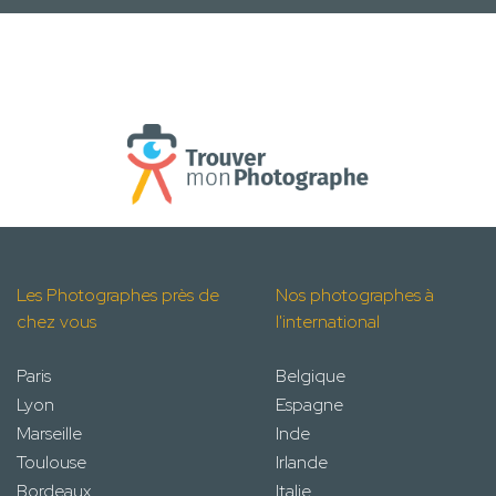
Les Photographes près de
Nos photographes à
chez vous
l'international
Paris
Belgique
Lyon
Espagne
Marseille
Inde
Toulouse
Irlande
Bordeaux
Italie