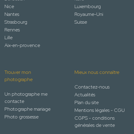
Nice
Luxembourg
Nantes
Royaume-Uni
Strasbourg
Suisse
Rennes
Lille
Aix-en-provence
Trouver mon
Mieux nous connaître
photographe
Contactez-nous
Un photographe me
Actualités
contacte
Plan du site
Photographe mariage
Mentions légales - CGU
Photo grossesse
CGPS - conditions
générales de vente