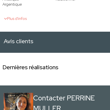
Argentique
Plus d'infos
Avis clients
Dernières réalisations
Contacter PERRINE
MULLER