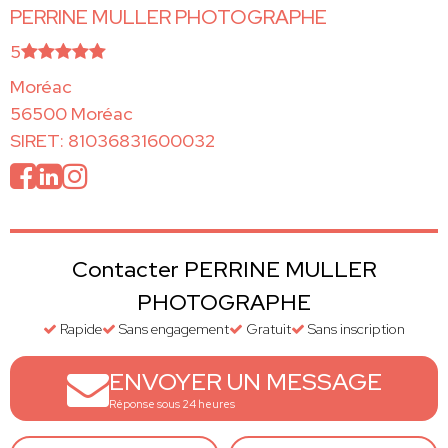
PERRINE MULLER PHOTOGRAPHE
5
Moréac
56500 Moréac
SIRET: 81036831600032
Contacter PERRINE MULLER
PHOTOGRAPHE
Rapide
Sans engagement
Gratuit
Sans inscription
ENVOYER UN MESSAGE
Réponse sous 24 heures