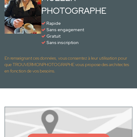
PHOTOGRAPHE
Rapide
Sans engagement
Gratuit
Sans inscription
En renseignant ces données, vous consentez à leur utilisation pour
que TROUVERMONPHOTOGRAPHE vous propose des architectes
en fonction de vos besoins.