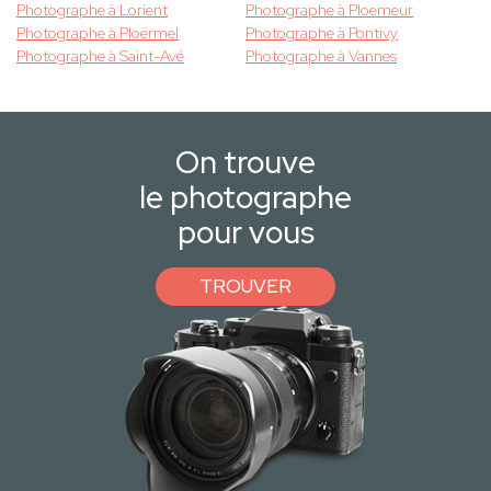
Photographe à Lorient
Photographe à Ploemeur
Photographe à Ploërmel
Photographe à Pontivy
Photographe à Saint-Avé
Photographe à Vannes
On trouve
le photographe
pour vous
TROUVER