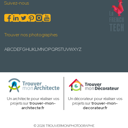
Suivez-nous
Trouver nos photographes
A
B
C
D
E
F
G
H
I
J
K
L
M
N
O
P
Q
R
S
T
U
V
W
X
Y
Z
Un architecte pour réaliser vos
Un décorateur pour réaliser vos
projets sur
trouver-mon-
projets sur
trouver-mon-
architecte.fr
decorateur.fr
© 2026 TROUVERMONPHOTOGRAPHE