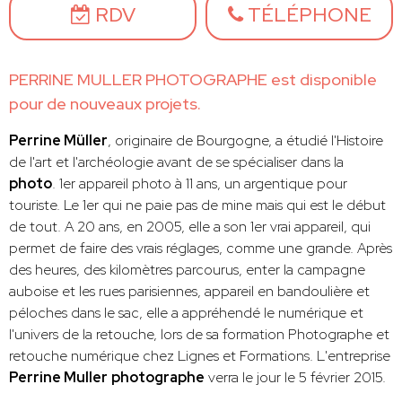
RDV
TÉLÉPHONE
PERRINE MULLER PHOTOGRAPHE est disponible
pour de nouveaux projets.
Perrine Müller
, originaire de Bourgogne, a étudié l'Histoire
de l'art et l'archéologie avant de se spécialiser dans la
photo
. 1er appareil photo à 11 ans, un argentique pour
touriste. Le 1er qui ne paie pas de mine mais qui est le début
de tout. A 20 ans, en 2005, elle a son 1er vrai appareil, qui
permet de faire des vrais réglages, comme une grande. Après
des heures, des kilomètres parcourus, enter la campagne
auboise et les rues parisiennes, appareil en bandoulière et
péloches dans le sac, elle a appréhendé le numérique et
l'univers de la retouche, lors de sa formation Photographe et
retouche numérique chez Lignes et Formations. L'entreprise
Perrine Muller
photographe
verra le jour le 5 février 2015.