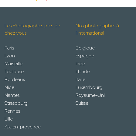
Les Photographes près de
Nos photographes à
chez vous
l'international
Paris
Belgique
Lyon
Espagne
Marseille
Inde
Toulouse
Irlande
Bordeaux
Italie
Nice
Luxembourg
Nantes
Royaume-Uni
Strasbourg
Suisse
Rennes
Lille
Aix-en-provence