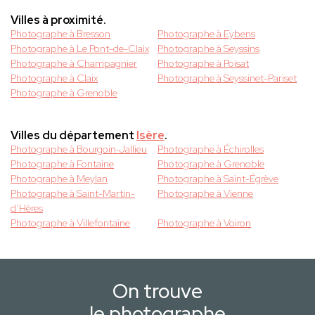
Villes à proximité.
Photographe à Bresson
Photographe à Eybens
Photographe à Le Pont-de-Claix
Photographe à Seyssins
Photographe à Champagnier
Photographe à Poisat
Photographe à Claix
Photographe à Seyssinet-Pariset
Photographe à Grenoble
Villes du département
Isère
.
Photographe à Bourgoin-Jallieu
Photographe à Échirolles
Photographe à Fontaine
Photographe à Grenoble
Photographe à Meylan
Photographe à Saint-Égrève
Photographe à Saint-Martin-
Photographe à Vienne
d’Hères
Photographe à Villefontaine
Photographe à Voiron
On trouve
le photographe