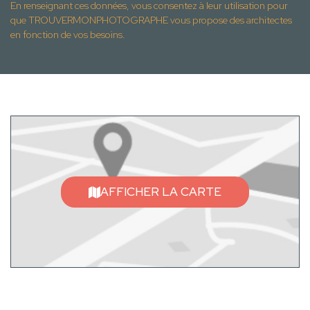
En renseignant ces données, vous consentez à leur utilisation pour
que TROUVERMONPHOTOGRAPHE vous propose des architectes
en fonction de vos besoins.
AFFICHER LA CARTE