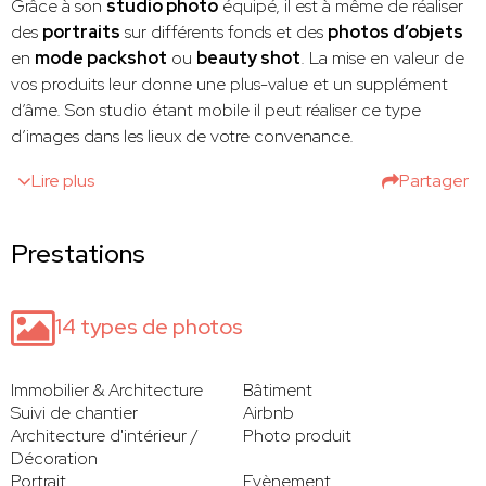
Grâce à son
studio photo
équipé, il est à même de réaliser
des
portraits
sur différents fonds et des
photos d’objets
en
mode packshot
ou
beauty shot
. La mise en valeur de
vos produits leur donne une plus-value et un supplément
d’âme. Son studio étant mobile il peut réaliser ce type
d’images dans les lieux de votre convenance.
Lire plus
Partager
Prestations
14 types de photos
Immobilier & Architecture
Bâtiment
Suivi de chantier
Airbnb
Architecture d'intérieur /
Photo produit
Décoration
Portrait
Evènement