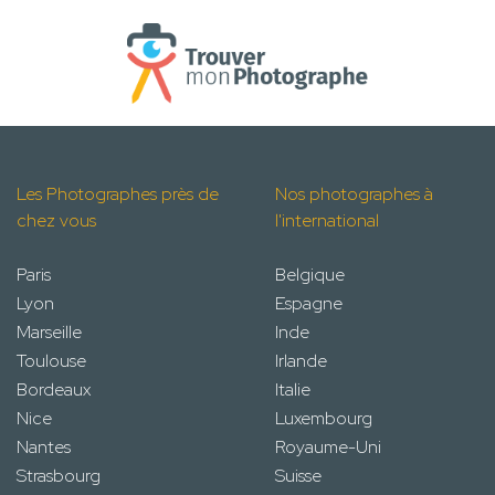
Les Photographes près de
Nos photographes à
chez vous
l'international
Paris
Belgique
Lyon
Espagne
Marseille
Inde
Toulouse
Irlande
Bordeaux
Italie
Nice
Luxembourg
Nantes
Royaume-Uni
Strasbourg
Suisse