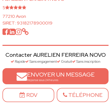
5
77210 Avon
SIRET: 93182178900019
Contacter AURELIEN FERREIRA NOVO
Rapide
Sans engagement
Gratuit
Sans inscription
ENVOYER UN MESSAGE
Réponse sous 24 heures
RDV
TÉLÉPHONE