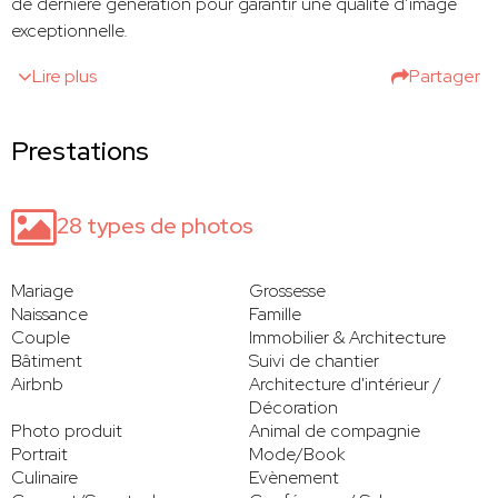
de dernière génération pour garantir une qualité d’image
exceptionnelle.
Lire plus
Partager
Prestations
28 types de photos
Mariage
Grossesse
Naissance
Famille
Couple
Immobilier & Architecture
Bâtiment
Suivi de chantier
Airbnb
Architecture d'intérieur /
Décoration
Photo produit
Animal de compagnie
Portrait
Mode/Book
Culinaire
Evènement