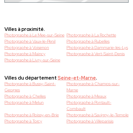
Villes à proximité.
Photographe à Le Mee-sur-Seine
Photographe à La Rochette
Photographe à Vaux-le-Penil
Photographe à Rubelles
Photographe à Voisenon
Photographe à Dammarie-les-Lys
Photographe à Maincy
Photographe à Vert-Saint-Denis
Photographe à Livry-sur-Seine
Villes du département
Seine-et-Marne
.
Photographe à Bussy-Saint-
Photographe à Champs-sur-
Georges
Marne
Photographe à Chelles
Photographe à Meaux
Photographe à Melun
Photographe à Pontault-
Combault
Photographe à Roissy-en-Brie
Photographe à Savigny-le-Temple
Photographe à Torcy
Photographe à Villeparisis