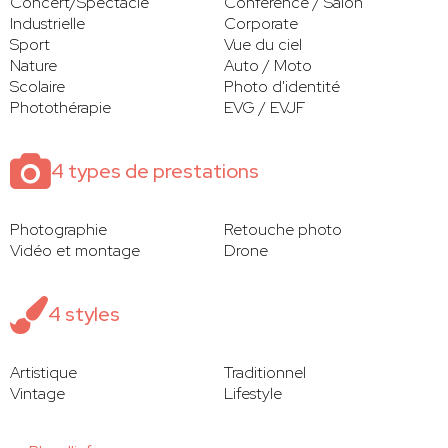
Concert/Spectacle
Conférence / Salon
Industrielle
Corporate
Sport
Vue du ciel
Nature
Auto / Moto
Scolaire
Photo d'identité
Photothérapie
EVG / EVJF
4 types de prestations
Photographie
Retouche photo
Vidéo et montage
Drone
4 styles
Artistique
Traditionnel
Vintage
Lifestyle