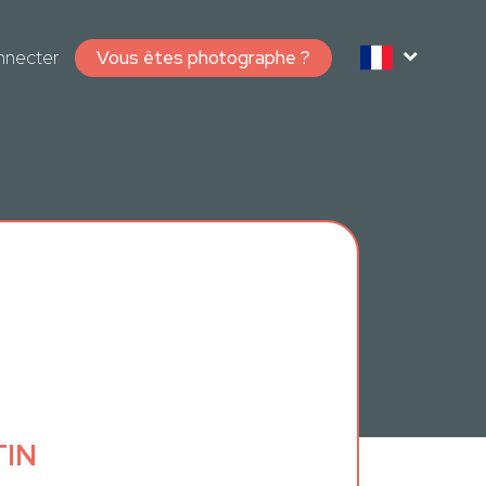
nnecter
Vous êtes photographe ?
TIN