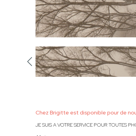
Chez Brigitte est disponible pour de no
JE SUIS A VOTRE SERVICE POUR TOUTES PH