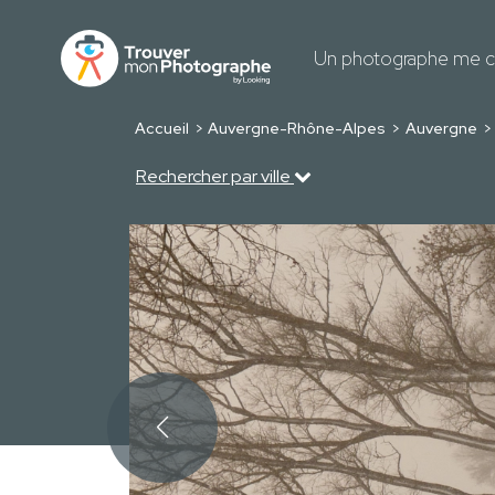
Un photographe me c
Accueil
Auvergne-Rhône-Alpes
Auvergne
Rechercher par ville