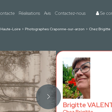
ontacte
Réalisations
Avis
Contactez-nous
Se co
Haute-Loire
Photographes Craponne-sur-arzon
Chez Brigitte
Brigitte VALEN