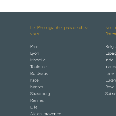
Les Photographes près de chez
Nos p
vous
l'inte
Paris
Belgi
Lyon
Espa
Marseille
Inde
Toulouse
Irland
Bordeaux
Italie
Nice
Luxe
Nantes
Roya
Strasbourg
Suiss
Rennes
Lille
Aix-en-provence