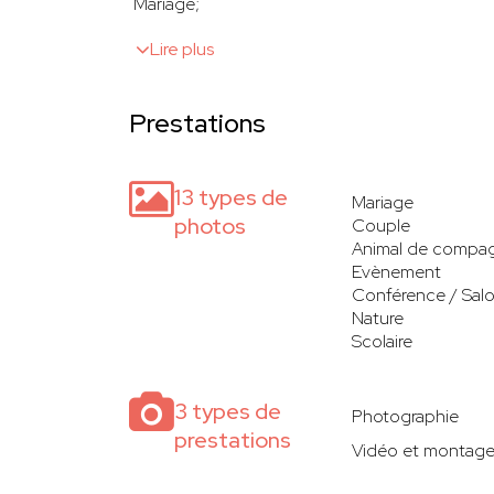
Mariage;
Lire plus
Prestations
13 types de
Mariage
photos
Couple
Animal de compa
Evènement
Conférence / Sal
Nature
Scolaire
3 types de
Photographie
prestations
Vidéo et montag