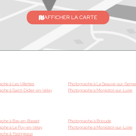
AFFICHER LA CARTE
phe à Les Villettes
Photographe à La Seauve-sur-Seme
phe à Saint-Didier-en-Velay
Photographe à Monistrol-sur-Loire
aphe à Bas-en-Basset
Photographe à Brioude
phe à Le Puy-en-Velay
Photographe à Monistrol-sur-Loire
aphe à Yssingeaux