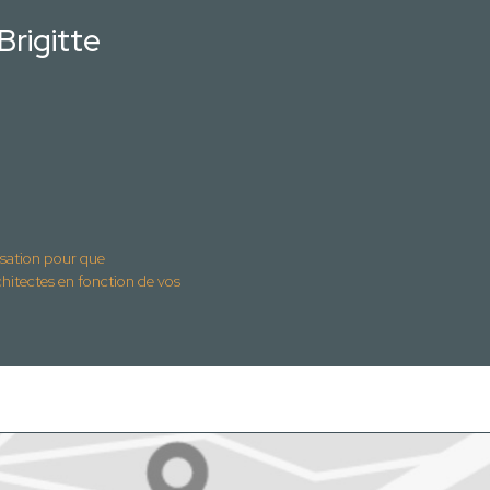
rigitte
isation pour que
ctes en fonction de vos