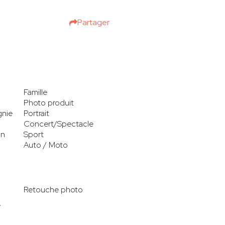
Partager
Famille
Photo produit
gnie
Portrait
Concert/Spectacle
on
Sport
Auto / Moto
Retouche photo
e