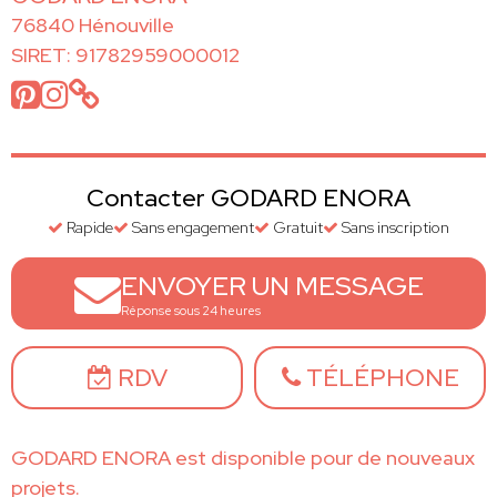
76840 Hénouville
SIRET: 91782959000012
Contacter GODARD ENORA
Rapide
Sans engagement
Gratuit
Sans inscription
ENVOYER UN MESSAGE
Réponse sous 24 heures
RDV
TÉLÉPHONE
GODARD ENORA est disponible pour de nouveaux
projets.