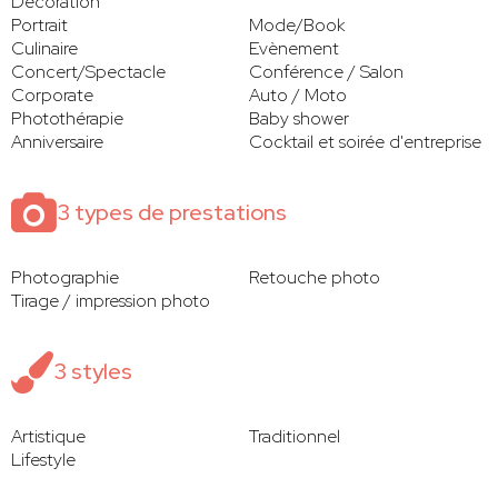
Décoration
Portrait
Mode/Book
Culinaire
Evènement
Concert/Spectacle
Conférence / Salon
Corporate
Auto / Moto
Photothérapie
Baby shower
Anniversaire
Cocktail et soirée d'entreprise
3 types de prestations
Photographie
Retouche photo
Tirage / impression photo
3 styles
Artistique
Traditionnel
Lifestyle