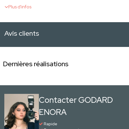
Plus d'infos
Avis clients
Dernières réalisations
Contacter GODARD
ENORA
Rapide