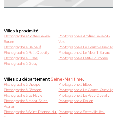
Villes à proximité.
Photographe à Sotteville-les-
Photographe à Amfreville-la-Mi-
Rouen
Voie
Photographe à Belbeuf
Photographe à Le Grand-Quevilly
Photographe à Petit Quevilly
Photographe à Le Mesnil-Esnard
Photographe à Oissel
Photographe à Petit-Couronne
Photographe à Gouy
Villes du département
Seine-Maritime
.
Photographe à Dieppe
Photographe à Elbeuf
Photographe à Fécamp
Photographe à Le Grand-Quevilly
Photographe à Le Havre
Photographe à Le Petit-Quevilly
Photographe à Mont-Saint-
Photographe à Rouen
Aignan
Photographe à Saint-Étienne-du-
Photographe à Sotteville-lès-