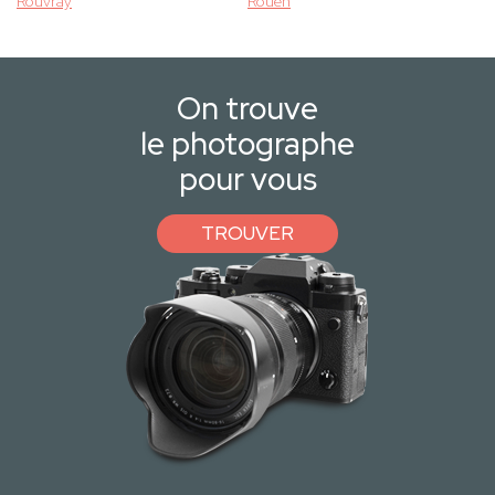
Rouvray
Rouen
On trouve
le photographe
pour vous
TROUVER