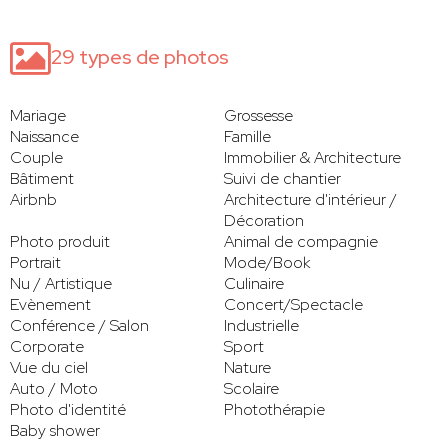
29 types de photos
Mariage
Grossesse
Naissance
Famille
Couple
Immobilier & Architecture
Bâtiment
Suivi de chantier
Airbnb
Architecture d'intérieur /
Décoration
Photo produit
Animal de compagnie
Portrait
Mode/Book
Nu / Artistique
Culinaire
Evènement
Concert/Spectacle
Conférence / Salon
Industrielle
Corporate
Sport
Vue du ciel
Nature
Auto / Moto
Scolaire
Photo d'identité
Photothérapie
Baby shower