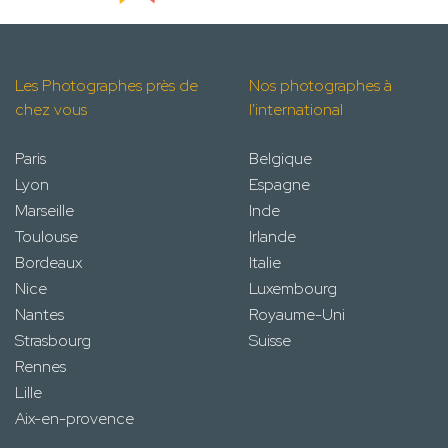
Les Photographes près de
Nos photographes à
chez vous
l'international
Paris
Belgique
Lyon
Espagne
Marseille
Inde
Toulouse
Irlande
Bordeaux
Italie
Nice
Luxembourg
Nantes
Royaume-Uni
Strasbourg
Suisse
Rennes
Lille
Aix-en-provence