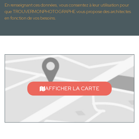
En renseignant ces données, vous consentez à leur utilisation pour
que TROUVERMONPHOTOGRAPHE vous propose des architectes
en fonction de vos besoins.
AFFICHER LA CARTE