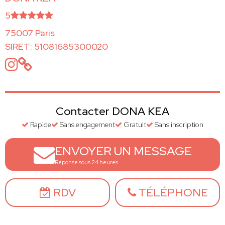
5
75007 Paris
SIRET: 51081685300020
Contacter DONA KEA
Rapide
Sans engagement
Gratuit
Sans inscription
ENVOYER UN MESSAGE
Réponse sous 24 heures
RDV
TÉLÉPHONE