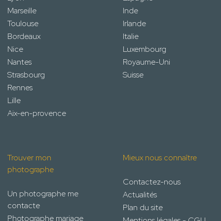
Marseille
Inde
Toulouse
Irlande
Bordeaux
Italie
Nice
Luxembourg
Nantes
Royaume-Uni
Strasbourg
Suisse
Rennes
Lille
Aix-en-provence
Trouver mon
Mieux nous connaître
photographe
Contactez-nous
Un photographe me
Actualités
contacte
Plan du site
Photographe mariage
Mentions légales - CGU