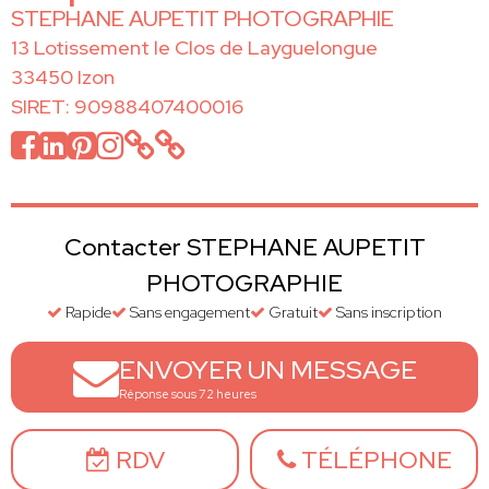
STEPHANE AUPETIT PHOTOGRAPHIE
13 Lotissement le Clos de Layguelongue
33450 Izon
SIRET: 90988407400016
Contacter STEPHANE AUPETIT
PHOTOGRAPHIE
Rapide
Sans engagement
Gratuit
Sans inscription
ENVOYER UN MESSAGE
Réponse sous 72 heures
RDV
TÉLÉPHONE