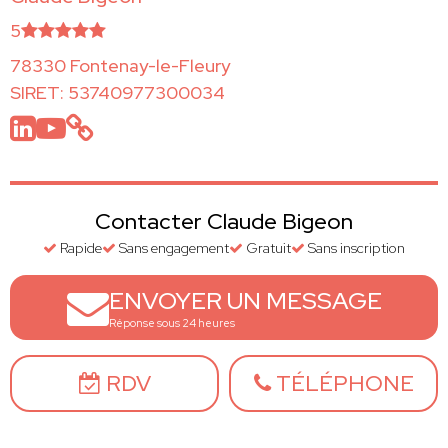
5
78330 Fontenay-le-Fleury
SIRET: 53740977300034
Contacter Claude Bigeon
Rapide
Sans engagement
Gratuit
Sans inscription
ENVOYER UN MESSAGE
Réponse sous 24 heures
RDV
TÉLÉPHONE