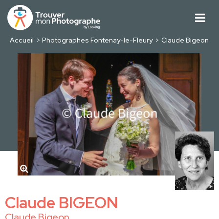
Accueil
Photographes Fontenay-le-Fleury
Claude Bigeon
Claude BIGEON
Claude Bigeon