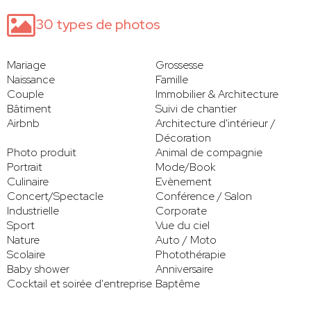
30 types de photos
Mariage
Grossesse
Naissance
Famille
Couple
Immobilier & Architecture
Bâtiment
Suivi de chantier
Airbnb
Architecture d'intérieur /
Décoration
Photo produit
Animal de compagnie
Portrait
Mode/Book
Culinaire
Evènement
Concert/Spectacle
Conférence / Salon
Industrielle
Corporate
Sport
Vue du ciel
Nature
Auto / Moto
Scolaire
Photothérapie
Baby shower
Anniversaire
Cocktail et soirée d'entreprise
Baptême