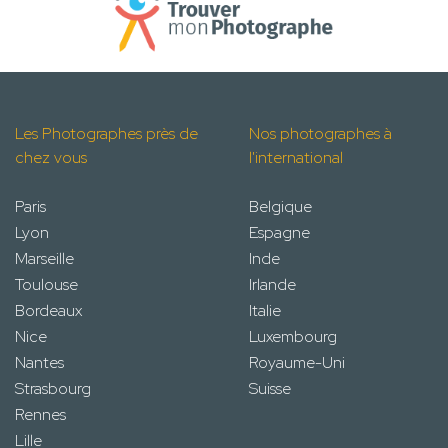
Les Photographes près de
Nos photographes à
chez vous
l'international
Paris
Belgique
Lyon
Espagne
Marseille
Inde
Toulouse
Irlande
Bordeaux
Italie
Nice
Luxembourg
Nantes
Royaume-Uni
Strasbourg
Suisse
Rennes
Lille