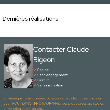
Dernières réalisations
Contacter Claude
Bigeon
Rapide
Sans engagement
Gratuit
Sans inscription
En renseignant ces données, vous consentez à leur utilisation pour
que TROUVERMONPHOTOGRAPHE vous propose des architectes
en fonction de vos besoins.