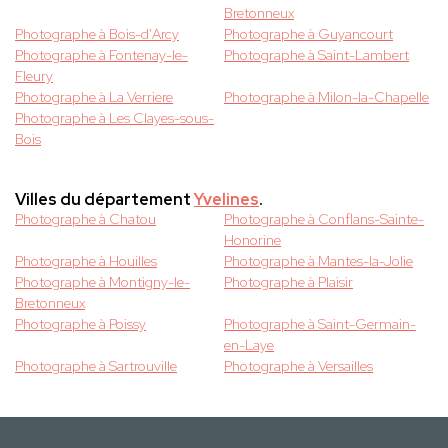
Bretonneux
Photographe à Bois-d'Arcy
Photographe à Guyancourt
Photographe à Fontenay-le-
Photographe à Saint-Lambert
Fleury
Photographe à La Verriere
Photographe à Milon-la-Chapelle
Photographe à Les Clayes-sous-
Bois
Villes du département
Yvelines
.
Photographe à Chatou
Photographe à Conflans-Sainte-
Honorine
Photographe à Houilles
Photographe à Mantes-la-Jolie
Photographe à Montigny-le-
Photographe à Plaisir
Bretonneux
Photographe à Poissy
Photographe à Saint-Germain-
en-Laye
Photographe à Sartrouville
Photographe à Versailles