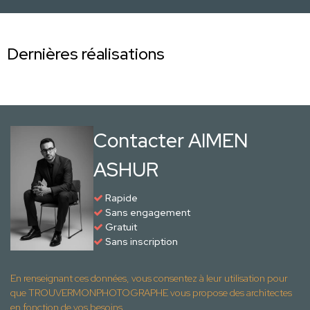
Dernières réalisations
Contacter AIMEN
ASHUR
Rapide
Sans engagement
Gratuit
Sans inscription
En renseignant ces données, vous consentez à leur utilisation pour
que TROUVERMONPHOTOGRAPHE vous propose des architectes
en fonction de vos besoins.