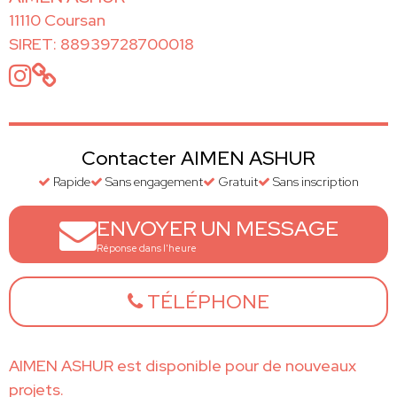
11110 Coursan
SIRET: 88939728700018
Contacter AIMEN ASHUR
Rapide
Sans engagement
Gratuit
Sans inscription
ENVOYER UN MESSAGE
Réponse dans l'heure
TÉLÉPHONE
AIMEN ASHUR est disponible pour de nouveaux
projets.