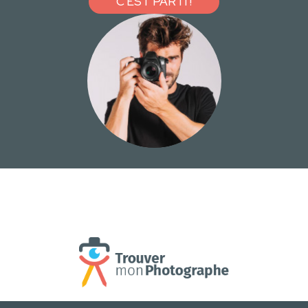
C'EST PARTI !