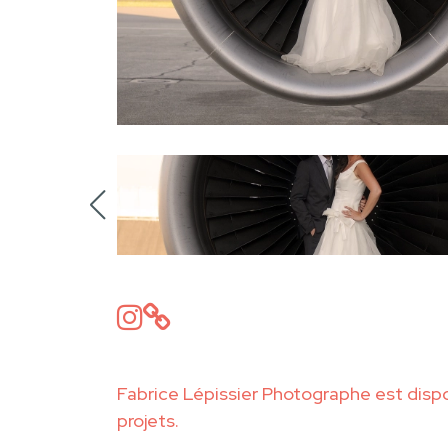
Fabrice Lépissier Photographe est disp
projets.