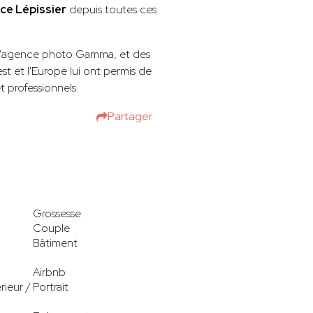
ice Lépissier
depuis toutes ces
l'agence photo Gamma, et des
st et l'Europe lui ont permis de
t professionnels.
Partager
Grossesse
Couple
Bâtiment
Airbnb
rieur /
Portrait