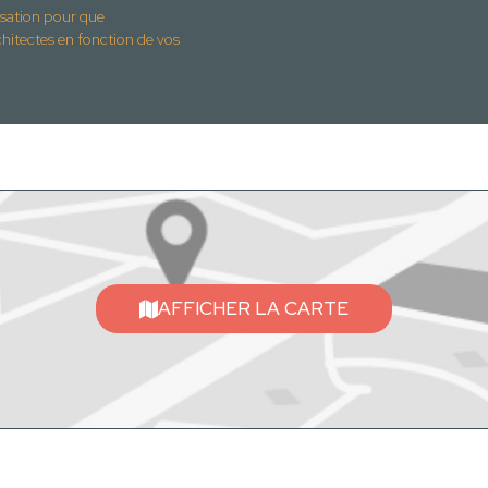
isation pour que
ctes en fonction de vos
AFFICHER LA CARTE