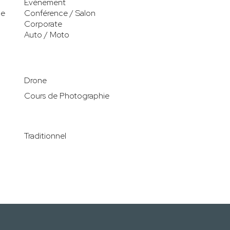
Evènement
le
Conférence / Salon
Corporate
Auto / Moto
Drone
Cours de Photographie
Traditionnel