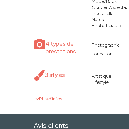
Mode/Book
Concert/Spectac
Industrielle
Nature
Photothérapie
4 types de
Photographie
prestations
Formation
3 styles
Artistique
Lifestyle
Plus d'infos
Avis clients