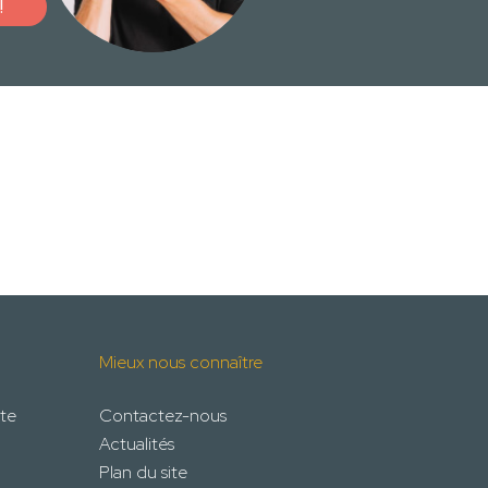
!
Mieux nous connaître
te
Contactez-nous
Actualités
Plan du site