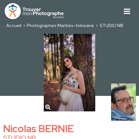
Accueil
Photographes Martres-tolosane
STUDIO NB
Nicolas BERNIE
STUDIO NB