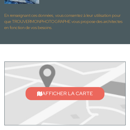
En renseignant ces données, vous consentez à leur utilisation pour
que TROUVERMONPHOTOGRAPHE vous propose des architectes
en fonction de vos besoins.
AFFICHER LA CARTE