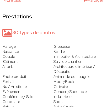
Lire plus
Partager
Prestations
30 types de photos
Mariage
Grossesse
Naissance
Famille
Couple
Immobilier & Architecture
Bâtiment
Suivi de chantier
Airbnb
Architecture d'intérieur /
Décoration
Photo produit
Animal de compagnie
Portrait
Mode/Book
Nu / Artistique
Culinaire
Evènement
Concert/Spectacle
Conférence / Salon
Industrielle
Corporate
Sport
Nature
Auto / Moto