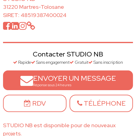
31220 Martres-Tolosane
SIRET: 48519387400024
Contacter STUDIO NB
Rapide
Sans engagement
Gratuit
Sans inscription
ENVOYER UN MESSAGE
Réponse sous 24 heures
RDV
TÉLÉPHONE
STUDIO NB est disponible pour de nouveaux
projets.