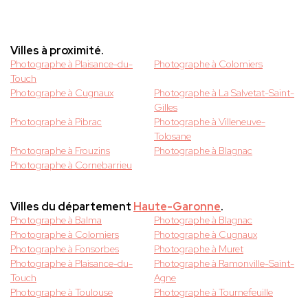
Villes à proximité.
Photographe à Plaisance-du-
Photographe à Colomiers
Touch
Photographe à Cugnaux
Photographe à La Salvetat-Saint-
Gilles
Photographe à Pibrac
Photographe à Villeneuve-
Tolosane
Photographe à Frouzins
Photographe à Blagnac
Photographe à Cornebarrieu
Villes du département
Haute-Garonne
.
Photographe à Balma
Photographe à Blagnac
Photographe à Colomiers
Photographe à Cugnaux
Photographe à Fonsorbes
Photographe à Muret
Photographe à Plaisance-du-
Photographe à Ramonville-Saint-
Touch
Agne
Photographe à Toulouse
Photographe à Tournefeuille