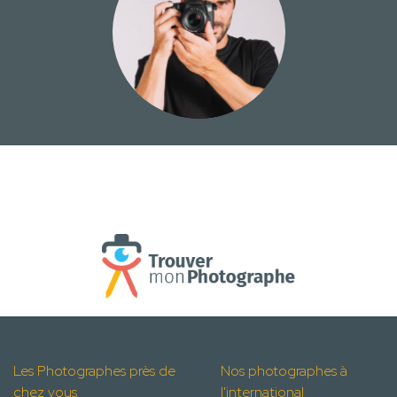
Les Photographes près de
Nos photographes à
chez vous
l'international