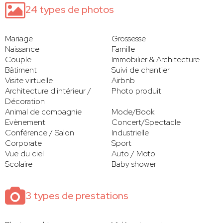
24 types de photos
Mariage
Grossesse
Naissance
Famille
Couple
Immobilier & Architecture
Bâtiment
Suivi de chantier
Visite virtuelle
Airbnb
Architecture d'intérieur /
Photo produit
Décoration
Animal de compagnie
Mode/Book
Evènement
Concert/Spectacle
Conférence / Salon
Industrielle
Corporate
Sport
Vue du ciel
Auto / Moto
Scolaire
Baby shower
3 types de prestations