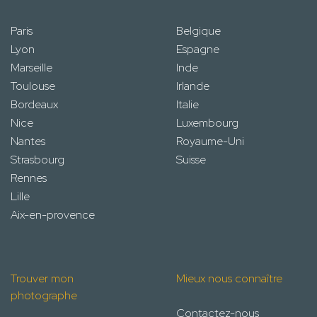
Paris
Belgique
Lyon
Espagne
Marseille
Inde
Toulouse
Irlande
Bordeaux
Italie
Nice
Luxembourg
Nantes
Royaume-Uni
Strasbourg
Suisse
Rennes
Lille
Aix-en-provence
Trouver mon
Mieux nous connaître
photographe
Contactez-nous