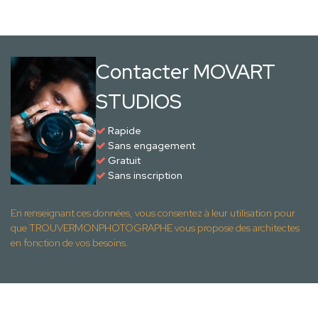
Contacter MOVART
STUDIOS
Rapide
Sans engagement
Gratuit
Sans inscription
En renseignant ces données, vous consentez à leur utilisation pour
que TROUVERMONPHOTOGRAPHE vous propose des architectes
en fonction de vos besoins.