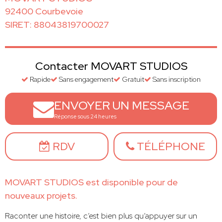
92400 Courbevoie
SIRET: 88043819700027
Contacter MOVART STUDIOS
Rapide
Sans engagement
Gratuit
Sans inscription
ENVOYER UN MESSAGE
Réponse sous 24 heures
RDV
TÉLÉPHONE
MOVART STUDIOS est disponible pour de
nouveaux projets.
Raconter une histoire, c’est bien plus qu’appuyer sur un