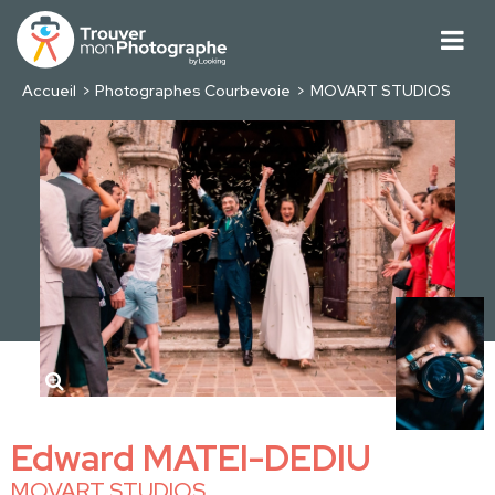
Accueil
Photographes Courbevoie
MOVART STUDIOS
Edward MATEI-DEDIU
MOVART STUDIOS