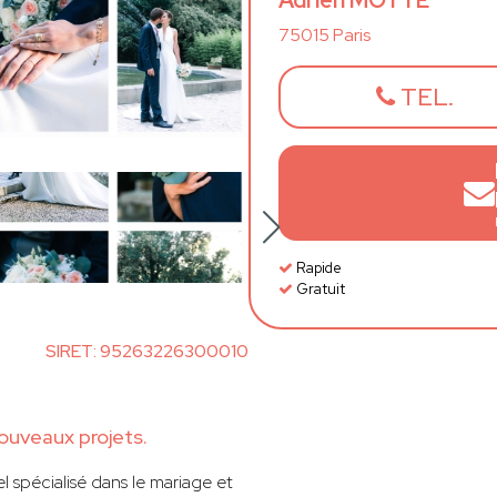
Adrien MOTTE
75015 Paris
TEL.
Rapide
Gratuit
SIRET: 95263226300010
ouveaux projets.
l spécialisé dans le mariage et