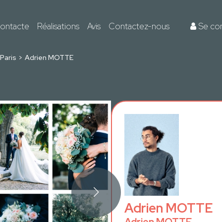
ontacte
Réalisations
Avis
Contactez-nous
Se co
Paris
Adrien MOTTE
Adrien MOTTE