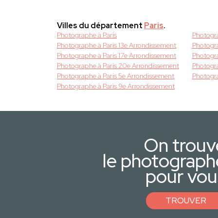
Villes du département
Paris
.
Photographe à Paris
Photogra
Photographe à Paris 13e Arrondissement
Photogra
Photographe à Paris 17e Arrondissement
Photogra
Photographe à Paris 20e Arrondissement
Photogra
Photographe à Paris 5e Arrondissement
Photogra
Photographe à Paris 9e Arrondissement
On trouv
le photograph
pour vou
TROUVER