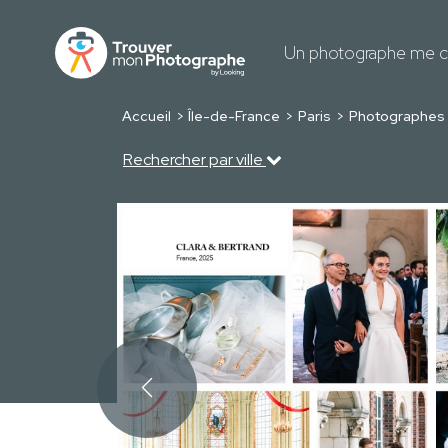
Un photographe me c
Accueil
Île-de-France
Paris
Photographes 
Rechercher par ville