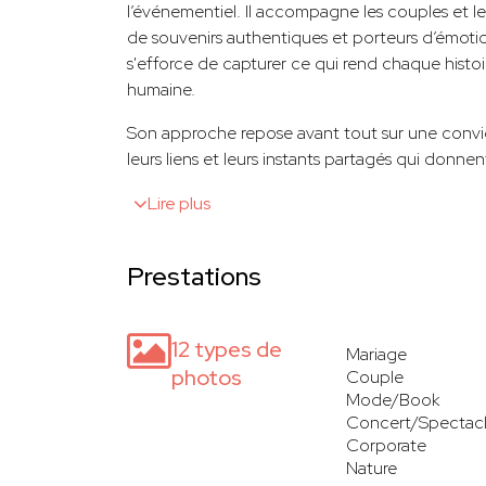
l’événementiel. Il accompagne les couples et le
de souvenirs authentiques et porteurs d’émotions
s'efforce de capturer ce qui rend chaque hist
humaine.
Son approche repose avant tout sur une convic
leurs liens et leurs instants partagés qui donnen
Lire plus
Prestations
12 types de
Mariage
photos
Couple
Mode/Book
Concert/Spectac
Corporate
Nature