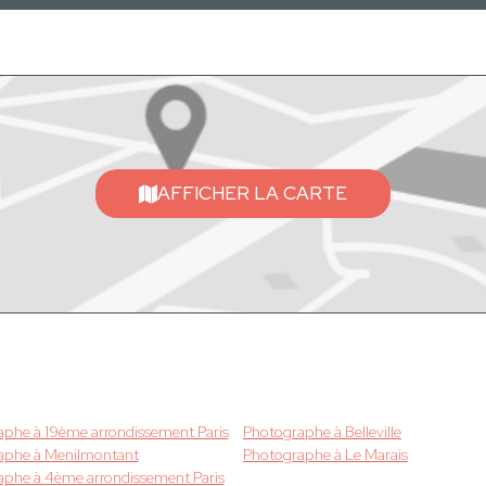
AFFICHER LA CARTE
phe à 19ème arrondissement Paris
Photographe à Belleville
aphe à Menilmontant
Photographe à Le Marais
phe à 4ème arrondissement Paris