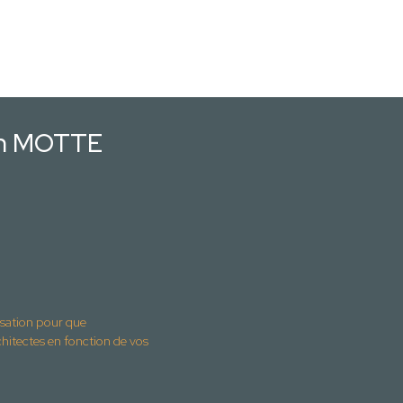
en MOTTE
isation pour que
ctes en fonction de vos