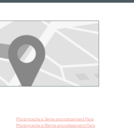
Photographe à 3ème arrondissement Paris
Photographe à 18ème arrondissement Paris