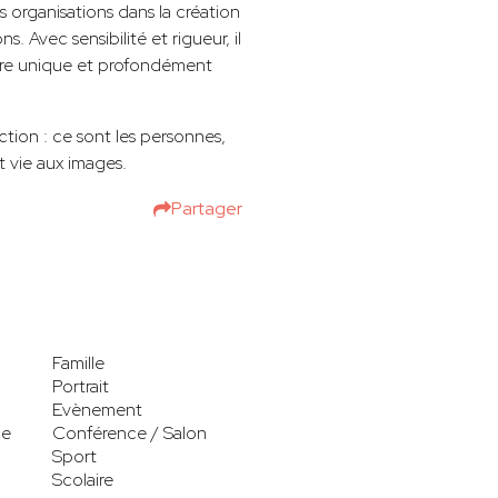
s organisations dans la création
. Avec sensibilité et rigueur, il
oire unique et profondément
tion : ce sont les personnes,
t vie aux images.
Partager
Famille
Portrait
Evènement
le
Conférence / Salon
Sport
Scolaire