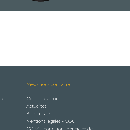
Mieux nous connaître
te
Contactez-nous
Actualités
Plan du site
Mentions légales - CGU
CGPS - conditions générales de