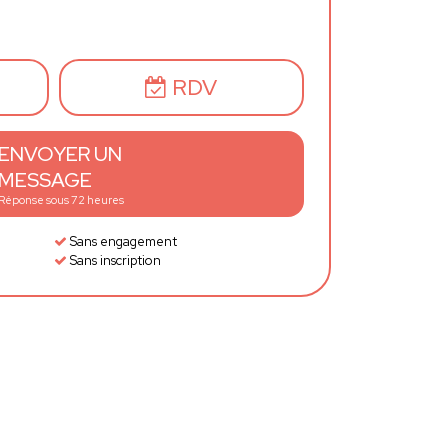
RDV
ENVOYER UN
MESSAGE
Réponse sous 72 heures
Sans engagement
Sans inscription