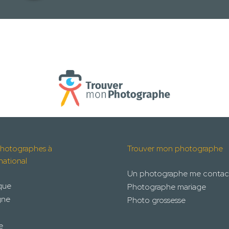
hotographes à
Trouver mon photographe
rnational
Un photographe me contac
que
Photographe mariage
gne
Photo grossesse
e