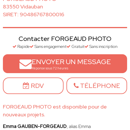
83550 Vidauban
SIRET: 90486767800016
Contacter FORGEAUD PHOTO
Rapide
Sans engagement
Gratuit
Sans inscription
ENVOYER UN MESSAGE
Réponse sous 72 heures
RDV
TÉLÉPHONE
FORGEAUD PHOTO est disponible pour de
nouveaux projets.
Emma GAUBEN-FORGEAUD
, alias Emma