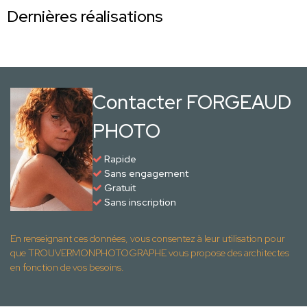
Dernières réalisations
Contacter FORGEAUD
PHOTO
Rapide
Sans engagement
Gratuit
Sans inscription
En renseignant ces données, vous consentez à leur utilisation pour
que TROUVERMONPHOTOGRAPHE vous propose des architectes
en fonction de vos besoins.