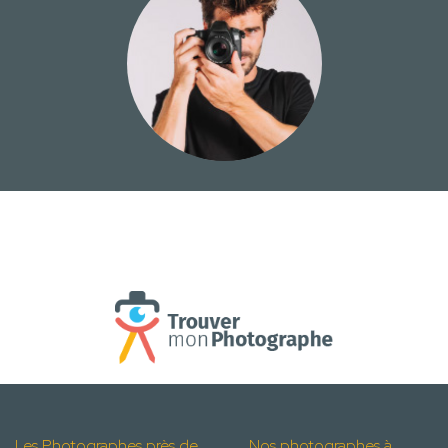
Les Photographes près de
Nos photographes à