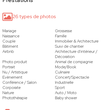
26 types de photos
Mariage
Grossesse
Naissance
Famille
Couple
Immobilier & Architecture
Bâtiment
Suivi de chantier
Airbnb
Architecture d'intérieur /
Décoration
Photo produit
Animal de compagnie
Portrait
Mode/Book
Nu / Artistique
Culinaire
Evènement
Concert/Spectacle
Conférence / Salon
Industrielle
Corporate
Sport
Nature
Auto / Moto
Photothérapie
Baby shower