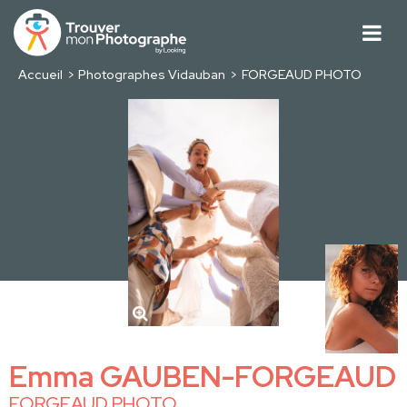
Accueil
Photographes Vidauban
FORGEAUD PHOTO
Emma GAUBEN-FORGEAUD
FORGEAUD PHOTO