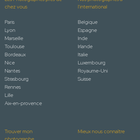
chez vous
l'international
Paris
Belgique
Lyon
Espagne
Marseille
Inde
Toulouse
Irlande
Bordeaux
Italie
Nice
Luxembourg
Nantes
Royaume-Uni
Strasbourg
Suisse
Rennes
Lille
Aix-en-provence
Trouver mon
Mieux nous connaître
photographe