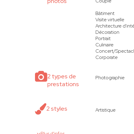
photos
Couple
Bâtiment
Visite virtuelle
Architecture d'inté
Décoration
Portrait
Culinaire
Concert/Spectac
Corporate
2 types de
Photographie
prestations
2 styles
Artistique
Plus d'infos