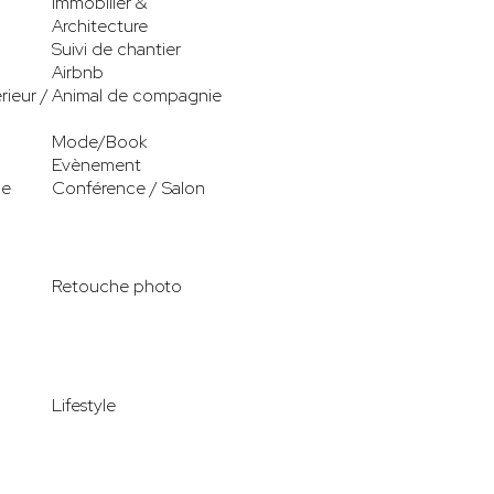
Immobilier &
Architecture
Suivi de chantier
Airbnb
rieur /
Animal de compagnie
Mode/Book
Evènement
le
Conférence / Salon
Retouche photo
Lifestyle