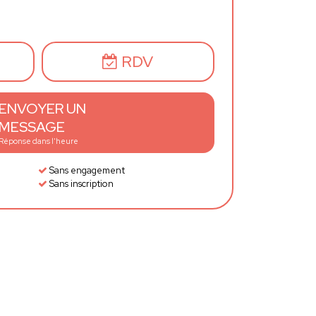
RDV
ENVOYER UN
MESSAGE
Réponse dans l'heure
Sans engagement
Sans inscription