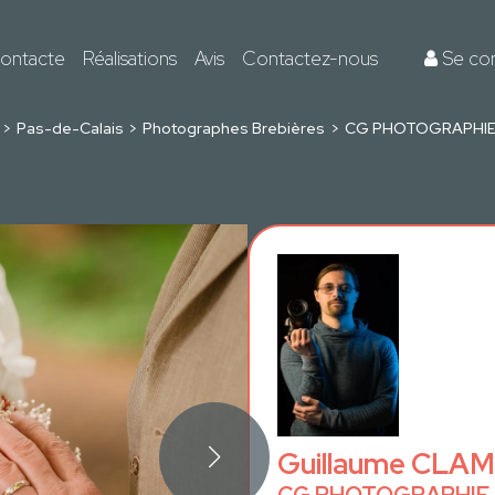
ontacte
Réalisations
Avis
Contactez-nous
Se co
Pas-de-Calais
Photographes Brebières
CG PHOTOGRAPHI
Guillaume CL