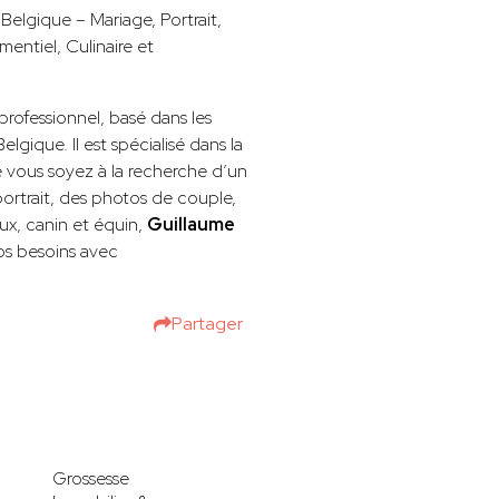
elgique – Mariage, Portrait,
entiel, Culinaire et
rofessionnel, basé dans les
lgique. Il est spécialisé dans la
 vous soyez à la recherche d’un
rtrait, des photos de couple,
ux, canin et équin,
Guillaume
os besoins avec
Partager
Grossesse