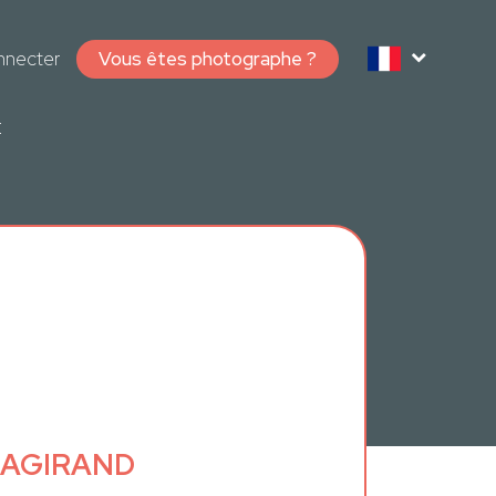
nnecter
Vous êtes photographe ?
E
AMAGIRAND