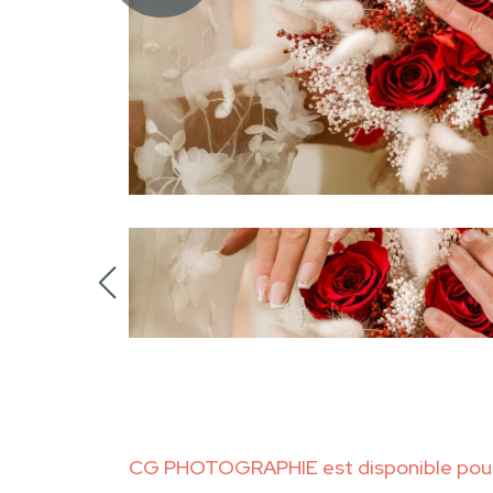
CG PHOTOGRAPHIE est disponible pour 