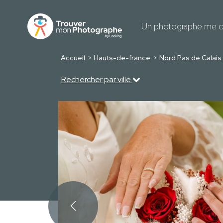
Un photographe me c
Accueil
Hauts-de-france
Nord Pas de Calais
Rechercher par ville