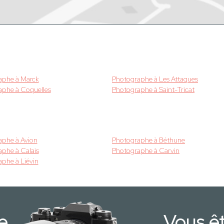
aphe à Marck
Photographe à Les Attaques
aphe à Coquelles
Photographe à Saint-Tricat
aphe à Avion
Photographe à Béthune
phe à Calais
Photographe à Carvin
phe à Liévin
e
Vous ê