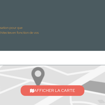
isation pour que
ctes en fonction de vos
AFFICHER LA CARTE