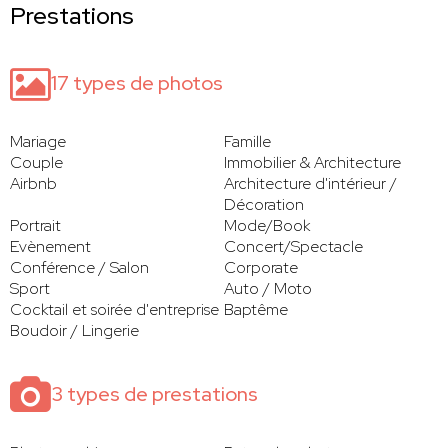
Prestations
17 types de photos
Mariage
Famille
Couple
Immobilier & Architecture
Airbnb
Architecture d'intérieur /
Décoration
Portrait
Mode/Book
Evènement
Concert/Spectacle
Conférence / Salon
Corporate
Sport
Auto / Moto
Cocktail et soirée d'entreprise
Baptême
Boudoir / Lingerie
3 types de prestations