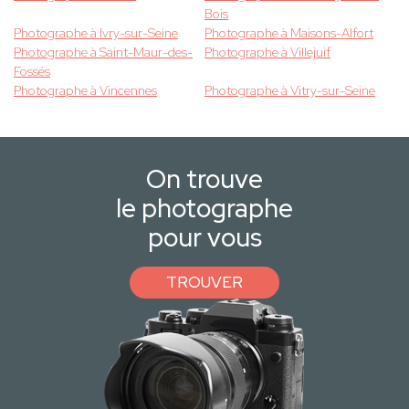
Bois
Photographe à Ivry-sur-Seine
Photographe à Maisons-Alfort
Photographe à Saint-Maur-des-
Photographe à Villejuif
Fossés
Photographe à Vincennes
Photographe à Vitry-sur-Seine
On trouve
le photographe
pour vous
TROUVER