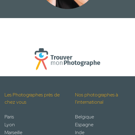
Les Photographes près de
Nos photographes à
chez vous
l'international
Paris
Belgique
Lyon
Espagne
Marseille
Inde