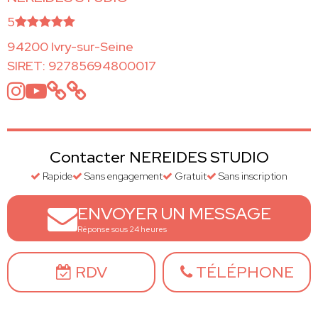
5
94200 Ivry-sur-Seine
SIRET: 92785694800017
Contacter NEREIDES STUDIO
Rapide
Sans engagement
Gratuit
Sans inscription
ENVOYER UN MESSAGE
Réponse sous 24 heures
RDV
TÉLÉPHONE