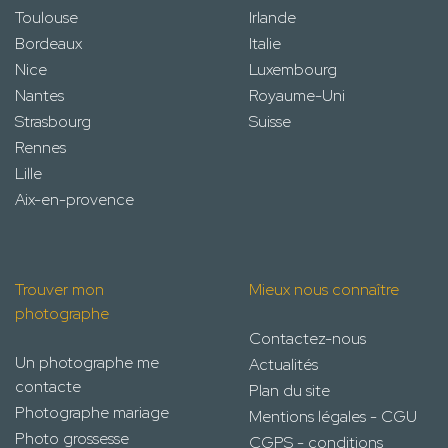
Toulouse
Irlande
Bordeaux
Italie
Nice
Luxembourg
Nantes
Royaume-Uni
Strasbourg
Suisse
Rennes
Lille
Aix-en-provence
Trouver mon
Mieux nous connaître
photographe
Contactez-nous
Un photographe me
Actualités
contacte
Plan du site
Photographe mariage
Mentions légales - CGU
Photo grossesse
CGPS - conditions