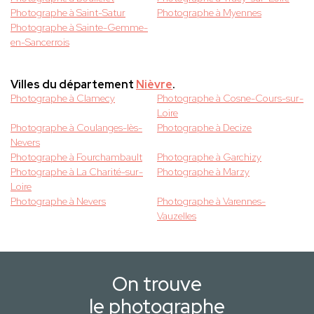
Photographe à Saint-Satur
Photographe à Myennes
Photographe à Sainte-Gemme-
en-Sancerrois
Villes du département
Nièvre
.
Photographe à Clamecy
Photographe à Cosne-Cours-sur-
Loire
Photographe à Coulanges-lès-
Photographe à Decize
Nevers
Photographe à Fourchambault
Photographe à Garchizy
Photographe à La Charité-sur-
Photographe à Marzy
Loire
Photographe à Nevers
Photographe à Varennes-
Vauzelles
On trouve
le photographe