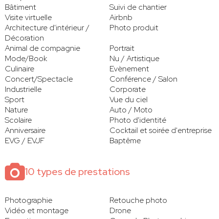
Bâtiment
Suivi de chantier
Visite virtuelle
Airbnb
Architecture d'intérieur /
Photo produit
Décoration
Animal de compagnie
Portrait
Mode/Book
Nu / Artistique
Culinaire
Evènement
Concert/Spectacle
Conférence / Salon
Industrielle
Corporate
Sport
Vue du ciel
Nature
Auto / Moto
Scolaire
Photo d'identité
Anniversaire
Cocktail et soirée d'entreprise
EVG / EVJF
Baptême
10 types de prestations
Photographie
Retouche photo
Vidéo et montage
Drone