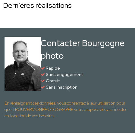
Dernières réalisations
Contacter Bourgogne
photo
Rapide
Sans engagement
Gratuit
Sans inscription
En renseignant ces données, vous consentez à leur utilisation pour
que TROUVERMONPHOTOGRAPHE vous propose des architectes
en fonction de vos besoins.