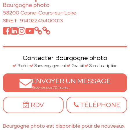
Bourgogne photo
58200 Cosne-Cours-sur-Loire
SIRET: 91402245400013
Contacter Bourgogne photo
Rapide
Sans engagement
Gratuit
Sans inscription
ENVOYER UN MESSAGE
Réponse sous 72 heures
RDV
TÉLÉPHONE
Bourgogne photo est disponible pour de nouveaux