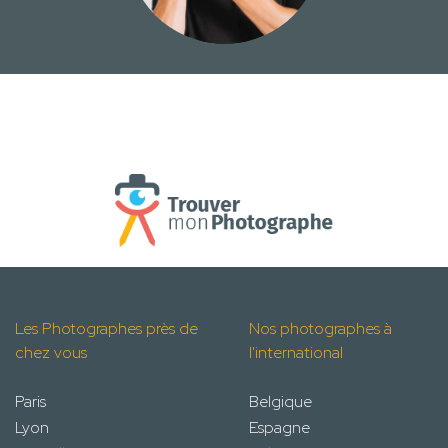
Les Photographes près de
Nos photographes à
chez vous
l'international
Paris
Belgique
Lyon
Espagne