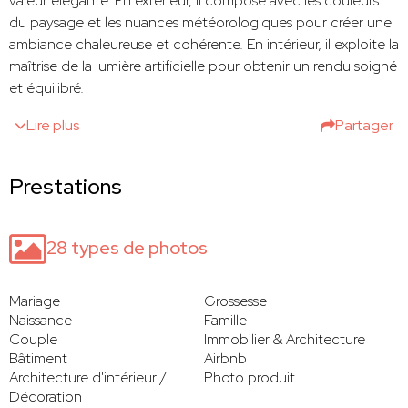
valeur élégante. En extérieur, il compose avec les couleurs
du paysage et les nuances météorologiques pour créer une
ambiance chaleureuse et cohérente. En intérieur, il exploite la
maîtrise de la lumière artificielle pour obtenir un rendu soigné
et équilibré.
Lire plus
Partager
Prestations
28 types de photos
Mariage
Grossesse
Naissance
Famille
Couple
Immobilier & Architecture
Bâtiment
Airbnb
Architecture d'intérieur /
Photo produit
Décoration