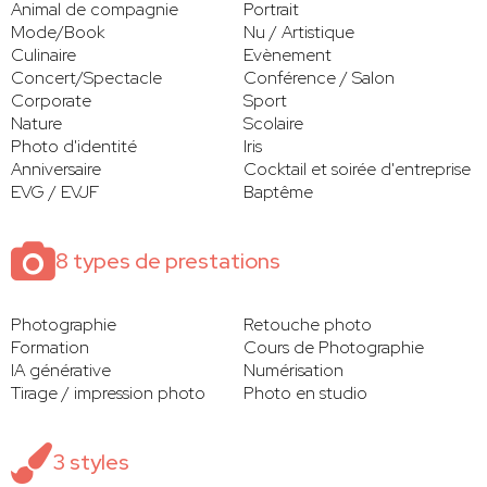
Animal de compagnie
Portrait
Mode/Book
Nu / Artistique
Culinaire
Evènement
Concert/Spectacle
Conférence / Salon
Corporate
Sport
Nature
Scolaire
Photo d'identité
Iris
Anniversaire
Cocktail et soirée d'entreprise
EVG / EVJF
Baptême
8 types de prestations
Photographie
Retouche photo
Formation
Cours de Photographie
IA générative
Numérisation
Tirage / impression photo
Photo en studio
3 styles