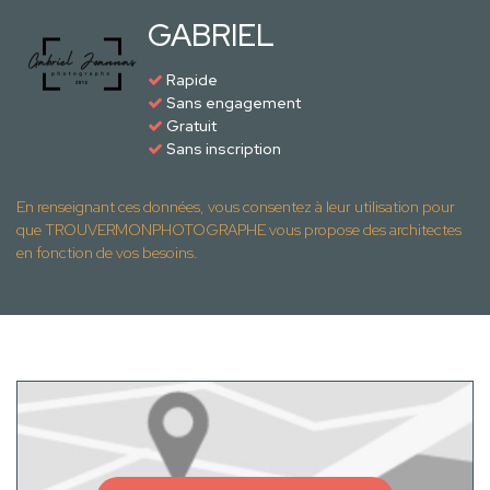
GABRIEL
Rapide
Sans engagement
Gratuit
Sans inscription
En renseignant ces données, vous consentez à leur utilisation pour
que TROUVERMONPHOTOGRAPHE vous propose des architectes
en fonction de vos besoins.