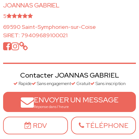
JOANNAS GABRIEL
5
69590 Saint-Symphorien-sur-Coise
SIRET: 79409689100021
Contacter JOANNAS GABRIEL
Rapide
Sans engagement
Gratuit
Sans inscription
ENVOYER UN MESSAGE
Réponse dans l'heure
RDV
TÉLÉPHONE