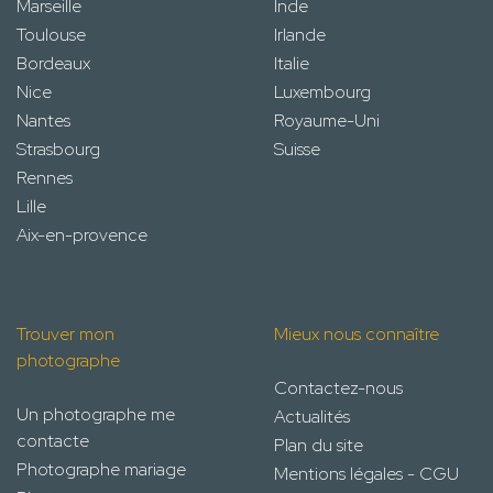
Marseille
Inde
Toulouse
Irlande
Bordeaux
Italie
Nice
Luxembourg
Nantes
Royaume-Uni
Strasbourg
Suisse
Rennes
Lille
Aix-en-provence
Trouver mon
Mieux nous connaître
photographe
Contactez-nous
Un photographe me
Actualités
contacte
Plan du site
Photographe mariage
Mentions légales - CGU