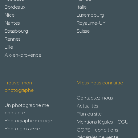
Bordeaux
Italie
Nice
Luxembourg
Nantes
Royaume-Uni
Strasbourg
Suisse
Rennes
Lille
Aix-en-provence
Trouver mon
Mieux nous connaître
photographe
Contactez-nous
Un photographe me
Actualités
contacte
Plan du site
Photographe mariage
Mentions légales - CGU
Photo grossesse
CGPS - conditions
générales de vente