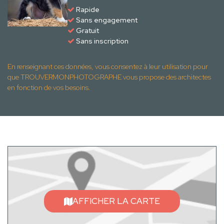
Rapide
Sans engagement
Gratuit
Sans inscription
En renseignant ces données, vous consentez à leur utilisation pour
que TROUVERMONPHOTOGRAPHE vous propose des architectes
en fonction de vos besoins.
AFFICHER LA CARTE