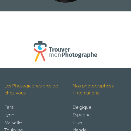
Les Photographes près de
Nos photographes à
chez vous
l'international
Paris
Belgique
Lyon
Espagne
Marseille
Inde
Toulouse
Irlande