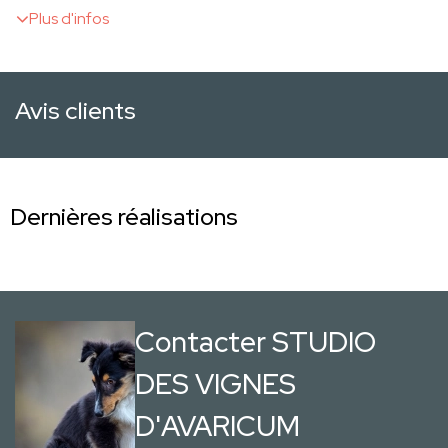
Plus d'infos
Avis clients
Dernières réalisations
Contacter STUDIO
DES VIGNES
D'AVARICUM