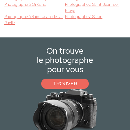
Photographe à Orléans
Photographe à Saint-Jean-de-
Braye
Photographe à Saint-Jean-de-la-
Photographe à Saran
Ruelle
On trouve
le photographe
pour vous
TROUVER