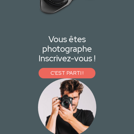
Vous êtes
photographe
Inscrivez-vous !
C'EST PARTI !