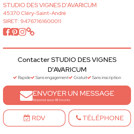
STUDIO DES VIGNES D'AVARICUM
45370 Cléry-Saint-André
SIRET: 94767161600011
Contacter STUDIO DES VIGNES
D'AVARICUM
Rapide
Sans engagement
Gratuit
Sans inscription
ENVOYER UN MESSAGE
Réponse sous 48 heures
RDV
TÉLÉPHONE