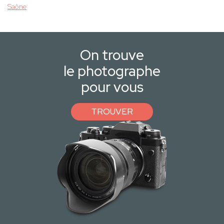
Saône
On trouve
le photographe
pour vous
TROUVER