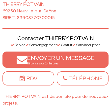
THIERRY POTVAIN
69250 Neuville-sur-Saône
SIRET: 83908770700015
Contacter THIERRY POTVAIN
Rapide
Sans engagement
Gratuit
Sans inscription
ENVOYER UN MESSAGE
Réponse sous 24 heures
RDV
TÉLÉPHONE
THIERRY POTVAIN est disponible pour de nouveaux
projets.