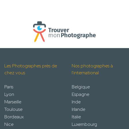
Les Photographes près de
Nos photographes à
chez vous
l'international
Paris
Belgique
Lyon
Espagne
Marseille
Inde
Toulouse
Irlande
Bordeaux
Italie
Nice
Luxembourg