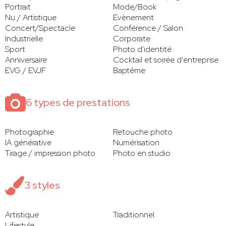
Portrait
Mode/Book
Nu / Artistique
Evènement
Concert/Spectacle
Conférence / Salon
Industrielle
Corporate
Sport
Photo d'identité
Anniversaire
Cocktail et soirée d'entreprise
EVG / EVJF
Baptême
6 types de prestations
Photographie
Retouche photo
IA générative
Numérisation
Tirage / impression photo
Photo en studio
3 styles
Artistique
Traditionnel
Lifestyle