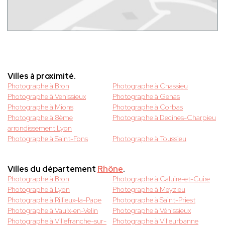
Villes à proximité.
Photographe à Bron
Photographe à Chassieu
Photographe à Venissieux
Photographe à Genas
Photographe à Mions
Photographe à Corbas
Photographe à 8ème
Photographe à Decines-Charpieu
arrondissement Lyon
Photographe à Saint-Fons
Photographe à Toussieu
Villes du département
Rhône
.
Photographe à Bron
Photographe à Caluire-et-Cuire
Photographe à Lyon
Photographe à Meyzieu
Photographe à Rillieux-la-Pape
Photographe à Saint-Priest
Photographe à Vaulx-en-Velin
Photographe à Vénissieux
Photographe à Villefranche-sur-
Photographe à Villeurbanne