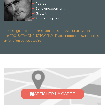
Rapide
Sans engagement
Gratuit
Sans inscription
En renseignant ces données, vous consentez à leur utilisation pour
que TROUVERMONPHOTOGRAPHE vous propose des architectes
en fonction de vos besoins.
AFFICHER LA CARTE