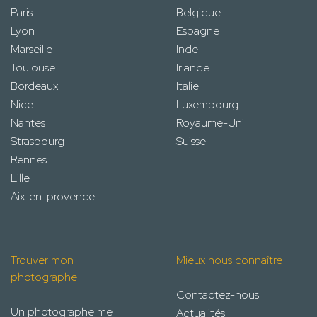
Paris
Belgique
Lyon
Espagne
Marseille
Inde
Toulouse
Irlande
Bordeaux
Italie
Nice
Luxembourg
Nantes
Royaume-Uni
Strasbourg
Suisse
Rennes
Lille
Aix-en-provence
Trouver mon
Mieux nous connaître
photographe
Contactez-nous
Un photographe me
Actualités