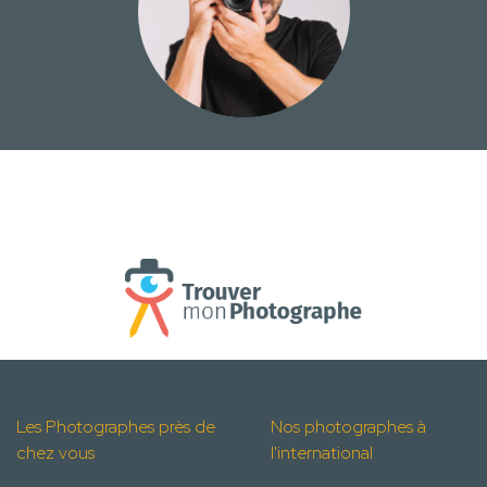
Les Photographes près de
Nos photographes à
chez vous
l'international