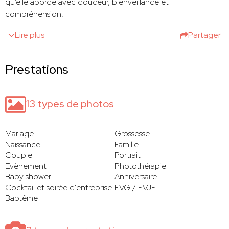
qu’elle aborde avec douceur, bienveillance et
compréhension.
Lire plus
Partager
Prestations
13 types de photos
Mariage
Grossesse
Naissance
Famille
Couple
Portrait
Evènement
Photothérapie
Baby shower
Anniversaire
Cocktail et soirée d'entreprise
EVG / EVJF
Baptême