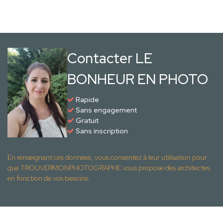
Contacter LE
BONHEUR EN PHOTO
Rapide
Sans engagement
Gratuit
Sans inscription
En renseignant ces données, vous consentez à leur utilisation pour
que TROUVERMONPHOTOGRAPHE vous propose des architectes
en fonction de vos besoins.