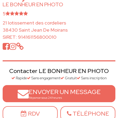
LE BONHEUR EN PHOTO
5
21 lotissement des cordeliers
38430 Saint Jean De Moirans
SIRET: 914161156800010
Contacter LE BONHEUR EN PHOTO
Rapide
Sans engagement
Gratuit
Sans inscription
ENVOYER UN MESSAGE
Réponse sous 24 heures
RDV
TÉLÉPHONE