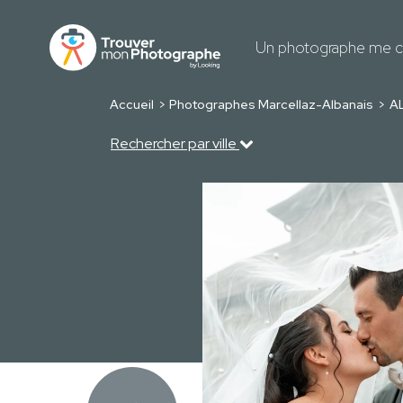
Un photographe me c
Accueil
Photographes Marcellaz-Albanais
A
Rechercher par ville