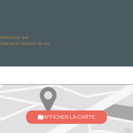
isation pour que
ctes en fonction de vos
AFFICHER LA CARTE