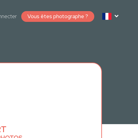
nnecter
Vous êtes photographe ?
RT