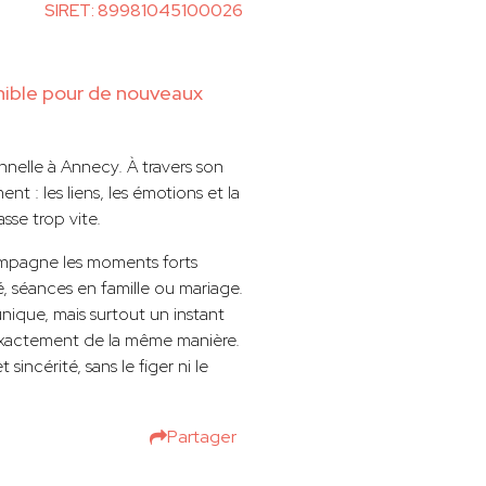
SIRET: 89981045100026
ble pour de nouveaux
nelle à Annecy. À travers son
nt : les liens, les émotions et la
asse trop vite.
pagne les moments forts
é, séances en famille ou mariage.
nique, mais surtout un instant
s exactement de la même manière.
 sincérité, sans le figer ni le
Partager