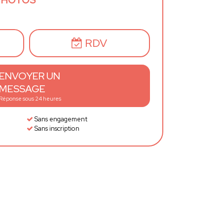
PHOTOS
RDV
ENVOYER UN
MESSAGE
Réponse sous 24 heures
Sans engagement
Sans inscription