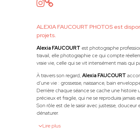
ALEXIA FAUCOURT PHOTOS est disponi
projets.
Alexia FAUCOURT
est photographe profession
travail, elle photographie ce qui compte réelleme
vraie vie, celle qui se vit intensément mais qui p
À travers son regard,
Alexia FAUCOURT
accom
d’une vie : grossesse, naissance, bain envelopp
Derrière chaque séance se cache une histoire u
précieux et fragile, qui ne se reproduira jamai
Son rôle est de le saisir avec justesse, douceur et
dénaturer.
Lire plus