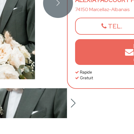
ALEXIA FAUCOURT 
74150 Marcellaz-Albanais
TEL.
Rapide
Gratuit