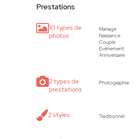
Prestations
10 types de
Mariage
photos
Naissance
Couple
Evènement
Anniversaire
2 types de
Photographie
prestations
2 styles
Traditionnel