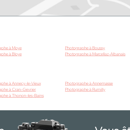
aphe à Moye
Photographe à Boussy
aphe à Bloye
Photographe à Marcellaz-Albanais
aphe à Annecy-le-Vieux
Photographe à Annemasse
aphe à Cran-Gevrier
Photographe à Rumilly
aphe à Thonon-les-Bains