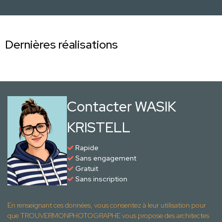
Dernières réalisations
Contacter WASIK
KRISTELL
Rapide
Sans engagement
Gratuit
Sans inscription
En renseignant ces données, vous consentez à leur utilisation pour
que TROUVERMONPHOTOGRAPHE vous propose des architectes