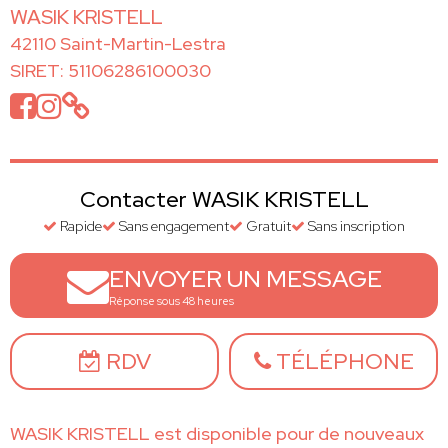
WASIK KRISTELL
42110 Saint-Martin-Lestra
SIRET: 51106286100030
Contacter WASIK KRISTELL
Rapide
Sans engagement
Gratuit
Sans inscription
ENVOYER UN MESSAGE
Réponse sous 48 heures
RDV
TÉLÉPHONE
WASIK KRISTELL est disponible pour de nouveaux