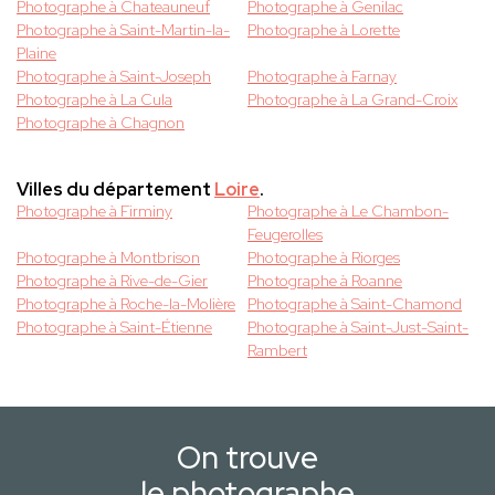
Photographe à Chateauneuf
Photographe à Genilac
Photographe à Saint-Martin-la-
Photographe à Lorette
Plaine
Photographe à Saint-Joseph
Photographe à Farnay
Photographe à La Cula
Photographe à La Grand-Croix
Photographe à Chagnon
Villes du département
Loire
.
Photographe à Firminy
Photographe à Le Chambon-
Feugerolles
Photographe à Montbrison
Photographe à Riorges
Photographe à Rive-de-Gier
Photographe à Roanne
Photographe à Roche-la-Molière
Photographe à Saint-Chamond
Photographe à Saint-Étienne
Photographe à Saint-Just-Saint-
Rambert
On trouve
le photographe