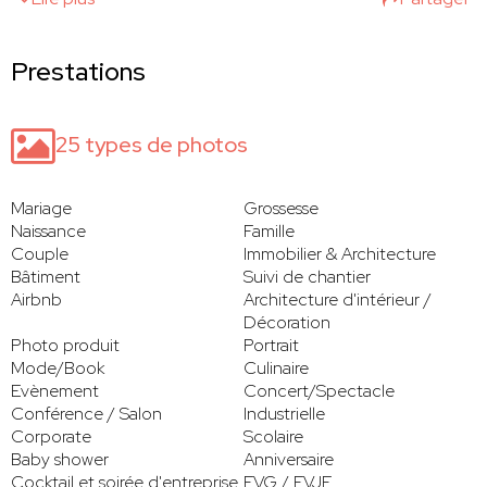
Prestations
25 types de photos
Mariage
Grossesse
Naissance
Famille
Couple
Immobilier & Architecture
Bâtiment
Suivi de chantier
Airbnb
Architecture d'intérieur /
Décoration
Photo produit
Portrait
Mode/Book
Culinaire
Evènement
Concert/Spectacle
Conférence / Salon
Industrielle
Corporate
Scolaire
Baby shower
Anniversaire
Cocktail et soirée d'entreprise
EVG / EVJF