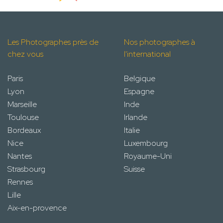
Les Photographes près de
Nos photographes à
chez vous
l'international
Paris
Belgique
Lyon
Espagne
Marseille
Inde
Toulouse
Irlande
Bordeaux
Italie
Nice
Luxembourg
Nantes
Royaume-Uni
Strasbourg
Suisse
Rennes
Lille
Aix-en-provence