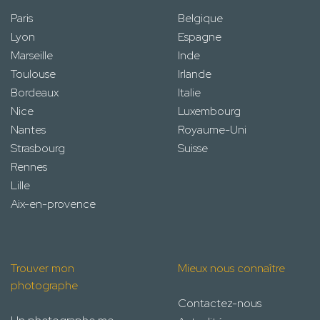
Paris
Belgique
Lyon
Espagne
Marseille
Inde
Toulouse
Irlande
Bordeaux
Italie
Nice
Luxembourg
Nantes
Royaume-Uni
Strasbourg
Suisse
Rennes
Lille
Aix-en-provence
Trouver mon
Mieux nous connaître
photographe
Contactez-nous