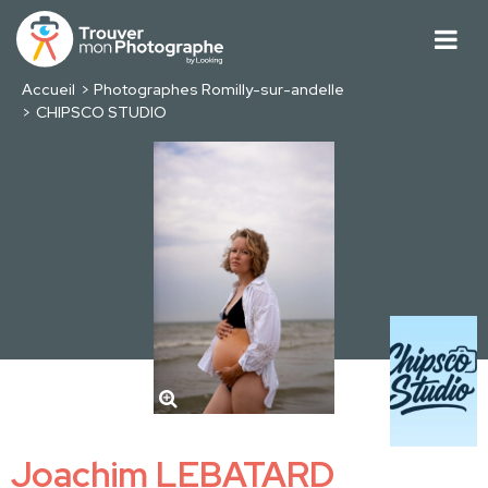
Accueil
Photographes Romilly-sur-andelle
CHIPSCO STUDIO
Joachim LEBATARD