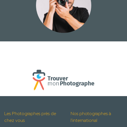
Les Photographes près de
Nos photographes à
chez vous
l'international