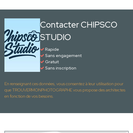
Contacter CHIPSCO
STUDIO
Rapide
Sans engagement
Gratuit
Sans inscription
En renseignant ces données, vous consentez à leur utilisation pour
que TROUVERMONPHOTOGRAPHE vous propose des architectes
en fonction de vos besoins.