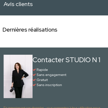
Avis clients
Dernières réalisations
Contacter STUDIO N 1
Rapide
Sans engagement
Gratuit
Sans inscription
En renseignant ces données, vous consentez à leur utilisation pour