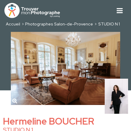
Accueil
Photographes Salon-de-Provence
STUDIO N 1
Hermeline BOUCHER
STUDIO N 1