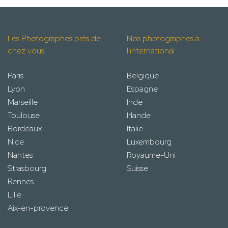
Les Photographes près de
Nos photographes à
chez vous
l'international
Paris
Belgique
Lyon
Espagne
Marseille
Inde
Toulouse
Irlande
Bordeaux
Italie
Nice
Luxembourg
Nantes
Royaume-Uni
Strasbourg
Suisse
Rennes
Lille
Aix-en-provence