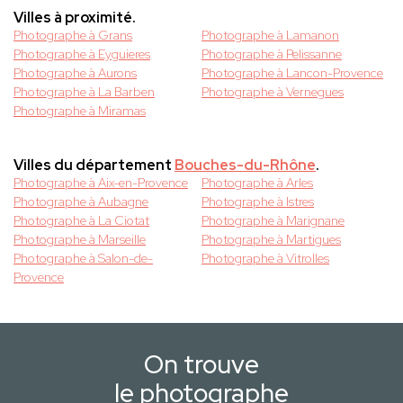
Villes à proximité.
Photographe à Grans
Photographe à Lamanon
Photographe à Eyguieres
Photographe à Pelissanne
Photographe à Aurons
Photographe à Lancon-Provence
Photographe à La Barben
Photographe à Vernegues
Photographe à Miramas
Villes du département
Bouches-du-Rhône
.
Photographe à Aix-en-Provence
Photographe à Arles
Photographe à Aubagne
Photographe à Istres
Photographe à La Ciotat
Photographe à Marignane
Photographe à Marseille
Photographe à Martigues
Photographe à Salon-de-
Photographe à Vitrolles
Provence
On trouve
le photographe