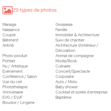
29 types de photos
Mariage
Grossesse
Naissance
Famille
Couple
Immobilier & Architecture
Bâtiment
Suivi de chantier
Airbnb
Architecture d'intérieur /
Décoration
Photo produit
Animal de compagnie
Portrait
Mode/Book
Nu / Artistique
Culinaire
Evènement
Concert/Spectacle
Conférence / Salon
Corporate
Vue du ciel
Auto / Moto
Photothérapie
Baby shower
Anniversaire
Cocktail et soirée d'entreprise
EVG / EVJF
Baptême
Boudoir / Lingerie