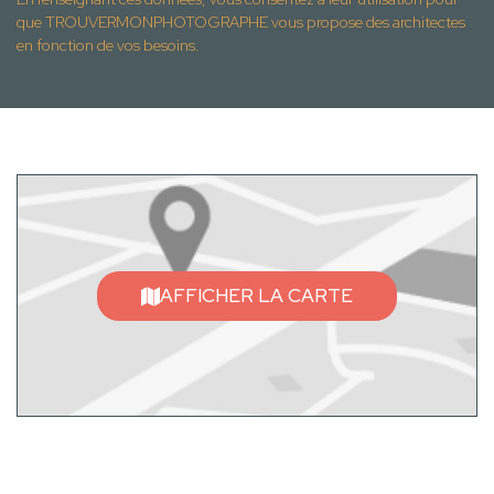
que TROUVERMONPHOTOGRAPHE vous propose des architectes
en fonction de vos besoins.
AFFICHER LA CARTE