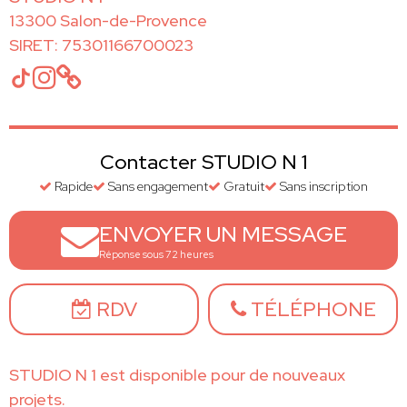
13300 Salon-de-Provence
SIRET: 75301166700023
Contacter STUDIO N 1
Rapide
Sans engagement
Gratuit
Sans inscription
ENVOYER UN MESSAGE
Réponse sous 72 heures
RDV
TÉLÉPHONE
STUDIO N 1 est disponible pour de nouveaux
projets.