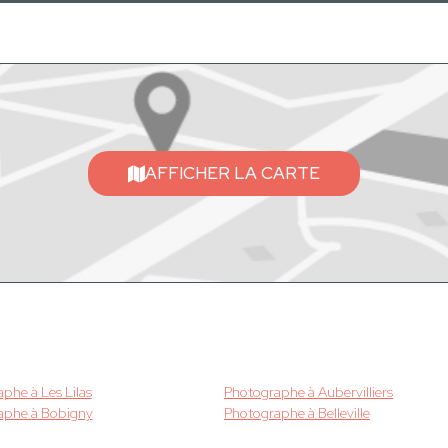
AFFICHER LA CARTE
phe à Les Lilas
Photographe à Aubervilliers
aphe à Bobigny
Photographe à Belleville