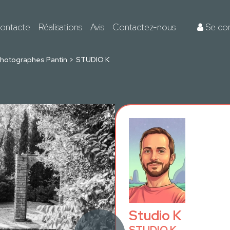
ontacte
Réalisations
Avis
Contactez-nous
Se co
hotographes Pantin
STUDIO K
Studio K