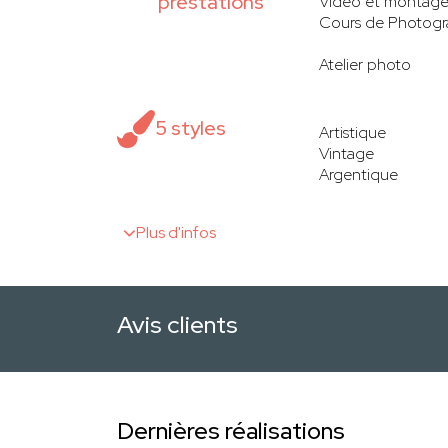
prestations
Vidéo et montag
Cours de Photogr
Atelier photo
5 styles
Artistique
Vintage
Argentique
Plus d'infos
Avis clients
Dernières réalisations