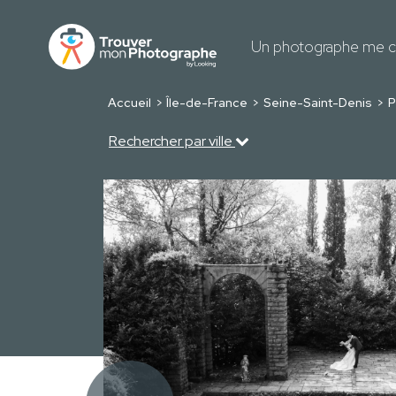
Un photographe me c
Accueil
Île-de-France
Seine-Saint-Denis
P
Rechercher par ville