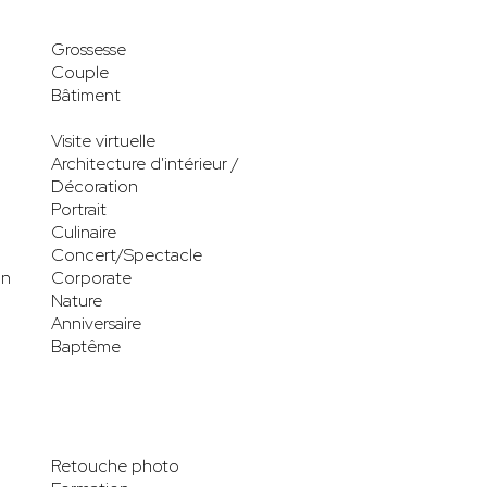
Grossesse
Couple
Bâtiment
Visite virtuelle
Architecture d'intérieur /
Décoration
Portrait
Culinaire
Concert/Spectacle
on
Corporate
Nature
Anniversaire
Baptême
Retouche photo