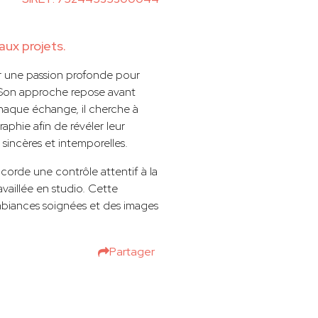
ux projets.
r une passion profonde pour
. Son approche repose avant
 chaque échange, il cherche à
aphie afin de révéler leur
 sincères et intemporelles.
corde une contrôle attentif à la
ravaillée en studio. Cette
mbiances soignées et des images
Partager