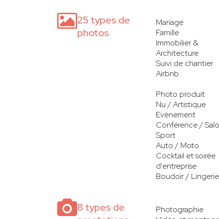
25 types de
Mariage
photos
Famille
Immobilier &
Architecture
Suivi de chantier
Airbnb
Photo produit
Nu / Artistique
Evènement
Conférence / Sal
Sport
Auto / Moto
Cocktail et soirée
d'entreprise
Boudoir / Lingerie
8 types de
Photographie