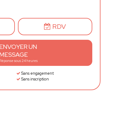
RDV
ENVOYER UN
MESSAGE
Réponse sous 24 heures
Sans engagement
Sans inscription