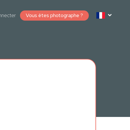
nnecter
Vous êtes photographe ?