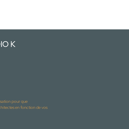
IO K
isation pour que
ctes en fonction de vos