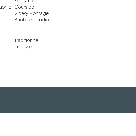
e
Formation
aphie
Cours de
Vidéo/Montage
Photo en studio
Traditionnel
Lifestyle