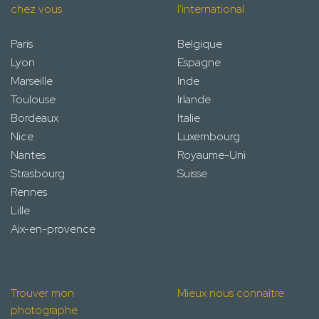
chez vous
l'international
Paris
Belgique
Lyon
Espagne
Marseille
Inde
Toulouse
Irlande
Bordeaux
Italie
Nice
Luxembourg
Nantes
Royaume-Uni
Strasbourg
Suisse
Rennes
Lille
Aix-en-provence
Trouver mon
Mieux nous connaître
photographe