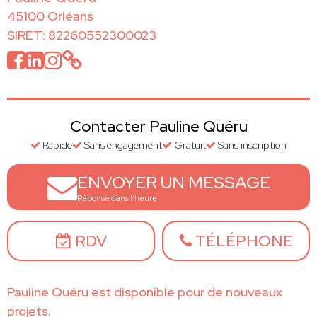
45100 Orléans
SIRET: 82260552300023
Contacter Pauline Quéru
Rapide
Sans engagement
Gratuit
Sans inscription
ENVOYER UN MESSAGE
Réponse dans l'heure
RDV
TÉLÉPHONE
Pauline Quéru est disponible pour de nouveaux
projets.