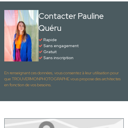
Contacter Pauline
Quéru
Rapide
Sans engagement
Gratuit
Sans inscription
En renseignant ces données, vous consentez à leur utilisation pour
que TROUVERMONPHOTOGRAPHE vous propose des architectes
en fonction de vos besoins.