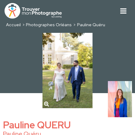
Accueil
Photographes Orléans
Pauline Quéru
Pauline QUERU
Pauline Quéru