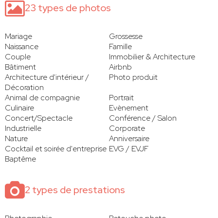
23 types de photos
Mariage
Grossesse
Naissance
Famille
Couple
Immobilier & Architecture
Bâtiment
Airbnb
Architecture d'intérieur /
Photo produit
Décoration
Animal de compagnie
Portrait
Culinaire
Evènement
Concert/Spectacle
Conférence / Salon
Industrielle
Corporate
Nature
Anniversaire
Cocktail et soirée d'entreprise
EVG / EVJF
Baptême
2 types de prestations