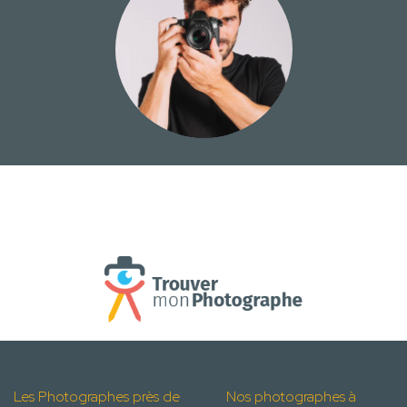
Les Photographes près de
Nos photographes à