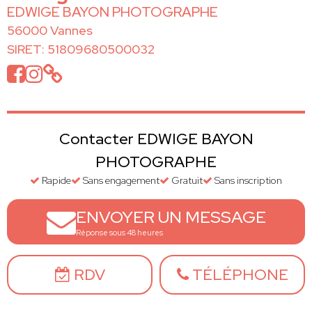
EDWIGE BAYON PHOTOGRAPHE
56000 Vannes
SIRET: 51809680500032
Contacter EDWIGE BAYON
PHOTOGRAPHE
Rapide
Sans engagement
Gratuit
Sans inscription
ENVOYER UN MESSAGE
Réponse sous 48 heures
RDV
TÉLÉPHONE