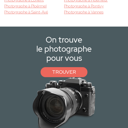
Photographe à Lorient
Photographe à Ploemeur
Photographe à Ploërmel
Photographe à Pontivy
Photographe à Saint-Avé
Photographe à Vannes
On trouve
le photographe
pour vous
TROUVER