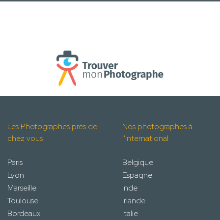
Les Photographes près de
Nos photographes à
chez vous
l'international
Paris
Belgique
Lyon
Espagne
Marseille
Inde
Toulouse
Irlande
Bordeaux
Italie