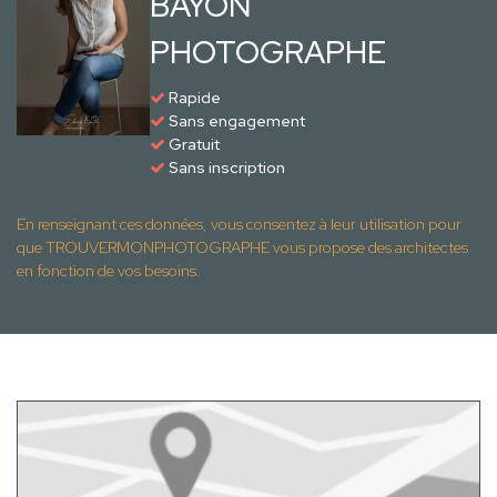
BAYON
PHOTOGRAPHE
Rapide
Sans engagement
Gratuit
Sans inscription
En renseignant ces données, vous consentez à leur utilisation pour
que TROUVERMONPHOTOGRAPHE vous propose des architectes
en fonction de vos besoins.