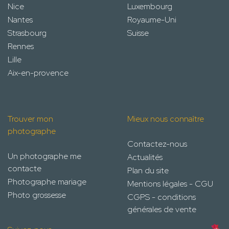
Nice
Luxembourg
Nantes
Royaume-Uni
Strasbourg
Suisse
Rennes
Lille
Aix-en-provence
Trouver mon
Mieux nous connaître
photographe
Contactez-nous
Un photographe me
Actualités
contacte
Plan du site
Photographe mariage
Mentions légales - CGU
Photo grossesse
CGPS - conditions
générales de vente