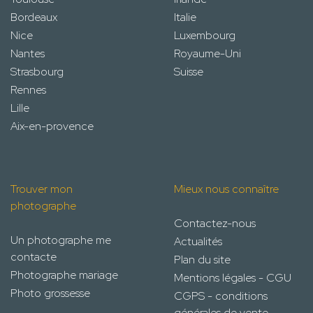
Bordeaux
Italie
Nice
Luxembourg
Nantes
Royaume-Uni
Strasbourg
Suisse
Rennes
Lille
Aix-en-provence
Trouver mon
Mieux nous connaître
photographe
Contactez-nous
Un photographe me
Actualités
contacte
Plan du site
Photographe mariage
Mentions légales - CGU
Photo grossesse
CGPS - conditions
générales de vente