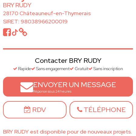
BRY RUDY
28170 Châteauneuf-en-Thymerais
SIRET: 98038966200019
Contacter BRY RUDY
Rapide
Sans engagement
Gratuit
Sans inscription
ENVOYER UN MESSAGE
Réponse sous 24 heures
RDV
TÉLÉPHONE
BRY RUDY est disponible pour de nouveaux projets.