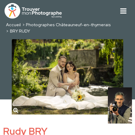
Accueil
Photographes Châteauneuf-en-thymerais
BRY RUDY
Rudy BRY