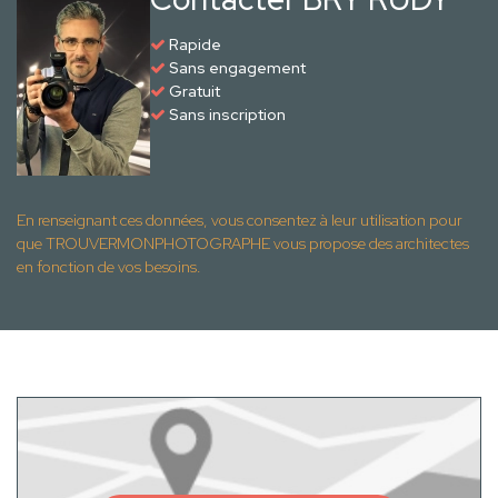
Rapide
Sans engagement
Gratuit
Sans inscription
En renseignant ces données, vous consentez à leur utilisation pour
que TROUVERMONPHOTOGRAPHE vous propose des architectes
en fonction de vos besoins.