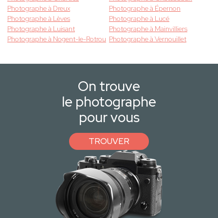
Photographe à Dreux
Photographe à Épernon
Photographe à Lèves
Photographe à Lucé
Photographe à Luisant
Photographe à Mainvilliers
Photographe à Nogent-le-Rotrou
Photographe à Vernouillet
On trouve
le photographe
pour vous
TROUVER