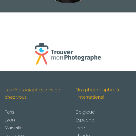
Les Photographes près de
Nos photographes à
chez vous
l'international
Paris
Belgique
Lyon
Espagne
Marseille
Inde
Toulouse
Irlande