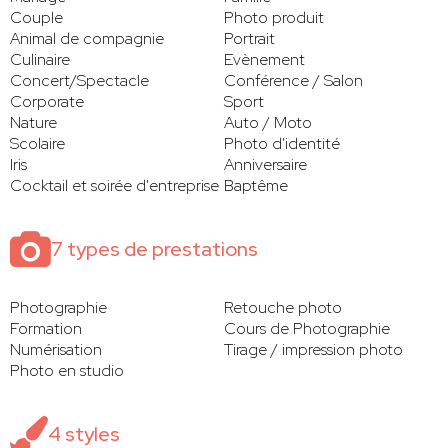
Couple
Photo produit
Animal de compagnie
Portrait
Culinaire
Evènement
Concert/Spectacle
Conférence / Salon
Corporate
Sport
Nature
Auto / Moto
Scolaire
Photo d'identité
Iris
Anniversaire
Cocktail et soirée d'entreprise
Baptême
7 types de prestations
Photographie
Retouche photo
Formation
Cours de Photographie
Numérisation
Tirage / impression photo
Photo en studio
4 styles