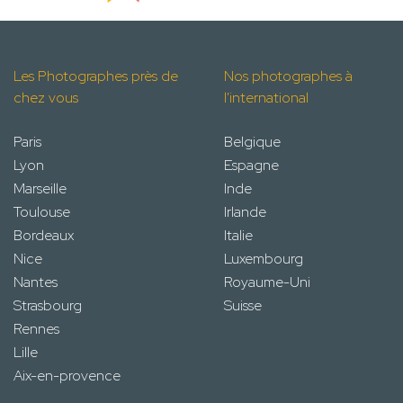
Les Photographes près de
Nos photographes à
chez vous
l'international
Paris
Belgique
Lyon
Espagne
Marseille
Inde
Toulouse
Irlande
Bordeaux
Italie
Nice
Luxembourg
Nantes
Royaume-Uni
Strasbourg
Suisse
Rennes
Lille
Aix-en-provence