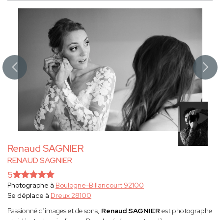
Renaud SAGNIER
RENAUD SAGNIER
5
Photographe à
Boulogne-Billancourt 92100
Se déplace à
Dreux 28100
Passionné d’images et de sons,
Renaud SAGNIER
est photographe