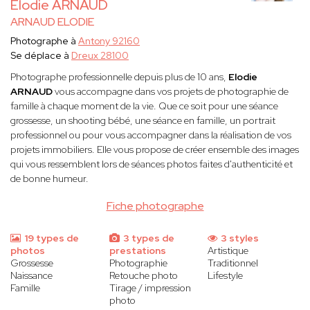
Elodie ARNAUD
ARNAUD ELODIE
Photographe à
Antony 92160
Se déplace à
Dreux 28100
Photographe professionnelle depuis plus de 10 ans,
Elodie
ARNAUD
vous accompagne dans vos projets de photographie de
famille à chaque moment de la vie. Que ce soit pour une séance
grossesse, un shooting bébé, une séance en famille, un portrait
professionnel ou pour vous accompagner dans la réalisation de vos
projets immobiliers. Elle vous propose de créer ensemble des images
qui vous ressemblent lors de séances photos faites d'authenticité et
de bonne humeur.
Fiche photographe
19 types de
3 types de
3 styles
photos
prestations
Artistique
Grossesse
Photographie
Traditionnel
Naissance
Retouche photo
Lifestyle
Famille
Tirage / impression
photo