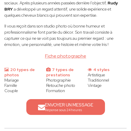
sociaux. Après plusieurs années passées derrière l'objectif,
Rudy
BRY
a développé un regard attentif, une solide expérience et
quelques cheveux blancs qui prouvent son expertise.
Il vous reçoit dans son studio photo où bonne humeur et
professionnalisme font partie du décor. Son travail consiste à
capturer ce qui ne se voit pas toujours au premier regard : une
émotion, une personnalité, une histoire et même votre Iris !
Fiche photographe
20 types de
7 types de
4 styles
photos
prestations
Artistique
Mariage
Photographie
Traditionnel
Famille
Retouche photo
Vintage
Couple
Formation
ENVOYER UN MESSAGE
Réponse sous 24 heures