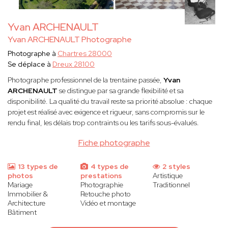
Yvan ARCHENAULT
Yvan ARCHENAULT Photographe
Photographe à
Chartres 28000
Se déplace à
Dreux 28100
Photographe professionnel de la trentaine passée,
Yvan
ARCHENAULT
se distingue par sa grande flexibilité et sa
disponibilité. La qualité du travail reste sa priorité absolue : chaque
projet est réalisé avec exigence et rigueur, sans compromis sur le
rendu final, les délais trop contraints ou les tarifs sous-évalués.
Fiche photographe
13 types de
4 types de
2 styles
photos
prestations
Artistique
Mariage
Photographie
Traditionnel
Immobilier &
Retouche photo
Architecture
Vidéo et montage
Bâtiment