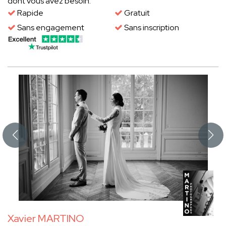
dont vous avez besoin.
Rapide
Gratuit
Sans engagement
Sans inscription
Xavier MARTINO