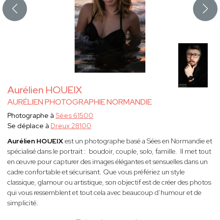
Aurélien HOUEIX
AURÉLIEN PHOTOGRAPHIE NORMANDIE
Photographe à
Sées 61500
Se déplace à
Dreux 28100
Aurélien HOUEIX
est un photographe basé a Sées en Normandie et
spécialisé dans le portrait : boudoir, couple, solo, famille. Il met tout
en œuvre pour capturer des images élégantes et sensuelles dans un
cadre confortable et sécurisant. Que vous préfériez un style
classique, glamour ou artistique, son objectif est de créer des photos
qui vous ressemblent et tout cela avec beaucoup d’humour et de
simplicité.