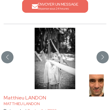
ENVOYER UN MESSAGE
Réponse sous 24 heures
Matthieu LANDON
MATTHIEU LANDON