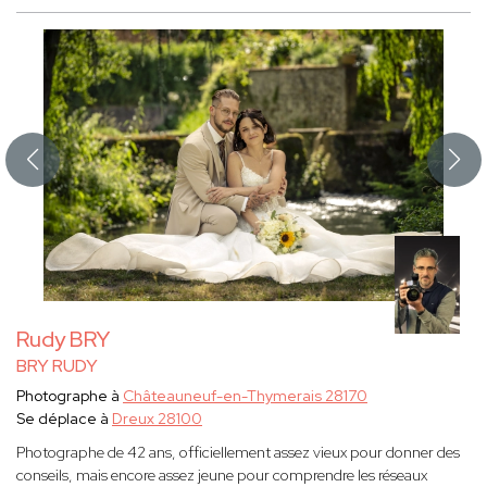
Rudy BRY
BRY RUDY
Photographe à
Châteauneuf-en-Thymerais 28170
Se déplace à
Dreux 28100
Photographe de 42 ans, officiellement assez vieux pour donner des
conseils, mais encore assez jeune pour comprendre les réseaux