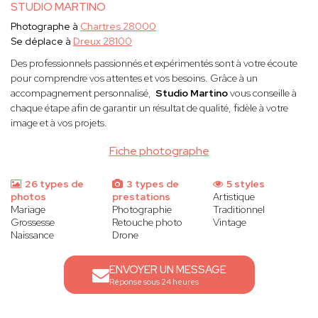
STUDIO MARTINO
Photographe à
Chartres 28000
Se déplace à
Dreux 28100
Des professionnels passionnés et expérimentés sont à votre écoute
pour comprendre vos attentes et vos besoins. Grâce à un
accompagnement personnalisé,
Studio Martino
vous conseille à
chaque étape afin de garantir un résultat de qualité, fidèle à votre
image et à vos projets.
Fiche photographe
26 types de
3 types de
5 styles
photos
prestations
Artistique
Mariage
Photographie
Traditionnel
Grossesse
Retouche photo
Vintage
Naissance
Drone
ENVOYER UN MESSAGE
Réponse sous 24 heures