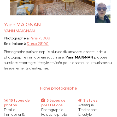
Yann MAIGNAN
YANN MAIGNAN
Photographe à
Paris 75008
Se déplace à
Dreux 28100
Photographe parisien depuis plus de dix ans dans le secteur de la
photographie immobilière et culinaire,
Yann MAIGNAN
propose
aussi des reportages lifestyle et vidéo pour le secteur du tourisme ou
les événements d'entreprise.
Fiche photographe
16 types de
5 types de
3 styles
photos
prestations
Artistique
Famille
Photographie
Traditionnel
Immobilier &
Retouche photo
Lifestyle