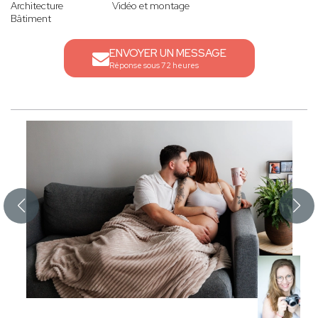
Architecture
Vidéo et montage
Bâtiment
ENVOYER UN MESSAGE
Réponse sous 72 heures