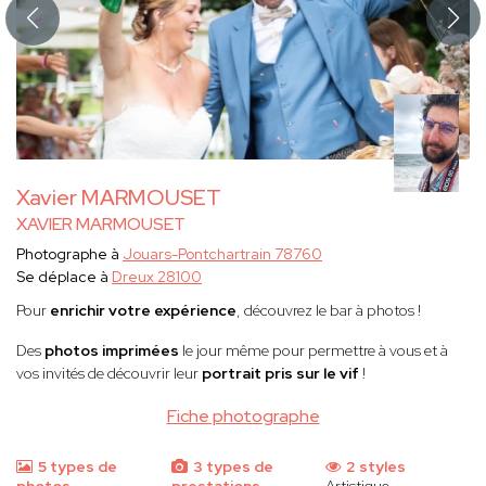
Xavier MARMOUSET
XAVIER MARMOUSET
Photographe à
Jouars-Pontchartrain 78760
Se déplace à
Dreux 28100
Pour
enrichir votre expérience
, découvrez le bar à photos !
Des
photos imprimées
le jour même pour permettre à vous et à
vos invités de découvrir leur
portrait pris sur le vif
!
Fiche photographe
5 types de
3 types de
2 styles