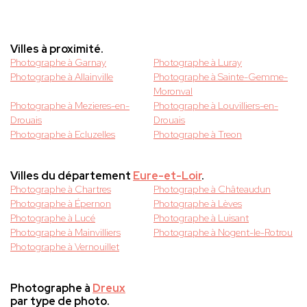
Villes à proximité.
Photographe à Garnay
Photographe à Luray
Photographe à Allainville
Photographe à Sainte-Gemme-
Moronval
Photographe à Mezieres-en-
Photographe à Louvilliers-en-
Drouais
Drouais
Photographe à Ecluzelles
Photographe à Treon
Villes du département
Eure-et-Loir
.
Photographe à Chartres
Photographe à Châteaudun
Photographe à Épernon
Photographe à Lèves
Photographe à Lucé
Photographe à Luisant
Photographe à Mainvilliers
Photographe à Nogent-le-Rotrou
Photographe à Vernouillet
Photographe à
Dreux
par type de photo.