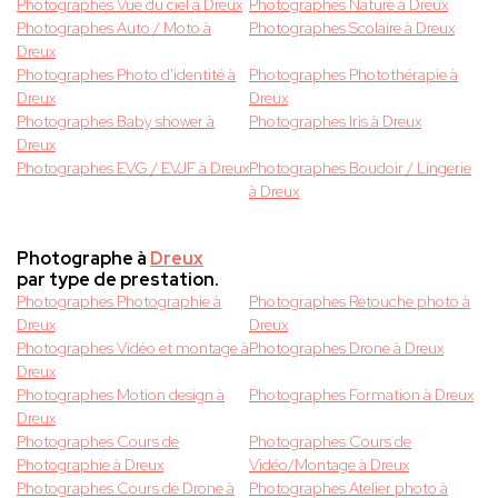
Photographes Vue du ciel à Dreux
Photographes Nature à Dreux
Photographes Auto / Moto à
Photographes Scolaire à Dreux
Dreux
Photographes Photo d'identité à
Photographes Photothérapie à
Dreux
Dreux
Photographes Baby shower à
Photographes Iris à Dreux
Dreux
Photographes EVG / EVJF à Dreux
Photographes Boudoir / Lingerie
à Dreux
Photographe à
Dreux
par type de prestation.
Photographes Photographie à
Photographes Retouche photo à
Dreux
Dreux
Photographes Vidéo et montage à
Photographes Drone à Dreux
Dreux
Photographes Motion design à
Photographes Formation à Dreux
Dreux
Photographes Cours de
Photographes Cours de
Photographie à Dreux
Vidéo/Montage à Dreux
Photographes Cours de Drone à
Photographes Atelier photo à