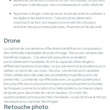
Bénéficiez de retours constructifs sur vos travaux, ce qui peut
participer à développer vos connaissances et votre créativité.
Apprenez à diriger votre drone en toute sécurité et à adhérer à
les règles et les restrictions. Cela est particulièrement
important car leur non respectconcernant les vols peut
entraîner des poursuites judiciaires, financiers et de sécurité.
Drone
La capture de vue aérienne offre divers bénéfices en comparaison
des méthodes habituelles de prise d'image. Découvrez certains des
bénéfices majeurs : Ces aéronefs sans pilote se révèlent
particulièrement maniables. Ils ont la capacité d'être dirigés à
différentes hauteurs et portées, ce qui une énorme polyvalence pour
réaliser un point de vue voulu. De plus, ces drones sont capables
d'être utilisés dans des sites peu accessibles et périlleux pour les
personnes. La prise de vue effectuée avec un quadricoptère peut
être plus efficace et plus économique comparativement à d'autres
techniques comme la location d'un hélicoptère ou la mise en place
de grues pour des prises de vue en hauteur. En outre, les
quadricoptères sont souvent très maniables, ce qui diminue le temps
nécessaire pour capturer des images.
Retouche photo