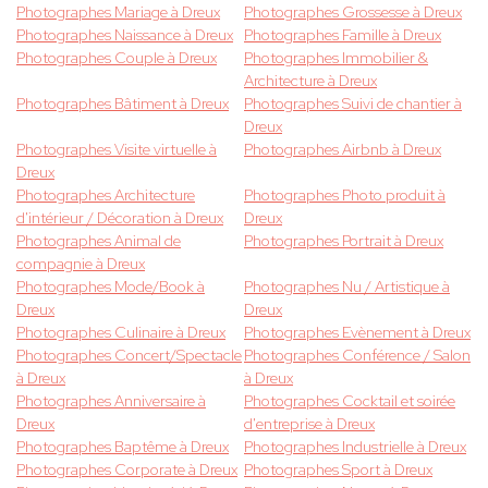
Photographes Mariage à Dreux
Photographes Grossesse à Dreux
Photographes Naissance à Dreux
Photographes Famille à Dreux
Photographes Couple à Dreux
Photographes Immobilier &
Architecture à Dreux
Photographes Bâtiment à Dreux
Photographes Suivi de chantier à
Dreux
Photographes Visite virtuelle à
Photographes Airbnb à Dreux
Dreux
Photographes Architecture
Photographes Photo produit à
d'intérieur / Décoration à Dreux
Dreux
Photographes Animal de
Photographes Portrait à Dreux
compagnie à Dreux
Photographes Mode/Book à
Photographes Nu / Artistique à
Dreux
Dreux
Photographes Culinaire à Dreux
Photographes Evènement à Dreux
Photographes Concert/Spectacle
Photographes Conférence / Salon
à Dreux
à Dreux
Photographes Anniversaire à
Photographes Cocktail et soirée
Dreux
d'entreprise à Dreux
Photographes Baptême à Dreux
Photographes Industrielle à Dreux
Photographes Corporate à Dreux
Photographes Sport à Dreux