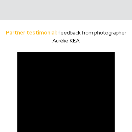
Partner testimonial:
feedback from photographer
Aurélie KEA