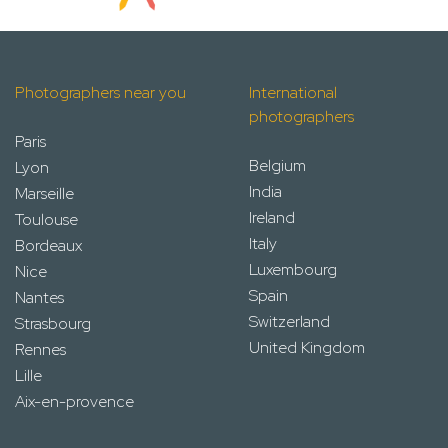
Photographers near you
International
photographers
Paris
Belgium
Lyon
India
Marseille
Ireland
Toulouse
Italy
Bordeaux
Luxembourg
Nice
Spain
Nantes
Switzerland
Strasbourg
United Kingdom
Rennes
Lille
Aix-en-provence