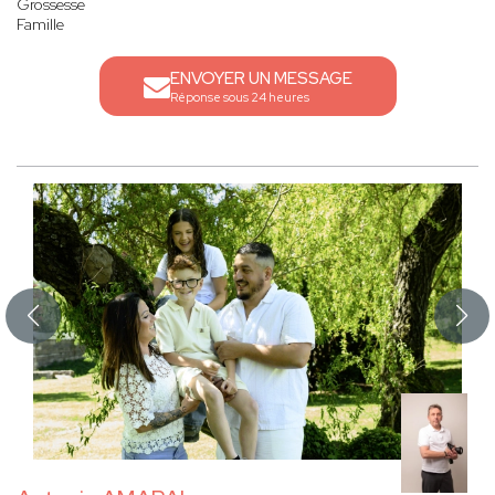
Grossesse
Famille
ENVOYER UN MESSAGE
Réponse sous 24 heures