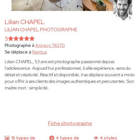
Lilian CHAPEL
LILIAN CHAPEL PHOTOGRAPHE
5
Photographe à
Annecy 74370
Se déplace à
Nantua
Lilian CHAPEL, 53 ans est photographe passionné depuis
l'adolescence. Aujourd'hui professionnel, il allie expérience, sens du
détail et créativité. Réactif et disponible, il se déplace souvent à moto
pour offrir à ses clients des images authentiques et percutantes. Son
maître mot : simplicité.
Fiche photographe
15 types de
4 types de
4 styles