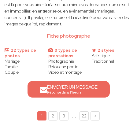
est là pour vous aider à réaliser aux mieux vos demandes que ce soit
en immobilier, en entreprise ou en événementiel (mariages,
concerts...). Il privilégie le naturel et la réactivité pour vous livrer des
images de qualité, rapidement.
Fiche photographe
22 types de
8 types de
2 styles
photos
prestations
Artistique
Mariage
Photographie
Traditionnel
Famille
Retouche photo
Couple
Vidéo et montage
ENVOYER UN MESSAGE
Réponse dans l'heure
...
1
2
3
22