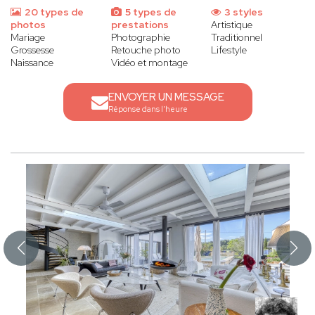
20 types de
5 types de
3 styles
photos
prestations
Artistique
Mariage
Photographie
Traditionnel
Grossesse
Retouche photo
Lifestyle
Naissance
Vidéo et montage
ENVOYER UN MESSAGE
Réponse dans l'heure