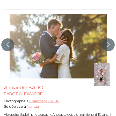
Alexandre BADOT
BADOT ALEXANDRE
Photographe à
Chambéry 73000
Se déplace à
Nantua
Alexandre Badot, photographe/vidéaste depuis maintenant 10 ans. Il