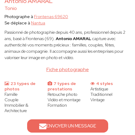
Antonio AMARAL
Tonio
Photographe à
Frontenas 69620
Se déplace à
Nantua
Passionné de photographie depuis 40 ans, professionnel depuis 2
ans, basé à Frontenas (69).
Antonio AMARAL
capture avec
authenticité vos moments précieux : familles, couples, fêtes,
animaux de compagnie. Il accompagne aussi les entreprises pour
valoriser leur image en photo et vidéo.
Fiche photographe
23 types de
7 types de
4 styles
photos
prestations
Artistique
Famille
Retouche photo
Traditionnel
Couple
Vidéo et montage
Vintage
Immobilier &
Formation
Architecture
ENVOYER UN MESSAGE