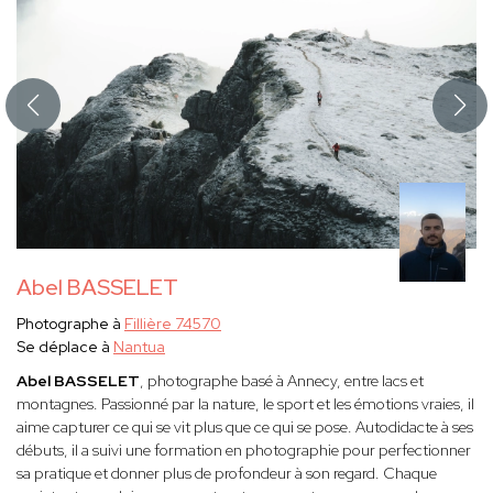
Abel BASSELET
Photographe à
Fillière 74570
Se déplace à
Nantua
Abel BASSELET
, photographe basé à Annecy, entre lacs et
montagnes. Passionné par la nature, le sport et les émotions vraies, il
aime capturer ce qui se vit plus que ce qui se pose. Autodidacte à ses
débuts, il a suivi une formation en photographie pour perfectionner
sa pratique et donner plus de profondeur à son regard. Chaque