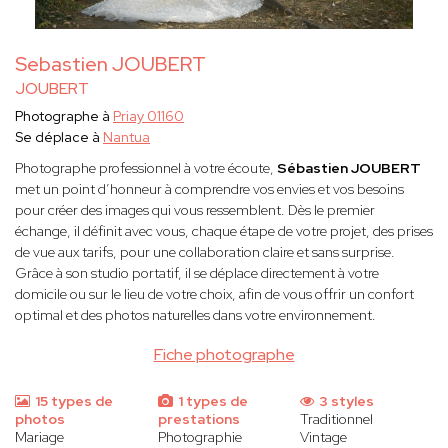
Sebastien JOUBERT
JOUBERT
Photographe à
Priay 01160
Se déplace à
Nantua
Photographe professionnel à votre écoute,
Sébastien JOUBERT
met un point d’honneur à comprendre vos envies et vos besoins
pour créer des images qui vous ressemblent. Dès le premier
échange, il définit avec vous, chaque étape de votre projet, des prises
de vue aux tarifs, pour une collaboration claire et sans surprise.
Grâce à son studio portatif, il se déplace directement à votre
domicile ou sur le lieu de votre choix, afin de vous offrir un confort
optimal et des photos naturelles dans votre environnement.
Fiche photographe
15 types de
1 types de
3 styles
photos
prestations
Traditionnel
Mariage
Photographie
Vintage