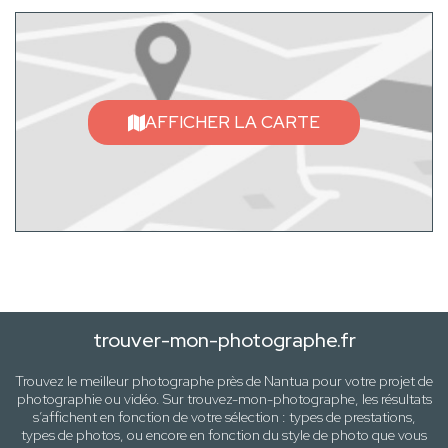
AFFICHER LA CARTE
trouver-mon-photographe.fr
Trouvez le meilleur photographe près de
Nantua
pour votre projet de
photographie ou vidéo. Sur trouvez-mon-photographe, les résultats
s’affichent en fonction de votre sélection :
types de prestations,
types de photos
, ou encore en fonction du style
de photo
que vous