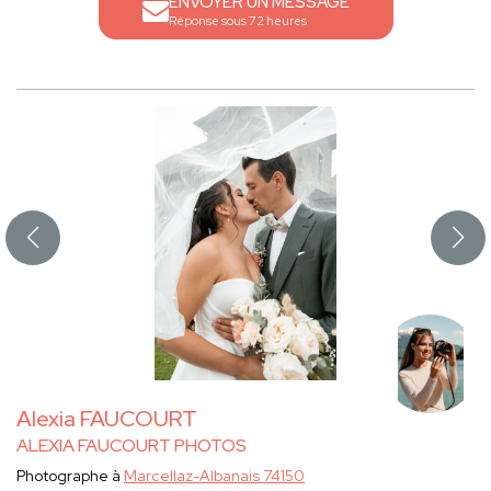
ENVOYER UN MESSAGE
Réponse sous 72 heures
Alexia FAUCOURT
ALEXIA FAUCOURT PHOTOS
Photographe à
Marcellaz-Albanais 74150