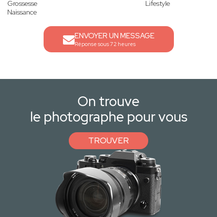
Grossesse
Lifestyle
Naissance
ENVOYER UN MESSAGE
Réponse sous 72 heures
On trouve
le photographe pour vous
TROUVER