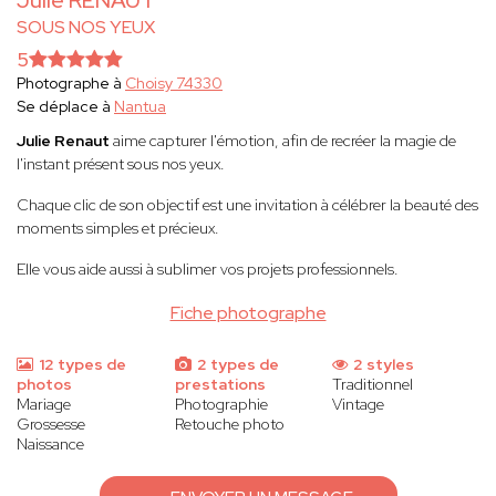
Julie RENAUT
SOUS NOS YEUX
5
Photographe à
Choisy 74330
Se déplace à
Nantua
Julie Renaut
aime capturer l'émotion, afin de recréer la magie de
l'instant présent sous nos yeux.
Chaque clic de son objectif est une invitation à célébrer la beauté des
moments simples et précieux.
Elle vous aide aussi à sublimer vos projets professionnels.
Fiche photographe
12 types de
2 types de
2 styles
photos
prestations
Traditionnel
Mariage
Photographie
Vintage
Grossesse
Retouche photo
Naissance