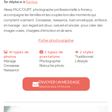
Se déplace à
Nantua
Alexia FAUCOURT, photographe professionnelle à Annecy,
accompagne les familles et les couples lors des moments qui
comptent vraiment. Grossesse, naissance, bain enveloppé, enfance
et mariage : son regard est doux, naturel et sincère, pour créer des
images vraies, chargées d’émotion et de sens.
Fiche photographe
10 types de
2 types de
2 styles
photos
prestations
Traditionnel
Mariage
Photographie
Lifestyle
Grossesse
Retouche photo
Naissance
ENVOYER UN MESSAGE
Réponse sous 24 heures