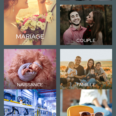
MARIAGE
COUPLE
NAISSANCE
FAMILLE