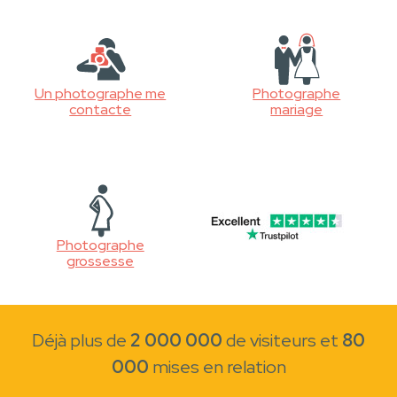
Un photographe me
Photographe
contacte
mariage
Photographe
grossesse
Déjà plus de
2 000 000
de visiteurs et
80
000
mises en relation