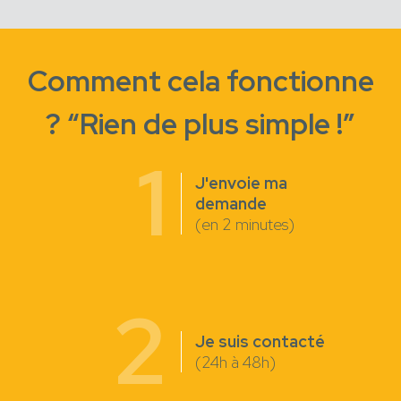
Comment cela fonctionne
? “Rien de plus simple !”
1
J'envoie ma
demande
(en 2 minutes)
2
Je suis contacté
(24h à 48h)