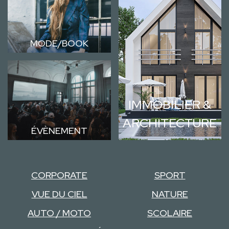
MODE/BOOK
IMMOBILIER &
ARCHITECTURE
ÉVÈNEMENT
CORPORATE
SPORT
VUE DU CIEL
NATURE
AUTO / MOTO
SCOLAIRE