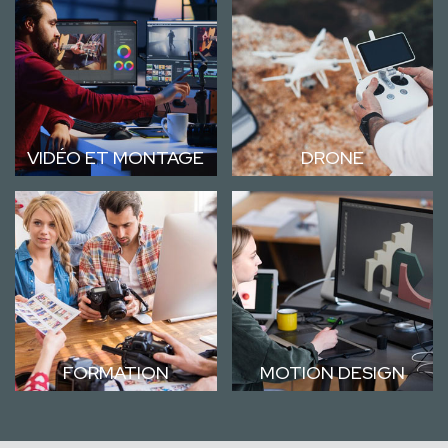
VIDÉO ET MONTAGE
DRONE
FORMATION
MOTION DESIGN