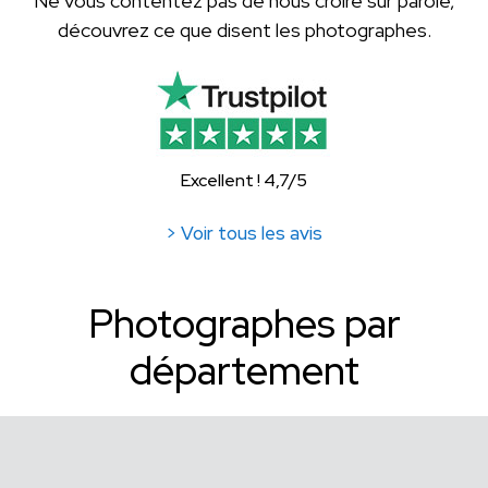
Ne vous contentez pas de nous croire sur parole,
découvrez ce que disent les photographes.
Excellent ! 4,7/5
> Voir tous les avis
Photographes par
département