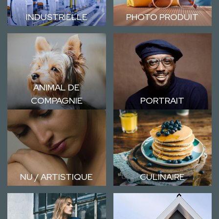
INDUSTRIELLE
PHOTO PRODUIT
ANIMAL DE
COMPAGNIE
PORTRAIT
NU / ARTISTIQUE
CULINAIRE