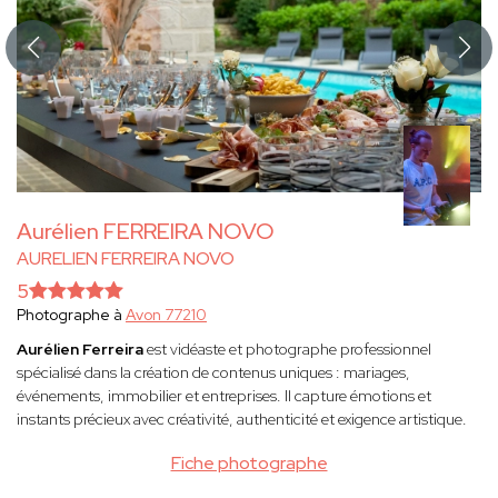
Aurélien FERREIRA NOVO
AURELIEN FERREIRA NOVO
5
Photographe à
Avon 77210
Aurélien Ferreira
est vidéaste et photographe professionnel
spécialisé dans la création de contenus uniques : mariages,
événements, immobilier et entreprises. Il capture émotions et
instants précieux avec créativité, authenticité et exigence artistique.
Fiche photographe