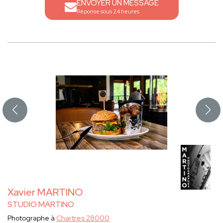
ENVOYER UN MESSAGE
Réponse sous 24 heures
Xavier MARTINO
STUDIO MARTINO
Photographe à
Chartres 28000