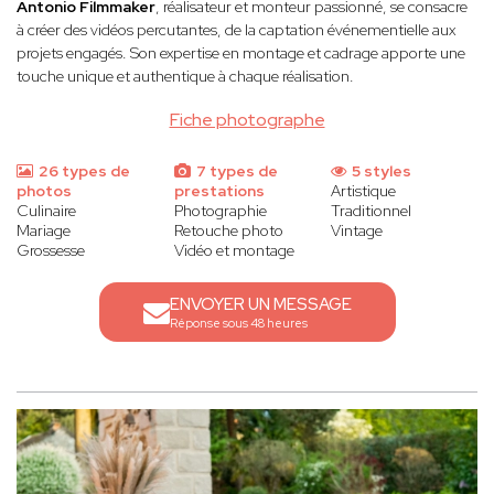
Antonio Filmmaker
, réalisateur et monteur passionné, se consacre
à créer des vidéos percutantes, de la captation événementielle aux
projets engagés. Son expertise en montage et cadrage apporte une
touche unique et authentique à chaque réalisation.
Fiche photographe
26 types de
7 types de
5 styles
photos
prestations
Artistique
Culinaire
Photographie
Traditionnel
Mariage
Retouche photo
Vintage
Grossesse
Vidéo et montage
ENVOYER UN MESSAGE
Réponse sous 48 heures