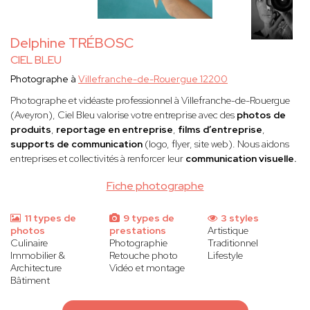
Delphine TRÉBOSC
CIEL BLEU
Photographe à
Villefranche-de-Rouergue 12200
Photographe et vidéaste professionnel à Villefranche-de-Rouergue
(Aveyron), Ciel Bleu valorise votre entreprise avec des
photos de
produits
,
reportage en entreprise
,
films d’entreprise
,
supports de communication
(logo, flyer, site web). Nous aidons
entreprises et collectivités à renforcer leur
communication visuelle.
Fiche photographe
11 types de
9 types de
3 styles
photos
prestations
Artistique
Culinaire
Photographie
Traditionnel
Immobilier &
Retouche photo
Lifestyle
Architecture
Vidéo et montage
Bâtiment