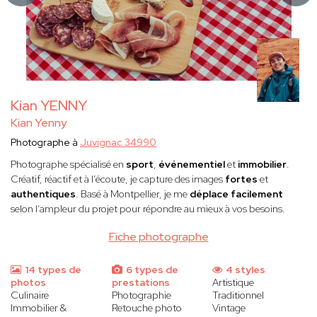
Kian YENNY
Kian Yenny
Photographe à
Juvignac 34990
Photographe spécialisé en
sport
,
événementiel
et
immobilier
.
Créatif, réactif et à l’écoute, je capture des images
fortes
et
authentiques
. Basé à Montpellier, je me
déplace facilement
selon l’ampleur du projet pour répondre au mieux à vos besoins.
Fiche photographe
14 types de
6 types de
4 styles
photos
prestations
Artistique
Culinaire
Photographie
Traditionnel
Immobilier &
Retouche photo
Vintage