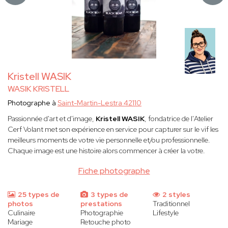
Kristell WASIK
WASIK KRISTELL
Photographe à
Saint-Martin-Lestra 42110
Passionnée d'art et d'image,
Kristell WASIK
, fondatrice de l'Atelier
Cerf Volant met son expérience en service pour capturer sur le vif les
meilleurs moments de votre vie personnelle et/ou professionnelle.
Chaque image est une histoire alors commencer à créer la votre.
Fiche photographe
25 types de
3 types de
2 styles
photos
prestations
Traditionnel
Culinaire
Photographie
Lifestyle
Mariage
Retouche photo