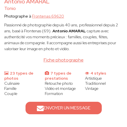
Antonio AMARAL
Tonio
Photographe à
Frontenas 69620
Passionné de photographie depuis 40 ans, professionnel depuis 2
ans, basé à Frontenas (69).
Antonio AMARAL
capture avec
authenticité vos moments précieux : familles, couples, fêtes,
animaux de compagnie. Il accompagne aussi les entreprises pour
valoriser leur image en photo et vidéo.
Fiche photographe
23 types de
7 types de
4 styles
photos
prestations
Artistique
Culinaire
Retouche photo
Traditionnel
Famille
Vidéo et montage
Vintage
Couple
Formation
ENVOYER UN MESSAGE