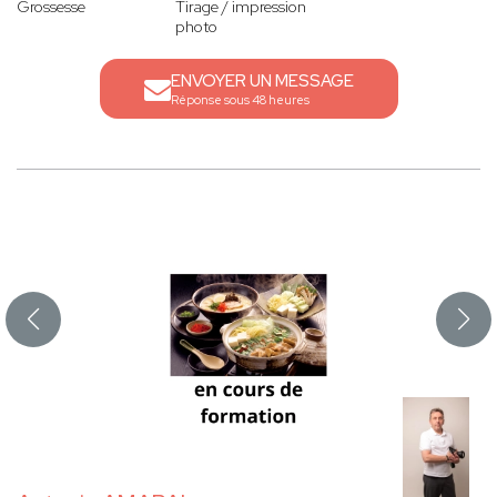
Grossesse
Tirage / impression
photo
ENVOYER UN MESSAGE
Réponse sous 48 heures