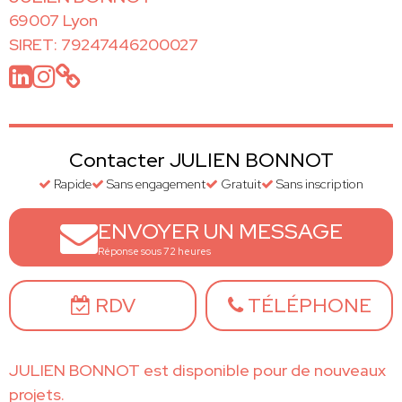
69007 Lyon
SIRET: 79247446200027
Contacter JULIEN BONNOT
Rapide
Sans engagement
Gratuit
Sans inscription
ENVOYER UN MESSAGE
Réponse sous 72 heures
RDV
TÉLÉPHONE
JULIEN BONNOT est disponible pour de nouveaux
projets.