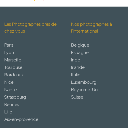
Les Photographes près de
Nos photographes à
chez vous
l'international
Paris
Belgique
Lyon
Espagne
Marseille
Inde
Toulouse
Irlande
Bordeaux
Italie
Nice
Luxembourg
Nantes
Royaume-Uni
Strasbourg
Suisse
Rennes
Lille
Aix-en-provence