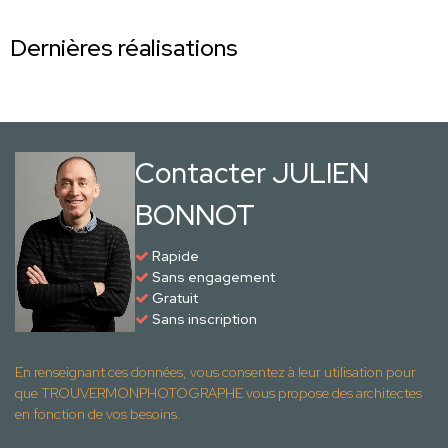
Dernières réalisations
Contacter JULIEN
BONNOT
Rapide
Sans engagement
Gratuit
Sans inscription
En renseignant ces données, vous consentez à leur utilisation pour
que TROUVERMONPHOTOGRAPHE vous propose des architectes
en fonction de vos besoins.