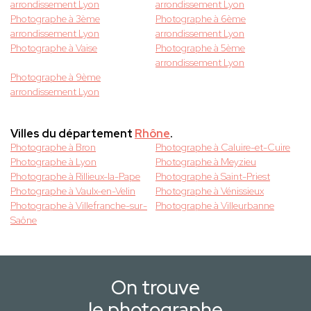
arrondissement Lyon
arrondissement Lyon
Photographe à 3ème
Photographe à 6ème
arrondissement Lyon
arrondissement Lyon
Photographe à Vaise
Photographe à 5ème
arrondissement Lyon
Photographe à 9ème
arrondissement Lyon
Villes du département
Rhône
.
Photographe à Bron
Photographe à Caluire-et-Cuire
Photographe à Lyon
Photographe à Meyzieu
Photographe à Rillieux-la-Pape
Photographe à Saint-Priest
Photographe à Vaulx-en-Velin
Photographe à Vénissieux
Photographe à Villefranche-sur-
Photographe à Villeurbanne
Saône
On trouve
le photographe