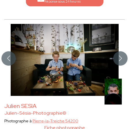
Réponse sous 24 heures
Julien SESIA
Julien-Sésia-Photographie©
Photographe à
Pierre-la-Treiche 54200
Fiche photographe