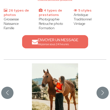
26 types de
4 types de
5 styles
photos
prestations
Artistique
Grossesse
Photographie
Traditionnel
Naissance
Retouche photo
Vintage
Famille
Formation
ENVOYER UN MESSAGE
Réponse sous 24 heures