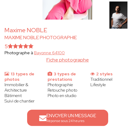
Maxime NOBLE
MAXIME NOBLE PHOTOGRAPHIE
5
Photographe à
Bayonne 64100
Fiche photographe
13 types de
3 types de
2 styles
photos
prestations
Traditionnel
Immobilier &
Photographie
Lifestyle
Architecture
Retouche photo
Bâtiment
Photo en studio
Suivi de chantier
ENVOYER UN MESSAGE
Réponse sous 24 heures