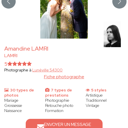
Amandine LAMRI
LAMRI
5
Photographe à
Lunéville 54300
Fiche photographe
30 types de
7 types de
5 styles
photos
prestations
Artistique
Mariage
Photographie
Traditionnel
Grossesse
Retouche photo
Vintage
Naissance
Formation
ENVOYER UN MESSAGE