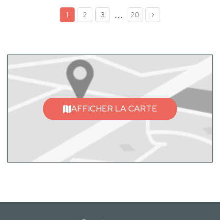
...
1
2
3
20
AFFICHER LA CARTE