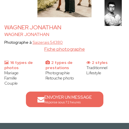
WAGNER JONATHAN
WAGNER JONATHAN
Photographe à
Saizerais 54380
Fiche photographe
16 types de
2 types de
2 styles
photos
prestations
Traditionnel
Mariage
Photographie
Lifestyle
Famille
Retouche photo
Couple
ENVOYER UN MESSAGE
Réponse sous 72 heures