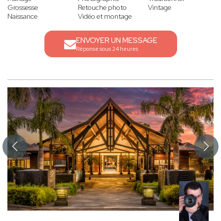
Grossesse
Retouche photo
Vintage
Naissance
Vidéo et montage
ENVOYER UN MESSAGE
Réponse sous 24 heures