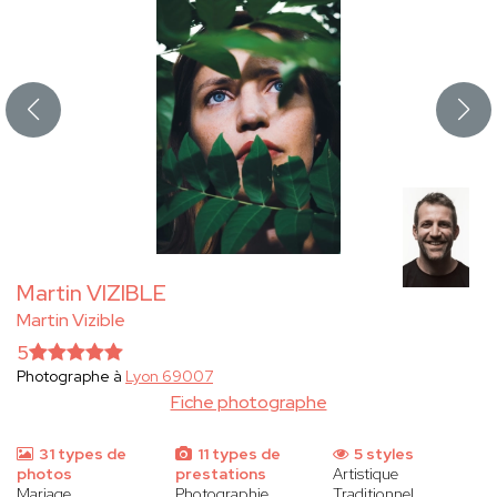
Martin VIZIBLE
Martin Vizible
5
Photographe à
Lyon 69007
Fiche photographe
31 types de
11 types de
5 styles
photos
prestations
Artistique
Mariage
Photographie
Traditionnel