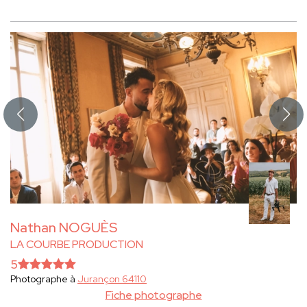
Nathan NOGUÈS
LA COURBE PRODUCTION
5
Photographe à
Jurançon 64110
Fiche photographe