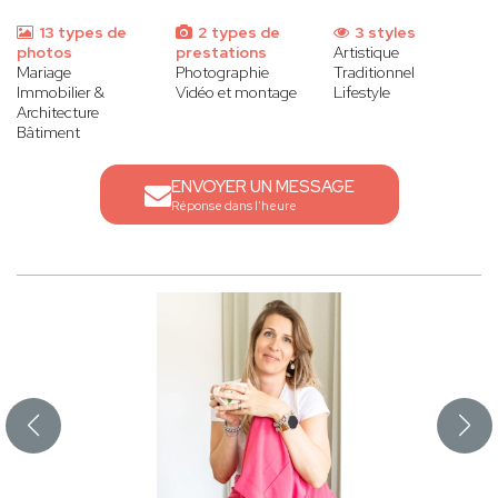
13 types de
2 types de
3 styles
photos
prestations
Artistique
Mariage
Photographie
Traditionnel
Immobilier &
Vidéo et montage
Lifestyle
Architecture
Bâtiment
ENVOYER UN MESSAGE
Réponse dans l'heure