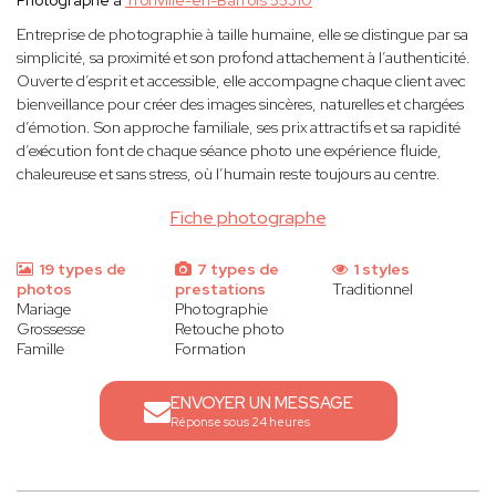
Photographe à
Tronville-en-Barrois 55310
Entreprise de photographie à taille humaine, elle se distingue par sa
simplicité, sa proximité et son profond attachement à l’authenticité.
Ouverte d’esprit et accessible, elle accompagne chaque client avec
bienveillance pour créer des images sincères, naturelles et chargées
d’émotion. Son approche familiale, ses prix attractifs et sa rapidité
d’exécution font de chaque séance photo une expérience fluide,
chaleureuse et sans stress, où l’humain reste toujours au centre.
Fiche photographe
19 types de
7 types de
1 styles
photos
prestations
Traditionnel
Mariage
Photographie
Grossesse
Retouche photo
Famille
Formation
ENVOYER UN MESSAGE
Réponse sous 24 heures