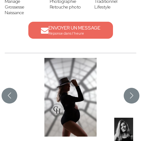
Mariage
Photographie
Traditionnel
Grossesse
Retouche photo
Lifestyle
Naissance
ENVOYER UN MESSAGE
Réponse dans l'heure