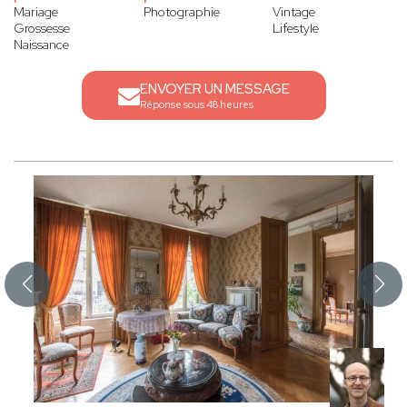
Mariage
Photographie
Vintage
Grossesse
Lifestyle
Naissance
ENVOYER UN MESSAGE
Réponse sous 48 heures