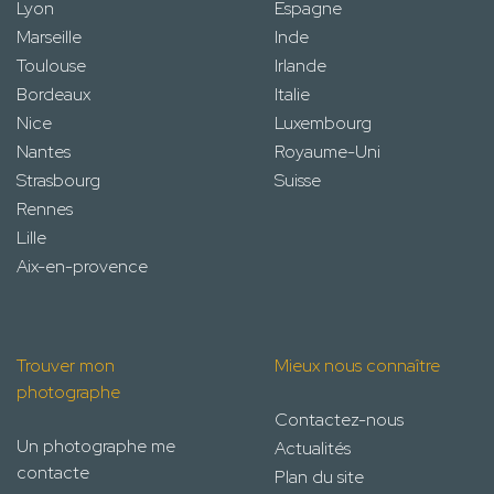
Lyon
Espagne
Marseille
Inde
Toulouse
Irlande
Bordeaux
Italie
Nice
Luxembourg
Nantes
Royaume-Uni
Strasbourg
Suisse
Rennes
Lille
Aix-en-provence
Trouver mon
Mieux nous connaître
photographe
Contactez-nous
Un photographe me
Actualités
contacte
Plan du site