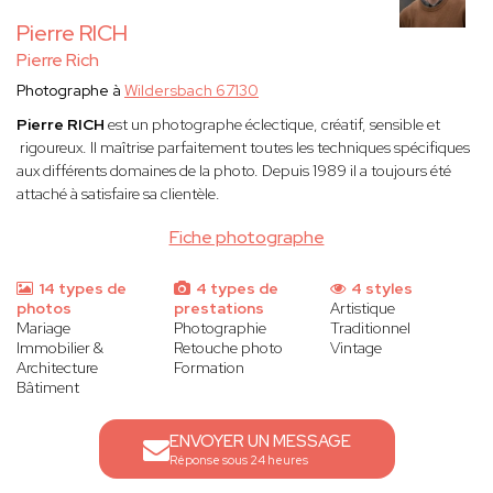
Pierre RICH
Pierre Rich
Photographe à
Wildersbach 67130
Pierre RICH
est un photographe éclectique, créatif, sensible et
rigoureux. Il maîtrise parfaitement toutes les techniques spécifiques
aux différents domaines de la photo. Depuis 1989 il a toujours été
attaché à satisfaire sa clientèle.
Fiche photographe
14 types de
4 types de
4 styles
photos
prestations
Artistique
Mariage
Photographie
Traditionnel
Immobilier &
Retouche photo
Vintage
Architecture
Formation
Bâtiment
ENVOYER UN MESSAGE
Réponse sous 24 heures