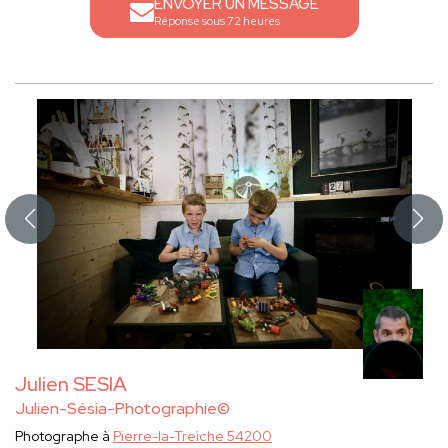
ENVOYER UN MESSAGE
Réponse sous 72 heures
Julien SESIA
Julien-Sésia-Photographie©
Photographe à
Pierre-la-Treiche 54200