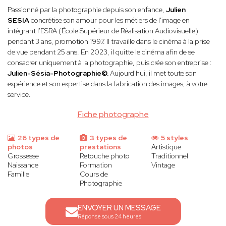
Passionné par la photographie depuis son enfance,
Julien
SESIA
concrétise son amour pour les métiers de l'image en
intégrant l'ESRA (École Supérieur de Réalisation Audiovisuelle)
pendant 3 ans, promotion 1997. Il travaille dans le cinéma à la prise
de vue pendant 25 ans. En 2023, il quitte le cinéma afin de se
consacrer uniquement à la photographie, puis crée son entreprise :
Julien-Sésia-Photographie©.
Aujourd'hui, il met toute son
expérience et son expertise dans la fabrication des images, à votre
service.
Fiche photographe
26 types de
3 types de
5 styles
photos
prestations
Artistique
Grossesse
Retouche photo
Traditionnel
Naissance
Formation
Vintage
Famille
Cours de
Photographie
ENVOYER UN MESSAGE
Réponse sous 24 heures