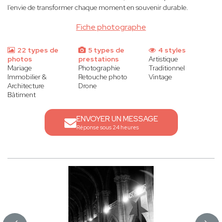
l’envie de transformer chaque moment en souvenir durable.
Fiche photographe
22 types de
5 types de
4 styles
photos
prestations
Artistique
Mariage
Photographie
Traditionnel
Immobilier &
Retouche photo
Vintage
Architecture
Drone
Bâtiment
ENVOYER UN MESSAGE
Réponse sous 24 heures