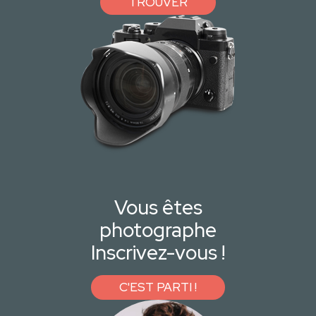
TROUVER
Vous êtes
photographe
Inscrivez-vous !
C'EST PARTI !