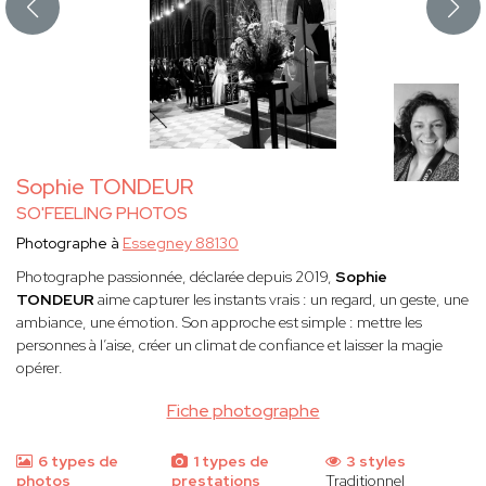
Sophie TONDEUR
SO'FEELING PHOTOS
Photographe à
Essegney 88130
Photographe passionnée, déclarée depuis 2019,
Sophie
TONDEUR
aime capturer les instants vrais : un regard, un geste, une
ambiance, une émotion. Son approche est simple : mettre les
personnes à l’aise, créer un climat de confiance et laisser la magie
opérer.
Fiche photographe
6 types de
1 types de
3 styles
photos
prestations
Traditionnel