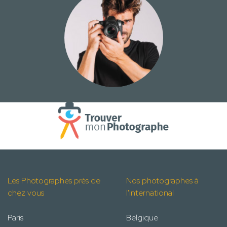
Les Photographes près de
Nos photographes à
chez vous
l'international
Paris
Belgique