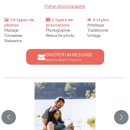
Fiche photographe
29 types de
2 types de
4 styles
photos
prestations
Artistique
Mariage
Photographie
Traditionnel
Grossesse
Retouche photo
Vintage
Naissance
ENVOYER UN MESSAGE
Réponse sous 72 heures