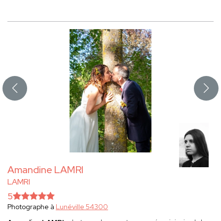
Amandine LAMRI
LAMRI
5
Photographe à
Lunéville 54300