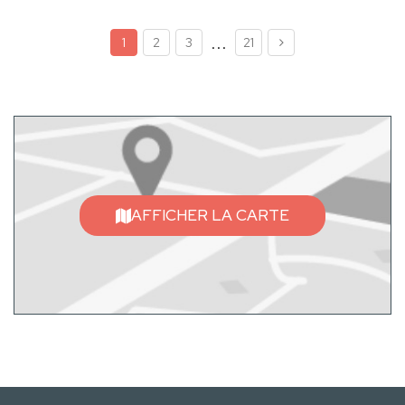
...
1
2
3
21
AFFICHER LA CARTE