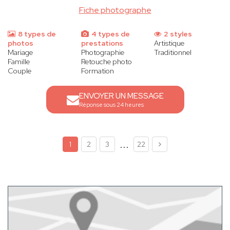
Fiche photographe
8 types de
4 types de
2 styles
photos
prestations
Artistique
Mariage
Photographie
Traditionnel
Famille
Retouche photo
Couple
Formation
ENVOYER UN MESSAGE
Réponse sous 24 heures
...
1
2
3
22