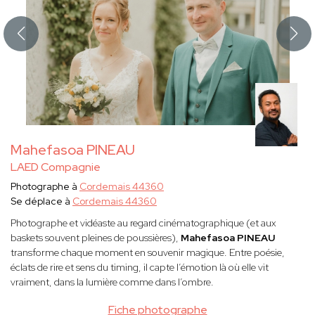
Mahefasoa PINEAU
LAED Compagnie
Photographe à
Cordemais 44360
Se déplace à
Cordemais 44360
Photographe et vidéaste au regard cinématographique (et aux
baskets souvent pleines de poussières),
Mahefasoa PINEAU
transforme chaque moment en souvenir magique. Entre poésie,
éclats de rire et sens du timing, il capte l’émotion là où elle vit
vraiment, dans la lumière comme dans l’ombre.
Fiche photographe