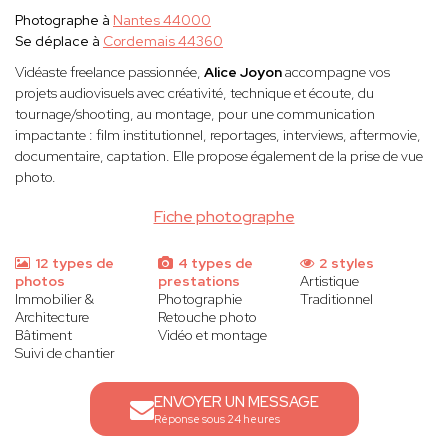
Photographe à
Nantes 44000
Se déplace à
Cordemais 44360
Vidéaste freelance passionnée,
Alice Joyon
accompagne vos
projets audiovisuels avec créativité, technique et écoute, du
tournage/shooting, au montage, pour une communication
impactante : film institutionnel, reportages, interviews, aftermovie,
documentaire, captation. Elle propose également de la prise de vue
photo.
Fiche photographe
12 types de
4 types de
2 styles
photos
prestations
Artistique
Immobilier &
Photographie
Traditionnel
Architecture
Retouche photo
Bâtiment
Vidéo et montage
Suivi de chantier
ENVOYER UN MESSAGE
Réponse sous 24 heures