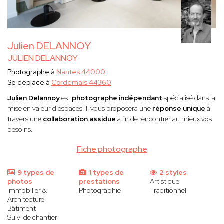
Julien DELANNOY
JULIEN DELANNOY
Photographe à
Nantes 44000
Se déplace à
Cordemais 44360
Julien Delannoy
est
photographe indépendant
spécialisé dans la
mise en valeur d’espaces. Il vous proposera une
réponse unique
à
travers une
collaboration assidue
afin de rencontrer au mieux vos
besoins.
Fiche photographe
9 types de
1 types de
2 styles
photos
prestations
Artistique
Immobilier &
Photographie
Traditionnel
Architecture
Bâtiment
Suivi de chantier