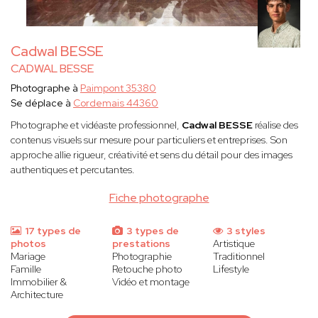
Cadwal BESSE
CADWAL BESSE
Photographe à
Paimpont 35380
Se déplace à
Cordemais 44360
Photographe et vidéaste professionnel,
Cadwal BESSE
réalise des
contenus visuels sur mesure pour particuliers et entreprises. Son
approche allie rigueur, créativité et sens du détail pour des images
authentiques et percutantes.
Fiche photographe
17 types de
3 types de
3 styles
photos
prestations
Artistique
Mariage
Photographie
Traditionnel
Famille
Retouche photo
Lifestyle
Immobilier &
Vidéo et montage
Architecture