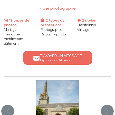
Fiche photographe
13 types de
2 types de
2 styles
photos
prestations
Traditionnel
Mariage
Photographie
Vintage
Immobilier &
Retouche photo
Architecture
Bâtiment
ENVOYER UN MESSAGE
Réponse sous 24 heures