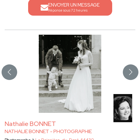
ENVOYER UN MESSAGE
Réponse sous 72 heures
Nathalie BONNET
NATHALIE BONNET - PHOTOGRAPHIE