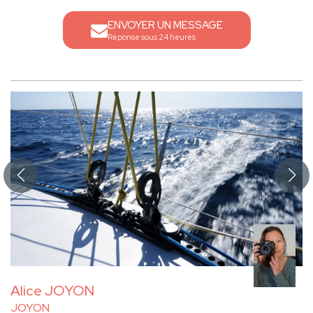
ENVOYER UN MESSAGE
Réponse sous 24 heures
Alice JOYON
JOYON