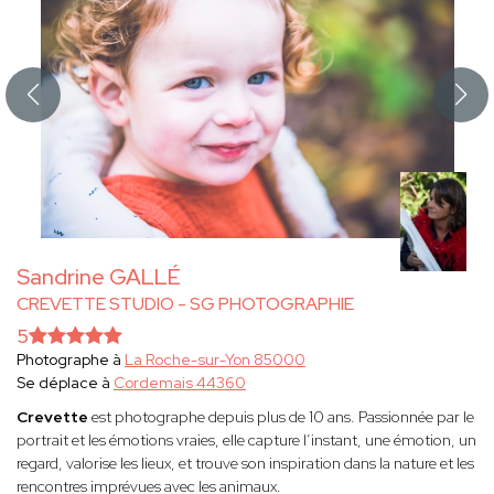
Sandrine GALLÉ
CREVETTE STUDIO - SG PHOTOGRAPHIE
5
Photographe à
La Roche-sur-Yon 85000
Se déplace à
Cordemais 44360
Crevette
est photographe depuis plus de 10 ans. Passionnée par le
portrait et les émotions vraies, elle capture l’instant, une émotion, un
regard, valorise les lieux, et trouve son inspiration dans la nature et les
rencontres imprévues avec les animaux.