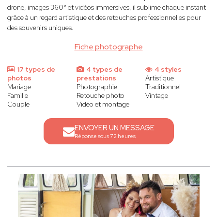
drone, images 360° et vidéos immersives, il sublime chaque instant
grâce à un regard artistique et des retouches professionnelles pour
des souvenirs uniques.
Fiche photographe
17 types de
4 types de
4 styles
photos
prestations
Artistique
Mariage
Photographie
Traditionnel
Famille
Retouche photo
Vintage
Couple
Vidéo et montage
ENVOYER UN MESSAGE
Réponse sous 72 heures