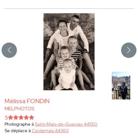
Mélissa FONDIN
MELPHOTOS
5
Photographe à
Saint-Malo-de-Guersac 44550
Se déplace à
Cordemais 44360