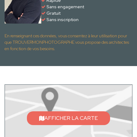
Rapide
Sans engagement
Gratuit
Sans inscription
En renseignant ces données, vous consentez à leur utilisation pour
que TROUVERMONPHOTOGRAPHE vous propose des architectes
en fonction de vos besoins.
AFFICHER LA CARTE