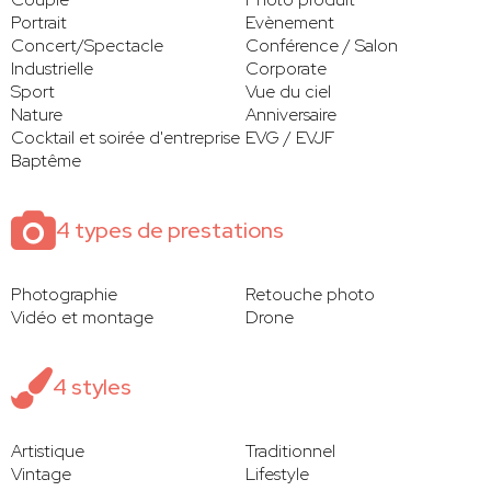
Portrait
Evènement
Concert/Spectacle
Conférence / Salon
Industrielle
Corporate
Sport
Vue du ciel
Nature
Anniversaire
Cocktail et soirée d'entreprise
EVG / EVJF
Baptême
4 types de prestations
Photographie
Retouche photo
Vidéo et montage
Drone
4 styles
Artistique
Traditionnel
Vintage
Lifestyle