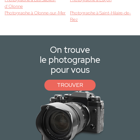
d’Olonne
Photographe à Olonne-sur-Mer
Photographe à Saint-Hilaire-de-
Riez
On trouve
le photographe
pour vous
TROUVER