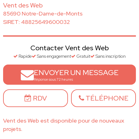
Vent des Web
85690 Notre-Dame-de-Monts
SIRET: 48825649600032
Contacter Vent des Web
Rapide
Sans engagement
Gratuit
Sans inscription
ENVOYER UN MESSAGE
Réponse sous 72 heures
RDV
TÉLÉPHONE
Vent des Web est disponible pour de nouveaux
projets.