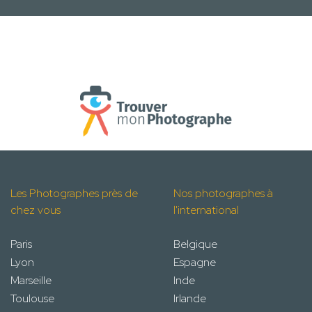
Les Photographes près de
Nos photographes à
chez vous
l'international
Paris
Belgique
Lyon
Espagne
Marseille
Inde
Toulouse
Irlande