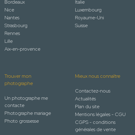
Bordeaux
Italie
Nice
Luxembourg
Nantes
Royaume-Uni
Strasbourg
Suisse
Rennes
Lille
Aix-en-provence
Trouver mon
Mieux nous connaître
photographe
Contactez-nous
Un photographe me
Actualités
contacte
Plan du site
Photographe mariage
Mentions légales - CGU
Photo grossesse
CGPS - conditions
générales de vente