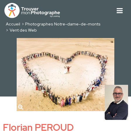
Accueil
Photographes Notre-dame-de-monts
Vent des Web
Florian PEROUD