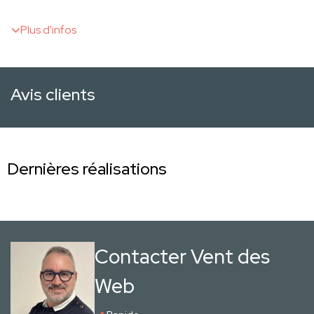
Plus d'infos
Avis clients
Dernières réalisations
Contacter Vent des
Web