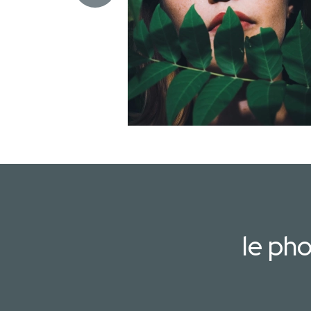
le ph