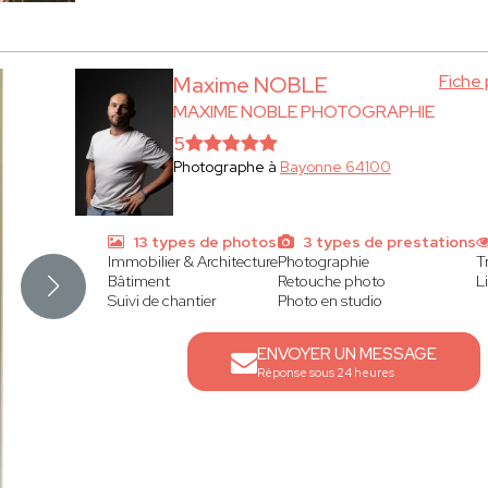
Fiche
Maxime NOBLE
MAXIME NOBLE PHOTOGRAPHIE
5
Photographe à
Bayonne 64100
13 types de photos
3 types de prestations
Immobilier & Architecture
Photographie
T
Bâtiment
Retouche photo
L
Suivi de chantier
Photo en studio
ENVOYER UN MESSAGE
Réponse sous 24 heures