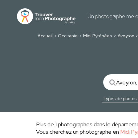
Un photographe me c
Accueil
Occitanie
Midi Pyrénées
Aveyron
Plus de 1 photographes dans le départeme
Vous cherchez un photographe en
Midi P