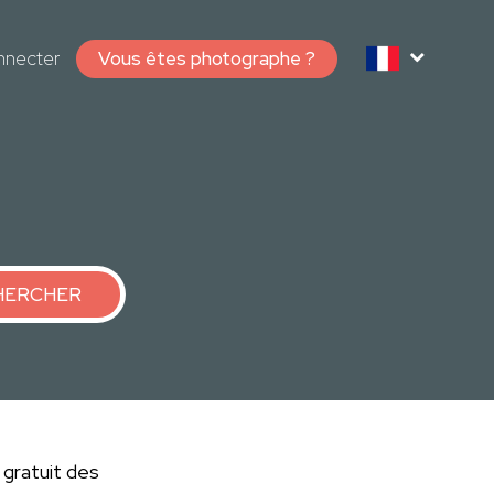
nnecter
Vous êtes photographe ?
HERCHER
 gratuit des