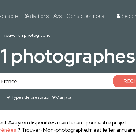
ontacte
Réalisations
Avis
Contactez-nous
Se co
Trouver un photographe
1 photographes
REC
Voir plus
nt Aveyron disponibles maintenant pour votre projet.
yrénées
? Trouver-Mon-photographe.fr est le 1er annuaire