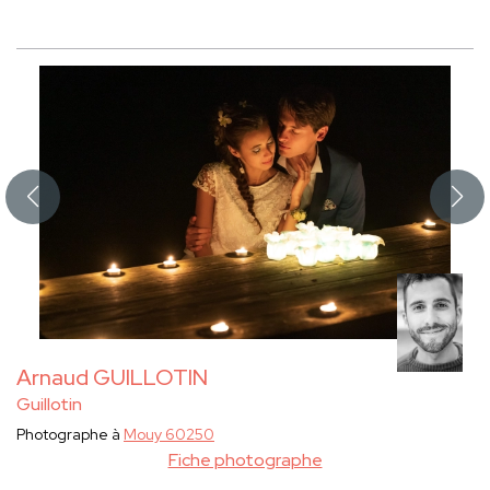
Arnaud GUILLOTIN
Guillotin
Photographe à
Mouy 60250
Fiche photographe