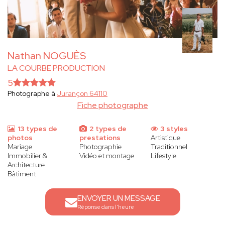
Nathan NOGUÈS
LA COURBE PRODUCTION
5
Photographe à
Jurançon 64110
Fiche photographe
13 types de
2 types de
3 styles
photos
prestations
Artistique
Mariage
Photographie
Traditionnel
Immobilier &
Vidéo et montage
Lifestyle
Architecture
Bâtiment
ENVOYER UN MESSAGE
Réponse dans l'heure