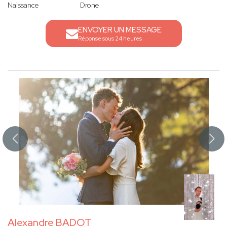
Naissance
Drone
ENVOYER UN MESSAGE
Réponse sous 24 heures
Alexandre BADOT