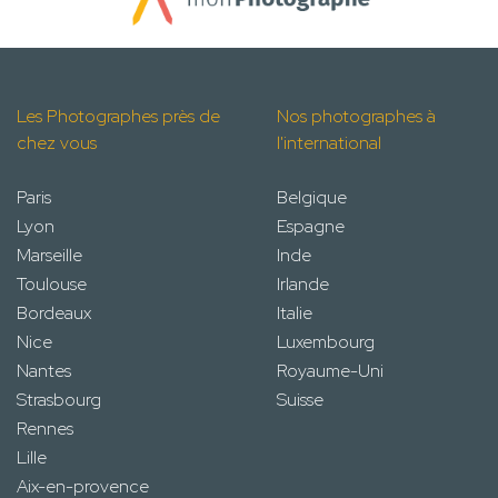
Les Photographes près de
Nos photographes à
chez vous
l'international
Paris
Belgique
Lyon
Espagne
Marseille
Inde
Toulouse
Irlande
Bordeaux
Italie
Nice
Luxembourg
Nantes
Royaume-Uni
Strasbourg
Suisse
Rennes
Lille
Aix-en-provence