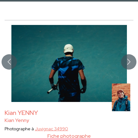
Kian YENNY
Kian Yenny
Photographe à
Juvignac 34990
Fiche photographe