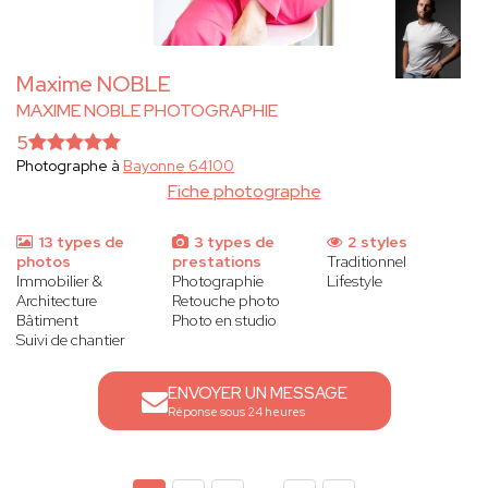
Maxime NOBLE
MAXIME NOBLE PHOTOGRAPHIE
5
Photographe à
Bayonne 64100
Fiche photographe
13 types de
3 types de
2 styles
photos
prestations
Traditionnel
Immobilier &
Photographie
Lifestyle
Architecture
Retouche photo
Bâtiment
Photo en studio
Suivi de chantier
ENVOYER UN MESSAGE
Réponse sous 24 heures