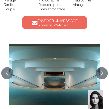
Mariage
Photographie
Traditionnel
Famille
Retouche photo
Vintage
Couple
Vidéo et montage
ENVOYER UN MESSAGE
Réponse sous 24 heures