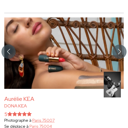
Aurélie KEA
DONA KEA
5
Photographe à
Paris 75007
Se déplace à
Paris 75004