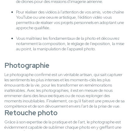
de drones pour des missions d'imagerie aérienne.
Pour réaliser des vidéos à l'attention de vos amis, votre chaîne
YouTube ou une oeuvre artistique, l'édition vidéo vous
permettra de réaliser vos projets personnels en adoptant une
approche qualifiée.
Vous maîtrisez les fondamentaux de la photo et découvrez
notamment la composition, le réglage de l'exposition, la mise
au point, la manipulation de l'appareil photo.
Photographie
Le photographe confirmé est un véritable artisan, qui sait capturer
les sentiments les plus intenses et les moments-clés les plus
émouvants de la vie, pour les transformer en remémorations
inaltérables. Avec les photographies, il est en mesure de nous
emmener dans des lieux exotiques ou de nous replonger des
moments inoubliables. Finalement, ce qu'il fait est une preuve de sa
compétence et de son dévouement envers l'art de la prise de vue.
Retouche photo
Grâce à son expertise de la pratique et de l'art, le photographe est
évidemment capable de sublimer chaque photo en y greffant une