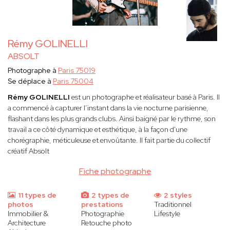
Rémy GOLINELLI
ABSOLT
Photographe à
Paris 75019
Se déplace à
Paris 75004
Rémy GOLINELLI
est un photographe et réalisateur basé à Paris. Il
a commencé à capturer l’instant dans la vie nocturne parisienne,
flashant dans les plus grands clubs. Ainsi baigné par le rythme, son
travail a ce côté dynamique et esthétique, à la façon d'une
chorégraphie, méticuleuse et envoûtante. Il fait partie du collectif
créatif Absolt
Fiche photographe
11 types de
2 types de
2 styles
photos
prestations
Traditionnel
Immobilier &
Photographie
Lifestyle
Architecture
Retouche photo