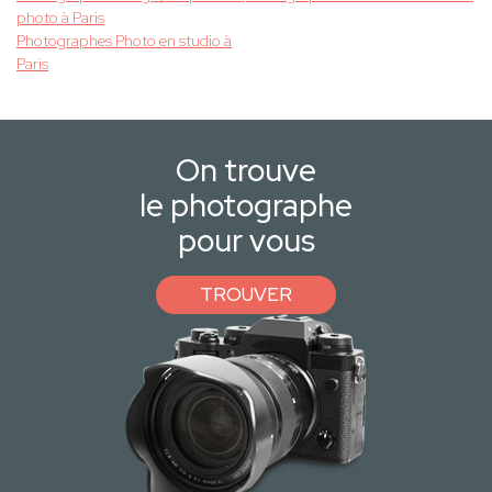
photo à Paris
Photographes Photo en studio à
Paris
On trouve
le photographe
pour vous
TROUVER