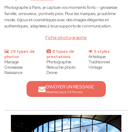
Photographe à Paris, je capture vos moments forts — grossesse,
famille, amoureux, portraits pros. Pour les marques, je sublime
mode, bijoux et cosmétiques avec des images élégantes et
authentiques, adaptées à tous supports de communication.
Fiche photographe
29 types de
8 types de
5 styles
photos
prestations
Artistique
Mariage
Photographie
Traditionnel
Grossesse
Retouche photo
Vintage
Naissance
Drone
ENVOYER UN MESSAGE
Réponse sous 24 heures