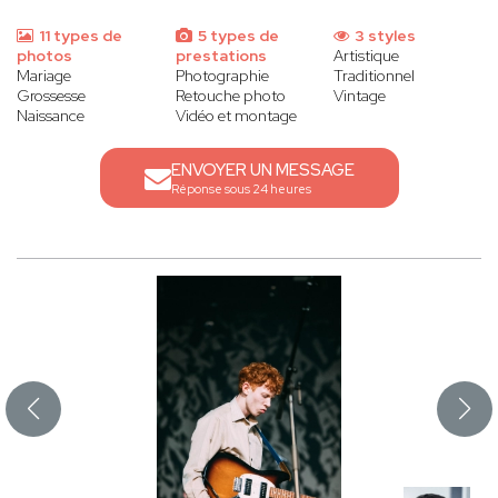
11 types de
5 types de
3 styles
photos
prestations
Artistique
Mariage
Photographie
Traditionnel
Grossesse
Retouche photo
Vintage
Naissance
Vidéo et montage
ENVOYER UN MESSAGE
Réponse sous 24 heures