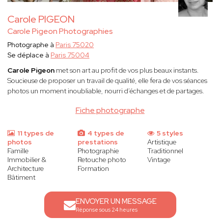
Carole PIGEON
Carole Pigeon Photographies
Photographe à
Paris 75020
Se déplace à
Paris 75004
Carole Pigeon
met son art au profit de vos plus beaux instants.
Soucieuse de proposer un travail de qualité, elle fera de vos séances
photos un moment inoubliable, nourri d’échanges et de partages.
Fiche photographe
11 types de
4 types de
5 styles
photos
prestations
Artistique
Famille
Photographie
Traditionnel
Immobilier &
Retouche photo
Vintage
Architecture
Formation
Bâtiment
ENVOYER UN MESSAGE
Réponse sous 24 heures