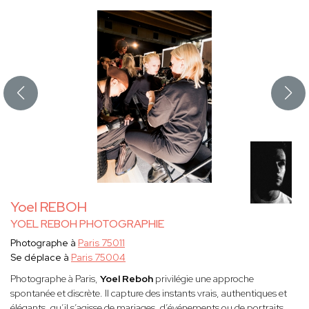
Yoel REBOH
YOEL REBOH PHOTOGRAPHIE
Photographe à
Paris 75011
Se déplace à
Paris 75004
Photographe à Paris,
Yoel Reboh
privilégie une approche
spontanée et discrète. Il capture des instants vrais, authentiques et
élégants, qu’il s’agisse de mariages, d’événements ou de portraits.