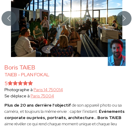
Boris TAIEB
TAIEB - PLAN FOKAL
5
Photographe à
Paris 14 750014
Se déplace à
Paris 75004
Plus de 20 ans derrière l'objectif
de son appareil photo ou sa
caméra, et toujours la même envie : capter l'instant.
Événements
corporate ou privés, portraits, architecture...
Boris TAIEB
aime révéler ce qui rend chaque moment unique et chaque lieu