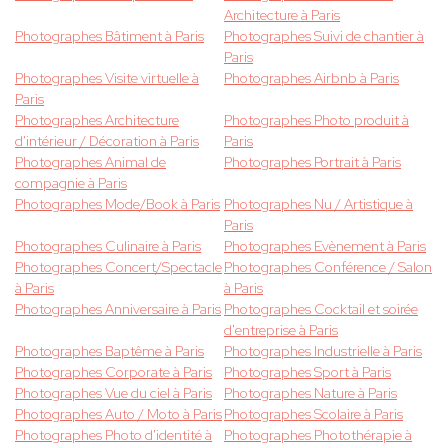
Architecture à Paris
Photographes Bâtiment à Paris
Photographes Suivi de chantier à
Paris
Photographes Visite virtuelle à
Photographes Airbnb à Paris
Paris
Photographes Architecture
Photographes Photo produit à
d'intérieur / Décoration à Paris
Paris
Photographes Animal de
Photographes Portrait à Paris
compagnie à Paris
Photographes Mode/Book à Paris
Photographes Nu / Artistique à
Paris
Photographes Culinaire à Paris
Photographes Evènement à Paris
Photographes Concert/Spectacle
Photographes Conférence / Salon
à Paris
à Paris
Photographes Anniversaire à Paris
Photographes Cocktail et soirée
d'entreprise à Paris
Photographes Baptême à Paris
Photographes Industrielle à Paris
Photographes Corporate à Paris
Photographes Sport à Paris
Photographes Vue du ciel à Paris
Photographes Nature à Paris
Photographes Auto / Moto à Paris
Photographes Scolaire à Paris
Photographes Photo d'identité à
Photographes Photothérapie à