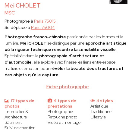
Mei CHOLET
MSC
Photographe à
Paris 75015
Se déplace à
Paris 75004
Photographe franco-chinoise
passionnée par les formes et la
lumière,
Mei CHOLET
se distingue par une
approche artistique
où la rigueur technique rencontre la sensibilité visuelle
.
Spécialisée dans la
photographie d’architecture et
d’automobile
, elle explore avec finesse les liens entre espace,
matière et émotion pour
révéler la beauté des structures et
des objets qu’elle capture.
Fiche photographe
17 types de
4 types de
4 styles
photos
prestations
Artistique
Immobilier &
Photographie
Traditionnel
Architecture
Retouche photo
Lifestyle
Bâtiment
Vidéo et montage
Suivi de chantier