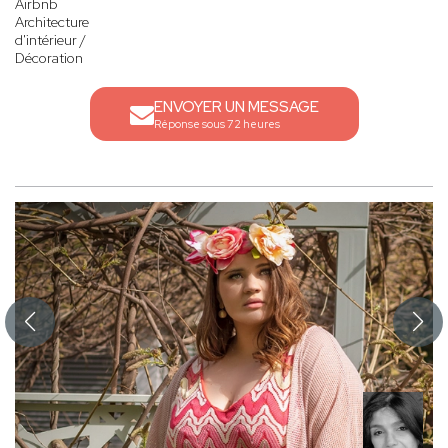
Airbnb
Architecture
d'intérieur /
Décoration
ENVOYER UN MESSAGE
Réponse sous 72 heures