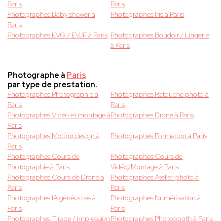
Paris
Paris
Photographes Baby shower à
Photographes Iris à Paris
Paris
Photographes EVG / EVJF à Paris
Photographes Boudoir / Lingerie
à Paris
Photographe à
Paris
par type de prestation.
Photographes Photographie à
Photographes Retouche photo à
Paris
Paris
Photographes Vidéo et montage à
Photographes Drone à Paris
Paris
Photographes Motion design à
Photographes Formation à Paris
Paris
Photographes Cours de
Photographes Cours de
Photographie à Paris
Vidéo/Montage à Paris
Photographes Cours de Drone à
Photographes Atelier photo à
Paris
Paris
Photographes IA générative à
Photographes Numérisation à
Paris
Paris
Photographes Tirage / impression
Photographes Photobooth à Paris