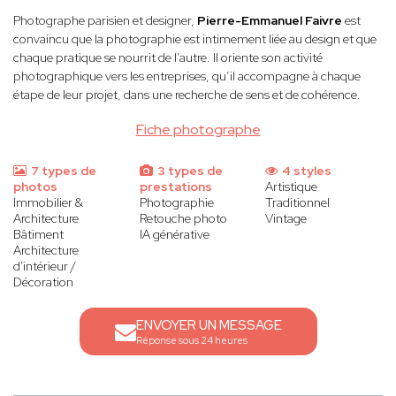
Photographe parisien et designer,
Pierre-Emmanuel Faivre
est
convaincu que la photographie est intimement liée au design et que
chaque pratique se nourrit de l’autre. Il oriente son activité
photographique vers les entreprises, qu’il accompagne à chaque
étape de leur projet, dans une recherche de sens et de cohérence.
Fiche photographe
7 types de
3 types de
4 styles
photos
prestations
Artistique
Immobilier &
Photographie
Traditionnel
Architecture
Retouche photo
Vintage
Bâtiment
IA générative
Architecture
d'intérieur /
Décoration
ENVOYER UN MESSAGE
Réponse sous 24 heures