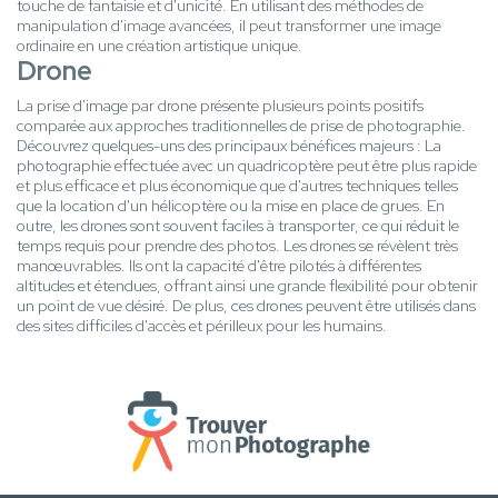
touche de fantaisie et d'unicité. En utilisant des méthodes de
manipulation d'image avancées, il peut transformer une image
ordinaire en une création artistique unique.
Drone
La prise d'image par drone présente plusieurs points positifs
comparée aux approches traditionnelles de prise de photographie.
Découvrez quelques-uns des principaux bénéfices majeurs : La
photographie effectuée avec un quadricoptère peut être plus rapide
et plus efficace et plus économique que d'autres techniques telles
que la location d'un hélicoptère ou la mise en place de grues. En
outre, les drones sont souvent faciles à transporter, ce qui réduit le
temps requis pour prendre des photos. Les drones se révèlent très
manœuvrables. Ils ont la capacité d'être pilotés à différentes
altitudes et étendues, offrant ainsi une grande flexibilité pour obtenir
un point de vue désiré. De plus, ces drones peuvent être utilisés dans
des sites difficiles d'accès et périlleux pour les humains.