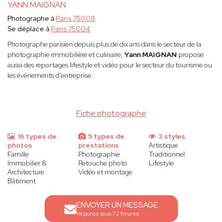
YANN MAIGNAN
Photographe à
Paris 75008
Se déplace à
Paris 75004
Photographe parisien depuis plus de dix ans dans le secteur de la
photographie immobilière et culinaire,
Yann MAIGNAN
propose
aussi des reportages lifestyle et vidéo pour le secteur du tourisme ou
les événements d'entreprise.
Fiche photographe
16 types de
5 types de
3 styles
photos
prestations
Artistique
Famille
Photographie
Traditionnel
Immobilier &
Retouche photo
Lifestyle
Architecture
Vidéo et montage
Bâtiment
ENVOYER UN MESSAGE
Réponse sous 72 heures