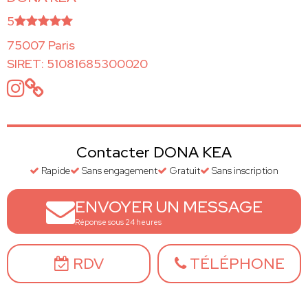
5
75007 Paris
SIRET: 51081685300020
Contacter DONA KEA
Rapide
Sans engagement
Gratuit
Sans inscription
ENVOYER UN MESSAGE
Réponse sous 24 heures
RDV
TÉLÉPHONE