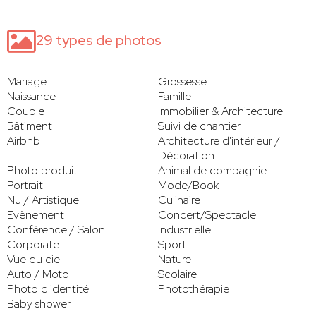
29 types de photos
Mariage
Grossesse
Naissance
Famille
Couple
Immobilier & Architecture
Bâtiment
Suivi de chantier
Airbnb
Architecture d'intérieur /
Décoration
Photo produit
Animal de compagnie
Portrait
Mode/Book
Nu / Artistique
Culinaire
Evènement
Concert/Spectacle
Conférence / Salon
Industrielle
Corporate
Sport
Vue du ciel
Nature
Auto / Moto
Scolaire
Photo d'identité
Photothérapie
Baby shower