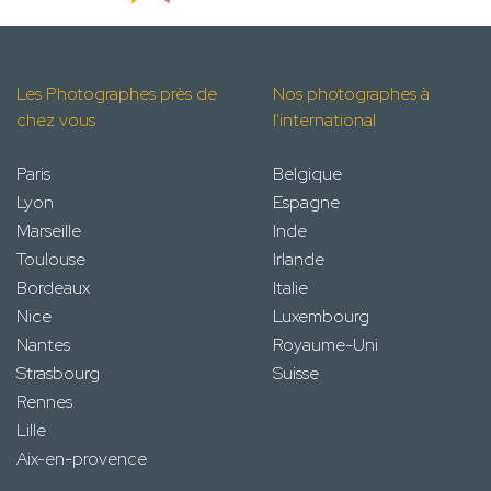
Les Photographes près de
Nos photographes à
chez vous
l'international
Paris
Belgique
Lyon
Espagne
Marseille
Inde
Toulouse
Irlande
Bordeaux
Italie
Nice
Luxembourg
Nantes
Royaume-Uni
Strasbourg
Suisse
Rennes
Lille
Aix-en-provence