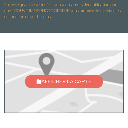
En renseignant ces données, vous consentez à leur utilisation pour
que TROUVERMONPHOTOGRAPHE vous propose des architectes
en fonction de vos besoins.
AFFICHER LA CARTE