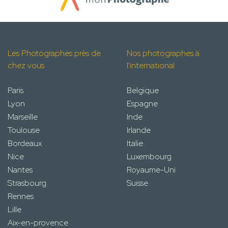
Les Photographes près de
Nos photographes à
chez vous
l'international
Paris
Belgique
Lyon
Espagne
Marseille
Inde
Toulouse
Irlande
Bordeaux
Italie
Nice
Luxembourg
Nantes
Royaume-Uni
Strasbourg
Suisse
Rennes
Lille
Aix-en-provence