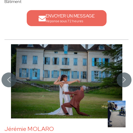
Bâtiment
ENVOYER UN MESSAGE
Réponse sous 72 heures
Jérémie MOLARO