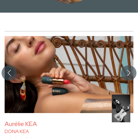
Aurélie KEA
DONA KEA