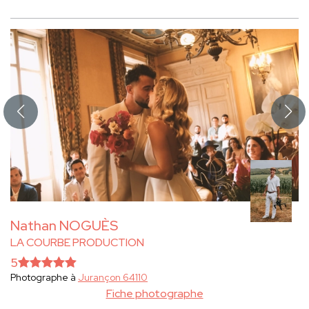
Nathan NOGUÈS
LA COURBE PRODUCTION
5
Photographe à
Jurançon 64110
Fiche photographe