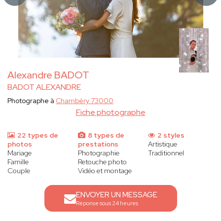
Alexandre BADOT
BADOT ALEXANDRE
Photographe à
Chambéry 73000
Fiche photographe
22 types de
8 types de
2 styles
photos
prestations
Artistique
Mariage
Photographie
Traditionnel
Famille
Retouche photo
Couple
Vidéo et montage
ENVOYER UN MESSAGE
Réponse sous 24 heures