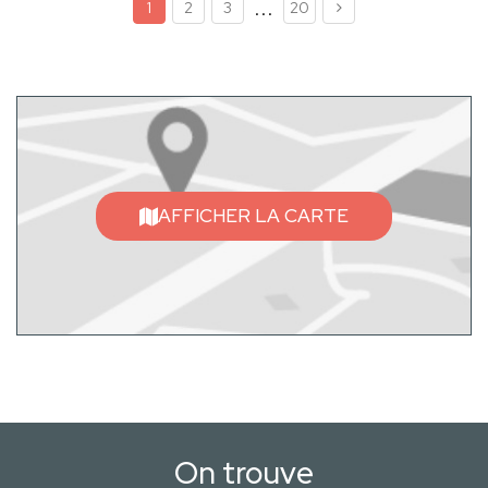
...
1
2
3
20
AFFICHER LA CARTE
On trouve