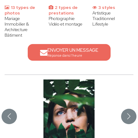
13 types de
2 types de
3 styles
photos
prestations
Artistique
Mariage
Photographie
Traditionnel
Immobilier &
Vidéo et montage
Lifestyle
Architecture
Bâtiment
ENVOYER UN MESSAGE
Réponse dans l'heure