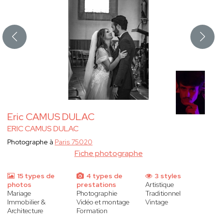
Eric CAMUS DULAC
ERIC CAMUS DULAC
Photographe à
Paris 75020
Fiche photographe
15 types de
4 types de
3 styles
photos
prestations
Artistique
Mariage
Photographie
Traditionnel
Immobilier &
Vidéo et montage
Vintage
Architecture
Formation