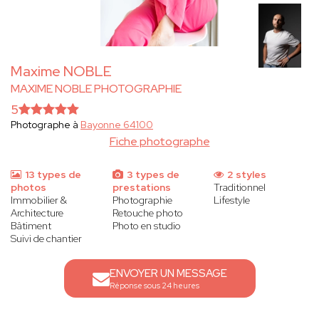
Maxime NOBLE
MAXIME NOBLE PHOTOGRAPHIE
5
Photographe à
Bayonne 64100
Fiche photographe
13 types de
3 types de
2 styles
photos
prestations
Traditionnel
Immobilier &
Photographie
Lifestyle
Architecture
Retouche photo
Bâtiment
Photo en studio
Suivi de chantier
ENVOYER UN MESSAGE
Réponse sous 24 heures