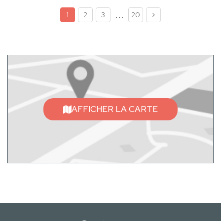
...
1
2
3
20
AFFICHER LA CARTE