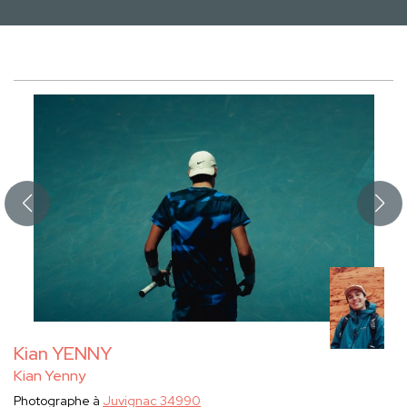
Kian YENNY
Kian Yenny
Photographe à
Juvignac 34990