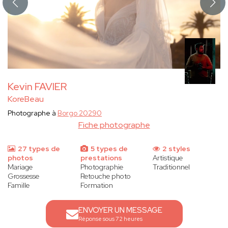
Kevin FAVIER
KoreBeau
Photographe à
Borgo 20290
Fiche photographe
27 types de
5 types de
2 styles
photos
prestations
Artistique
Mariage
Photographie
Traditionnel
Grossesse
Retouche photo
Famille
Formation
ENVOYER UN MESSAGE
Réponse sous 72 heures