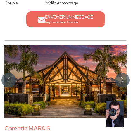
Couple
Vidéo et montage
ENVOYER UN MESSAGE
Réponse dans l'heure
Corentin MARAIS