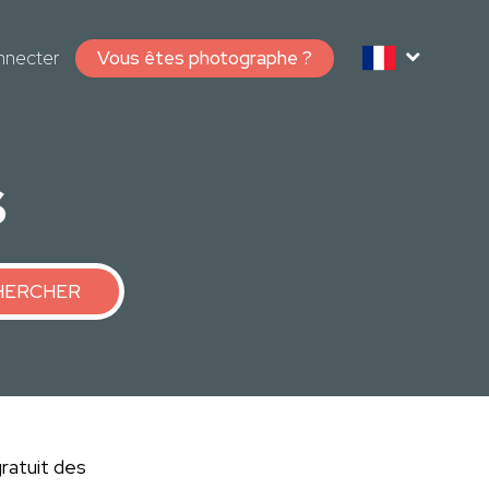
nnecter
Vous êtes photographe ?
s
HERCHER
ratuit des