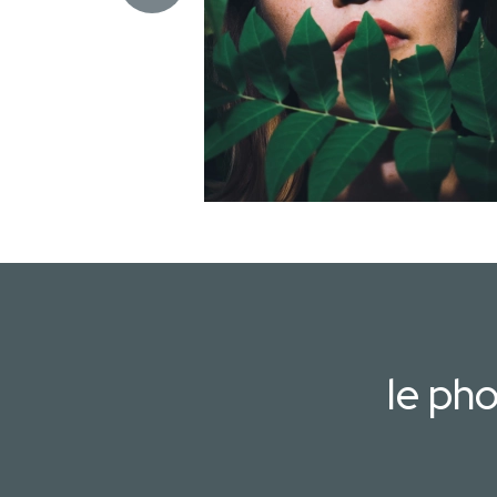
le ph