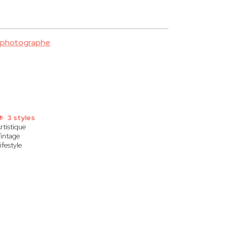
 photographe
3 styles
rtistique
intage
ifestyle