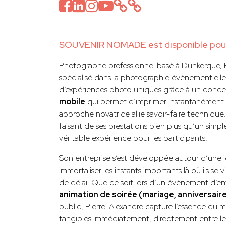
SOUVENIR NOMADE est disponible pour 
Photographe professionnel basé à Dunkerque, P
spécialisé dans la photographie événementielle, 
d’expériences photo uniques grâce à un concep
mobile
qui permet d’imprimer instantanément le
approche novatrice allie savoir-faire technique,
faisant de ses prestations bien plus qu’un simp
véritable expérience pour les participants.
Son entreprise s’est développée autour d’une i
immortaliser les instants importants là où ils se v
de délai. Que ce soit lors d’un événement d’entr
animation de soirée (mariage, anniversair
public, Pierre-Alexandre capture l’essence du m
tangibles immédiatement, directement entre les