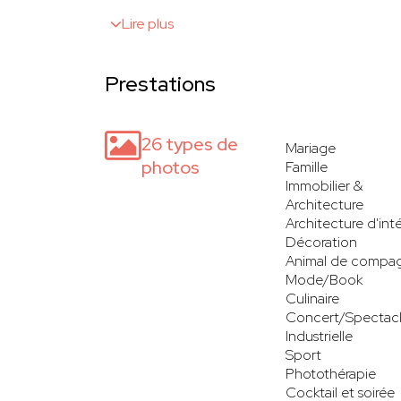
Lire plus
Prestations
26 types de
Mariage
photos
Famille
Immobilier &
Architecture
Architecture d'inté
Décoration
Animal de compa
Mode/Book
Culinaire
Concert/Spectac
Industrielle
Sport
Photothérapie
Cocktail et soirée