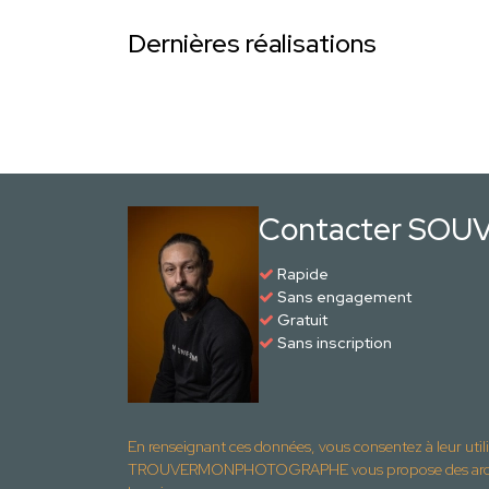
Dernières réalisations
Contacter SOU
Rapide
Sans engagement
Gratuit
Sans inscription
En renseignant ces données, vous consentez à leur util
TROUVERMONPHOTOGRAPHE vous propose des archite