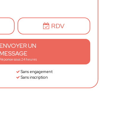
RDV
ENVOYER UN
MESSAGE
Réponse sous 24 heures
Sans engagement
Sans inscription