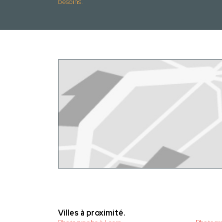
besoins.
Villes à proximité.