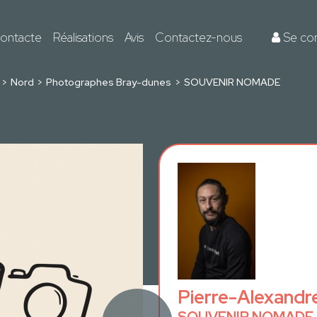
ontacte
Réalisations
Avis
Contactez-nous
Se co
Nord
Photographes Bray-dunes
SOUVENIR NOMADE
Pierre-Alexand