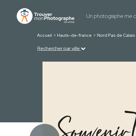
Un photographe me c
Accueil
Hauts-de-france
Nord Pas de Calais
Rechercher par ville