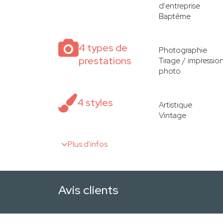
d'entreprise
Baptême
4 types de
Photographie
prestations
Tirage / impressio
photo
4 styles
Artistique
Vintage
Plus d'infos
Avis clients