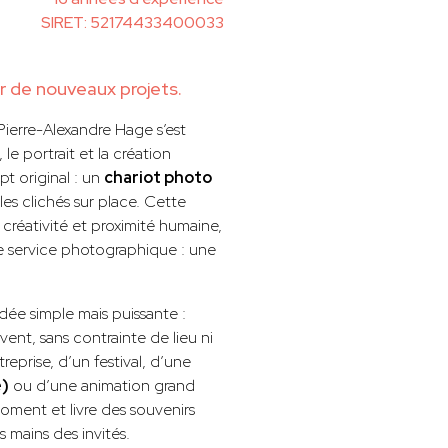
SIRET: 52174433400033
de nouveaux projets.
ierre-Alexandre Hage s’est
le portrait et la création
t original : un
chariot photo
s clichés sur place. Cette
 créativité et proximité humaine,
le service photographique : une
dée simple mais puissante :
ivent, sans contrainte de lieu ni
eprise, d’un festival, d’une
e)
ou d’une animation grand
oment et livre des souvenirs
 mains des invités.