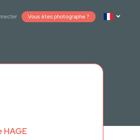
nnecter
Vous êtes photographe ?
re HAGE