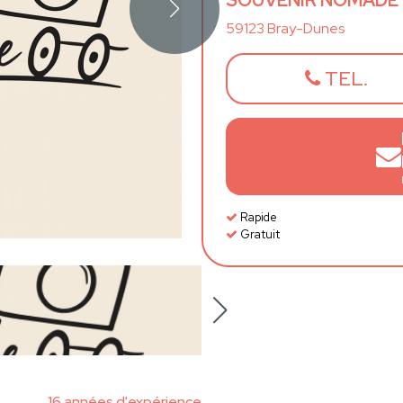
SOUVENIR NOMADE
59123 Bray-Dunes
TEL.
Rapide
Gratuit
16 années d'expérience