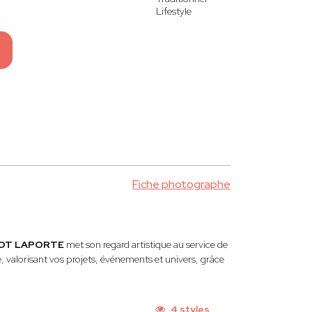
Lifestyle
Fiche photographe
DIOT LAPORTE
met son regard artistique au service de
, valorisant vos projets, événements et univers, grâce
4 styles