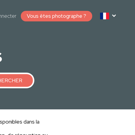
nnecter
Vous êtes photographe ?
s
HERCHER
sponibles dans la