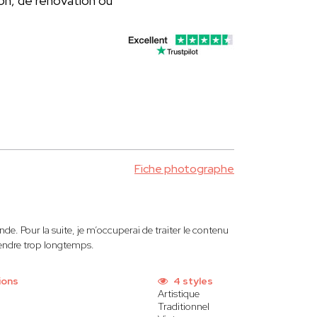
on, de rénovation ou
Fiche photographe
de. Pour la suite, je m’occuperai de traiter le contenu
tendre trop longtemps.
ions
4 styles
Artistique
Traditionnel