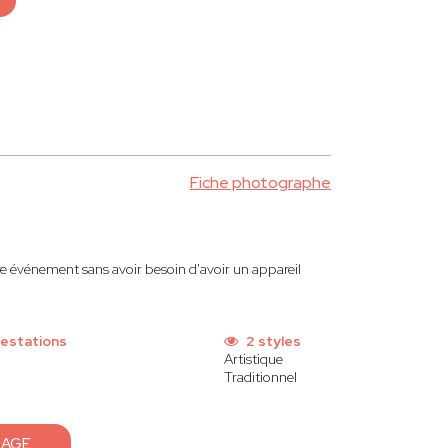
Fiche photographe
re événement sans avoir besoin d'avoir un appareil
restations
2 styles
Artistique
Traditionnel
SAGE