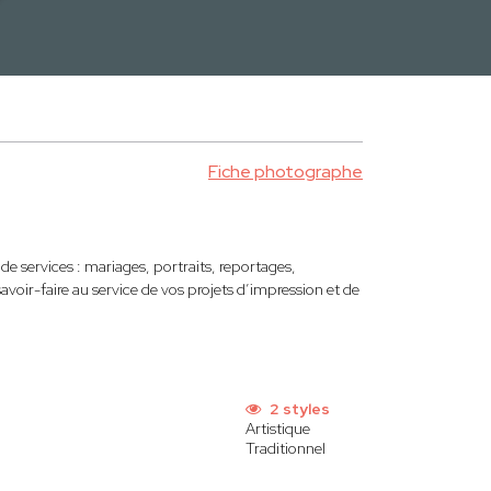
Fiche photographe
services : mariages, portraits, reportages,
savoir-faire au service de vos projets d’impression et de
2 styles
Artistique
Traditionnel