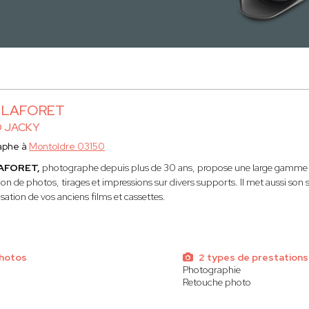
y LAFORET
O JACKY
aphe à
Montoldre 03150
LAFORET,
photographe depuis plus de 30 ans, propose une large gamme de 
ion de photos, tirages et impressions sur divers supports. Il met aussi son 
sation de vos anciens films et cassettes.
photos
2 types de prestations
Photographie
Retouche photo