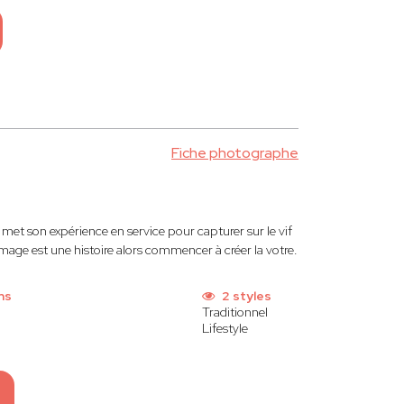
Fiche photographe
t met son expérience en service pour capturer sur le vif
mage est une histoire alors commencer à créer la votre.
ns
2 styles
Traditionnel
Lifestyle