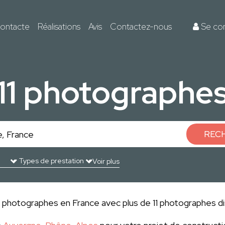
ontacte
Réalisations
Avis
Contactez-nous
Se co
11 photographe
REC
Voir plus
es photographes en France avec plus de 11 photographes di