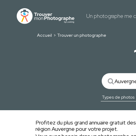
Un photographe me c
Accueil
Trouver un photographe
Profitez du plus grand annuaire gratuit d
région Auvergne pour votre projet.