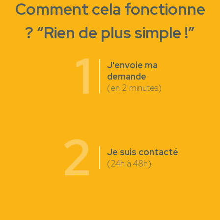
Comment cela fonctionne
? “Rien de plus simple !”
1
J'envoie ma
demande
(en 2 minutes)
2
Je suis contacté
(24h à 48h)