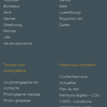
Bordeaux
Italie
Nice
Luxembourg
Nantes
Royaume-Uni
Strasbourg
Suisse
Rennes
Lille
Aix-en-provence
Trouver mon
Mieux nous connaître
photographe
Contactez-nous
Un photographe me
Actualités
contacte
Plan du site
Photographe mariage
Mentions légales - CGU
Photo grossesse
CGPS - conditions