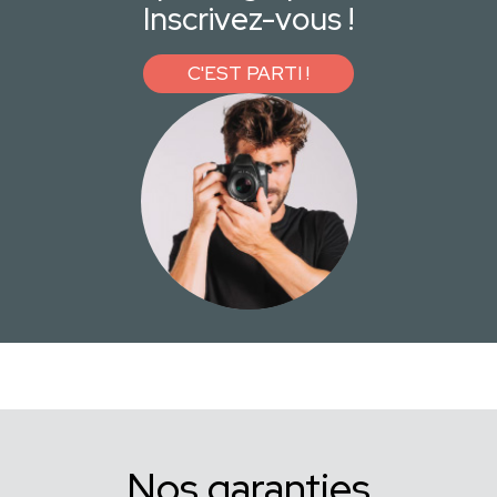
Inscrivez-vous !
C'EST PARTI !
Nos garanties