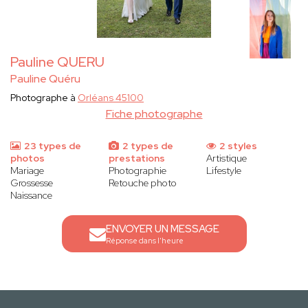
Pauline QUERU
Pauline Quéru
Photographe à
Orléans 45100
Fiche photographe
23 types de
2 types de
2 styles
photos
prestations
Artistique
Mariage
Photographie
Lifestyle
Grossesse
Retouche photo
Naissance
ENVOYER UN MESSAGE
Réponse dans l'heure