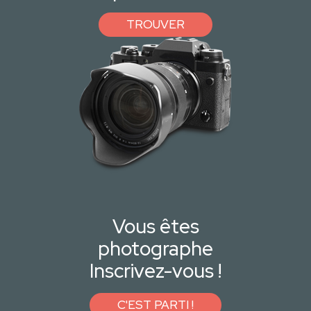
TROUVER
Vous êtes
photographe
Inscrivez-vous !
C'EST PARTI !