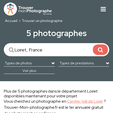
Accueil
Trouver un photographe
5 photographes
Voir plus
Plus de 5 photographes dans le département Loiret
disponibles maintenant pour votre projet.
Vous cherchez un photographe en
Centre-Val de Loire
?
Trouver-Mon-photographe.fr est le 1er annuaire gratuit