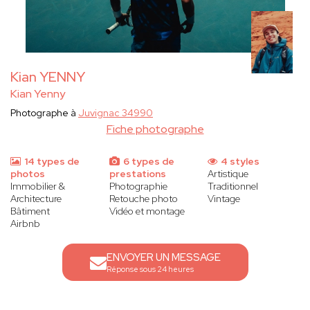
Kian YENNY
Kian Yenny
Photographe à
Juvignac 34990
Fiche photographe
14 types de
6 types de
4 styles
photos
prestations
Artistique
Immobilier &
Photographie
Traditionnel
Architecture
Retouche photo
Vintage
Bâtiment
Vidéo et montage
Airbnb
ENVOYER UN MESSAGE
Réponse sous 24 heures