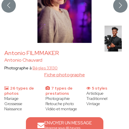
Antonio FILMMAKER
Antonio Chauvard
Photographe à
Bègles 33130
Fiche photographe
26 types de
7 types de
5 styles
photos
prestations
Artistique
Mariage
Photographie
Traditionnel
Grossesse
Retouche photo
Vintage
Naissance
Vidéo et montage
ENVOYER UN MESSAGE
Réponse sous 48 heures