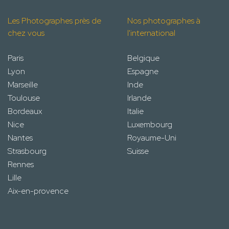
Les Photographes près de
Nos photographes à
chez vous
l'international
Paris
Belgique
Lyon
Espagne
Marseille
Inde
Toulouse
Irlande
Bordeaux
Italie
Nice
Luxembourg
Nantes
Royaume-Uni
Strasbourg
Suisse
Rennes
Lille
Aix-en-provence