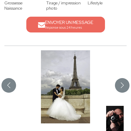
Grossesse
Tirage / impression
Lifestyle
Naissance
photo
ENVOYER UN MESSAGE
Réponse sous 24 heures