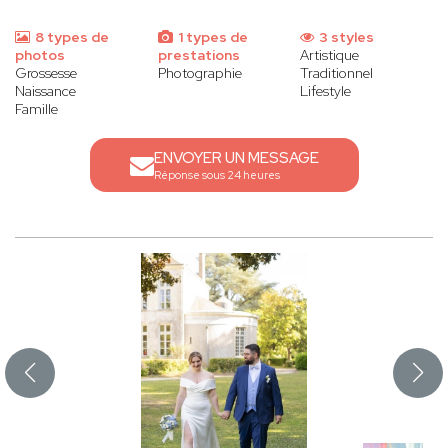
8 types de
1 types de
3 styles
photos
prestations
Artistique
Grossesse
Photographie
Traditionnel
Naissance
Lifestyle
Famille
ENVOYER UN MESSAGE
Réponse sous 24 heures