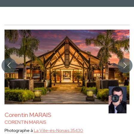
Corentin MARAIS
CORENTIN MARAIS
Photographe à
La Ville-és-Nonais 35430