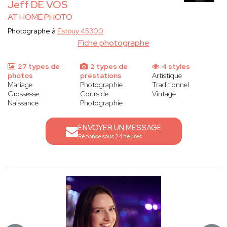
Jeff DE VOS
AT HOME PHOTO
Photographe à
Estouy 45300
Fiche photographe
27 types de
2 types de
4 styles
photos
prestations
Artistique
Mariage
Photographie
Traditionnel
Grossesse
Cours de
Vintage
Naissance
Photographie
ENVOYER UN MESSAGE
Réponse sous 24 heures